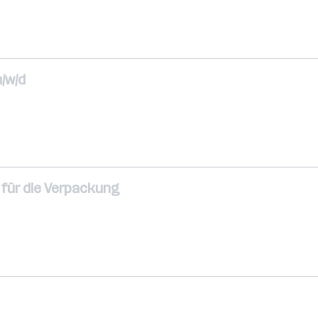
m/w/d
 für die Verpackung