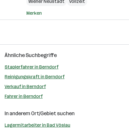
Wiener Neustadt
Vollzeit
Merken
Ähnliche Suchbegriffe
Staplerfahrer in Berndorf
Reinigungskraft in Berndorf
Verkauf in Berndorf
Fahrer in Berndorf
In anderem Ort/Gebiet suchen
Lagermitarbeiter in Bad Vöslau