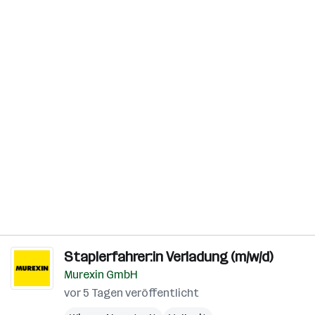
Staplerfahrer:in Verladung (m/w/d)
Murexin GmbH
vor 5 Tagen veröffentlicht