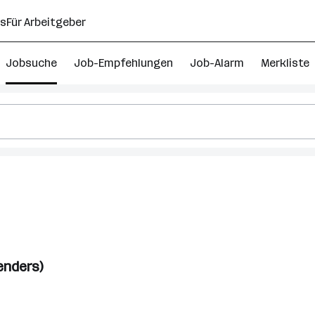
ns
Für Arbeitgeber
Jobsuche
Job-Empfehlungen
Job-Alarm
Merkliste
r
enders)