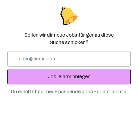
Sollen wir dir neue Jobs für genau diese
Suche schicken?
E-
Mail-
Adresse
Job-Alarm anlegen
Du erhältst nur neue passende Jobs – sonst nichts!