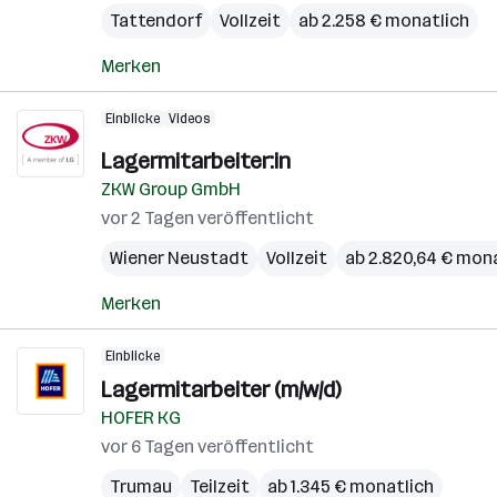
Tattendorf
Vollzeit
ab 2.258 € monatlich
Merken
Einblicke
Videos
Lagermitarbeiter:in
ZKW Group GmbH
vor 2 Tagen veröffentlicht
Wiener Neustadt
Vollzeit
ab 2.820,64 € mon
Merken
Einblicke
Lagermitarbeiter (m/w/d)
HOFER KG
vor 6 Tagen veröffentlicht
Trumau
Teilzeit
ab 1.345 € monatlich