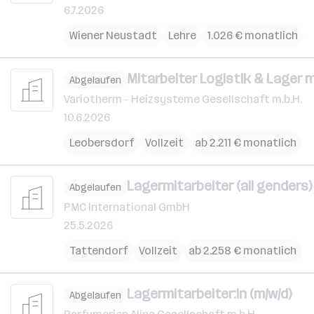
6.7.2026
Wiener Neustadt
Lehre
1.026 € monatlich
Mitarbeiter Logistik & Lager 
Abgelaufen
Variotherm - Heizsysteme Gesellschaft m.b.H.
10.6.2026
Leobersdorf
Vollzeit
ab 2.211 € monatlich
Lagermitarbeiter (all genders)
Abgelaufen
PMC International GmbH
25.5.2026
Tattendorf
Vollzeit
ab 2.258 € monatlich
Lagermitarbeiter:in (m/w/d)
Abgelaufen