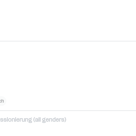
ch
ssionierung (all genders)