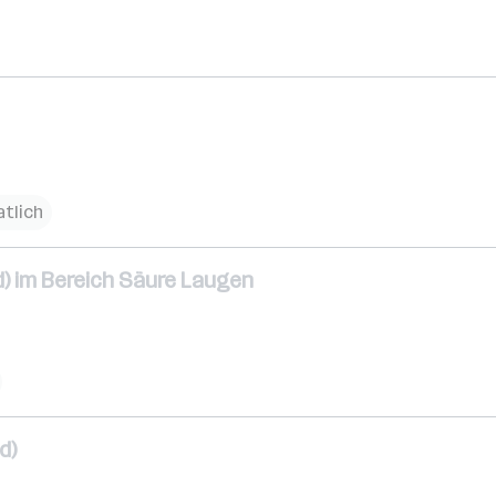
atlich
) im Bereich Säure Laugen
d)