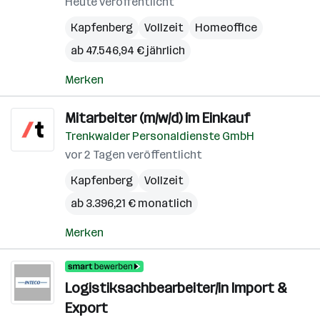
Heute veröffentlicht
Kapfenberg
Vollzeit
Homeoffice
ab 47.546,94 € jährlich
Merken
Mitarbeiter (m/w/d) im Einkauf
Trenkwalder Personaldienste GmbH
vor 2 Tagen veröffentlicht
Kapfenberg
Vollzeit
ab 3.396,21 € monatlich
Merken
Logistiksachbearbeiter/in Import &
Export