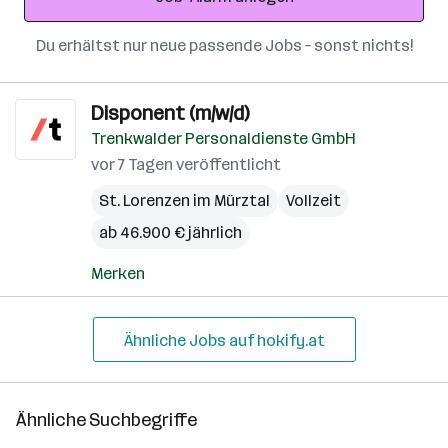
Du erhältst nur neue passende Jobs – sonst nichts!
Disponent (m/w/d)
Trenkwalder Personaldienste GmbH
vor 7 Tagen veröffentlicht
St. Lorenzen im Mürztal
Vollzeit
ab 46.900 € jährlich
Merken
Ähnliche Jobs auf hokify.at
Ähnliche Suchbegriffe