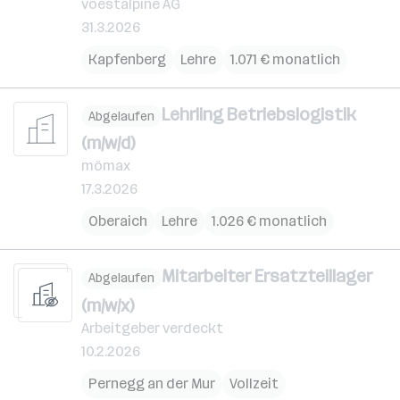
voestalpine AG
31.3.2026
Kapfenberg
Lehre
1.071 € monatlich
Lehrling Betriebslogistik
Abgelaufen
(m/w/d)
mömax
17.3.2026
Oberaich
Lehre
1.026 € monatlich
Mitarbeiter Ersatzteillager
Abgelaufen
(m/w/x)
Arbeitgeber verdeckt
10.2.2026
Pernegg an der Mur
Vollzeit