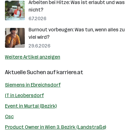
Arbeiten bei Hitze: Was ist erlaubt und was
nicht?
6.7.2026
Burnout vorbeugen: Was tun, wenn alles zu
viel wird?
29.6.2026
Weitere Artikel anzeigen
Aktuelle Suchen auf
karriere.at
Siemens in Ebreichsdorf
IT in Leobersdorf
Event in Murtal (Bezirk)
Csc
Product Owner in Wien 3. Bezirk (Landstraße)