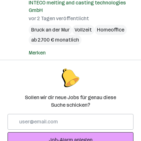
INTECO melting and casting technologies
GmbH
vor 2 Tagen veröffentlicht
Bruck an der Mur
Vollzeit
Homeoffice
ab 2.700 € monatlich
Merken
Sollen wir dir neue Jobs für genau diese
Suche schicken?
E-
Mail-
Adresse
Job-Alarm anlegen