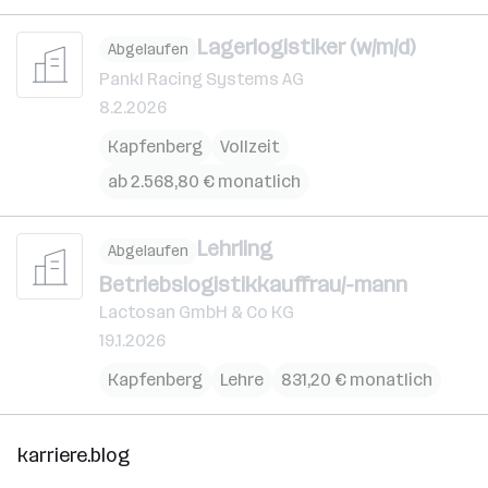
Lagerlogistiker (w/m/d)
Abgelaufen
Pankl Racing Systems AG
8.2.2026
Kapfenberg
Vollzeit
ab 2.568,80 € monatlich
Lehrling
Abgelaufen
Betriebslogistikkauffrau/-mann
Lactosan GmbH & Co KG
19.1.2026
Kapfenberg
Lehre
831,20 € monatlich
karriere.blog