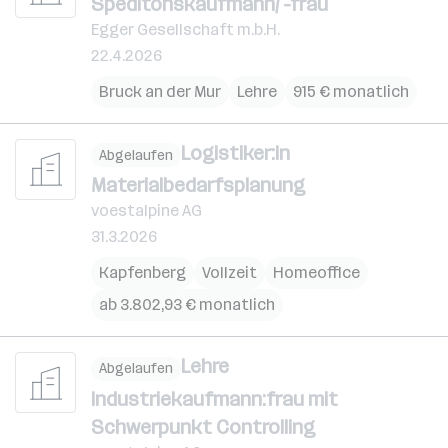
Speditonskaufmann/ -frau
Egger Gesellschaft m.b.H.
22.4.2026
Bruck an der Mur
Lehre
915 € monatlich
Logistiker:in
Abgelaufen
Materialbedarfsplanung
voestalpine AG
31.3.2026
Kapfenberg
Vollzeit
Homeoffice
ab 3.802,93 € monatlich
Lehre
Abgelaufen
Industriekaufmann:frau mit
Schwerpunkt Controlling