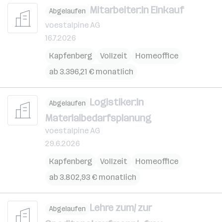
Mitarbeiter:in Einkauf
Abgelaufen
voestalpine AG
16.7.2026
Kapfenberg
Vollzeit
Homeoffice
ab 3.396,21 € monatlich
Logistiker:in
Abgelaufen
Materialbedarfsplanung
voestalpine AG
29.6.2026
Kapfenberg
Vollzeit
Homeoffice
ab 3.802,93 € monatlich
Lehre zum/ zur
Abgelaufen