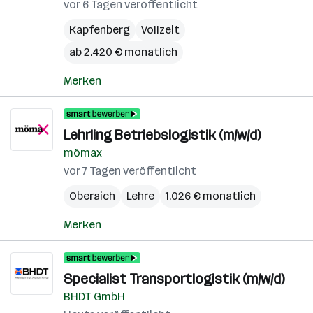
vor 6 Tagen veröffentlicht
Kapfenberg
Vollzeit
ab 2.420 € monatlich
Merken
Lehrling Betriebslogistik (m/w/d)
mömax
vor 7 Tagen veröffentlicht
Oberaich
Lehre
1.026 € monatlich
Merken
Specialist Transportlogistik (m/w/d)
BHDT GmbH