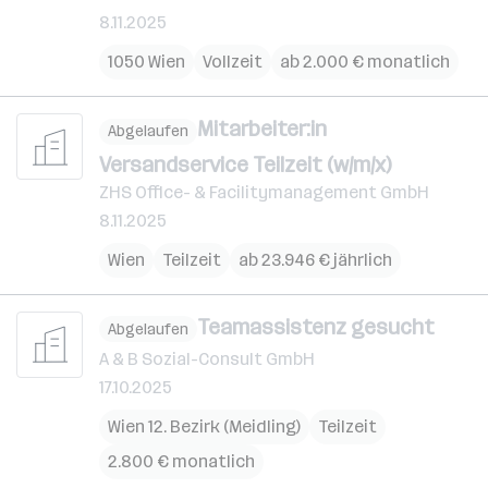
8.11.2025
1050 Wien
Vollzeit
ab 2.000 € monatlich
Mitarbeiter:in
Abgelaufen
Versandservice Teilzeit (w/m/x)
ZHS Office- & Facilitymanagement GmbH
8.11.2025
Wien
Teilzeit
ab 23.946 € jährlich
Teamassistenz gesucht
Abgelaufen
A & B Sozial-Consult GmbH
17.10.2025
Wien 12. Bezirk (Meidling)
Teilzeit
2.800 € monatlich