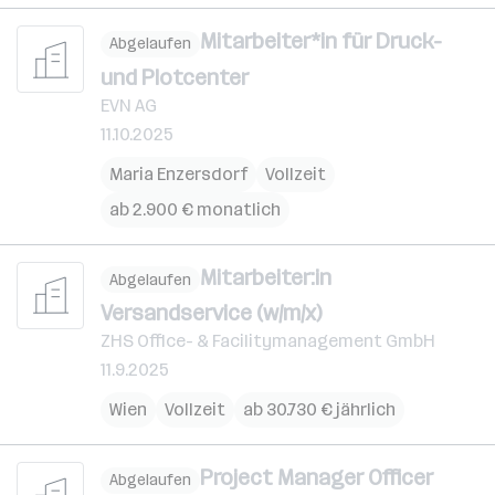
Mitarbeiter*in für Druck-
Abgelaufen
und Plotcenter
EVN AG
11.10.2025
Maria Enzersdorf
Vollzeit
ab 2.900 € monatlich
Mitarbeiter:in
Abgelaufen
Versandservice (w/m/x)
ZHS Office- & Facilitymanagement GmbH
11.9.2025
Wien
Vollzeit
ab 30.730 € jährlich
Project Manager Officer
Abgelaufen