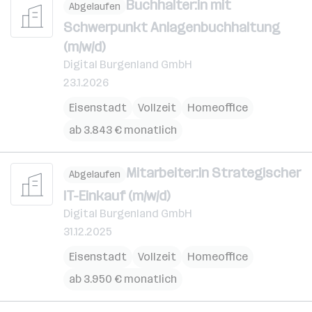
Buchhalter:in mit
Abgelaufen
Schwerpunkt Anlagenbuchhaltung
(m/w/d)
Digital Burgenland GmbH
23.1.2026
Eisenstadt
Vollzeit
Homeoffice
ab 3.843 € monatlich
Mitarbeiter:in Strategischer
Abgelaufen
IT-Einkauf (m/w/d)
Digital Burgenland GmbH
31.12.2025
Eisenstadt
Vollzeit
Homeoffice
ab 3.950 € monatlich