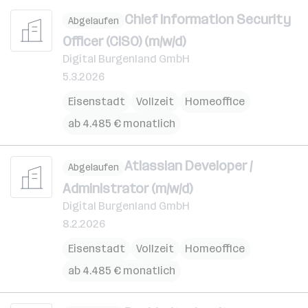
Chief Information Security
Abgelaufen
Officer (CISO) (m/w/d)
Digital Burgenland GmbH
5.3.2026
Eisenstadt
Vollzeit
Homeoffice
ab 4.485 € monatlich
Atlassian Developer /
Abgelaufen
Administrator (m/w/d)
Digital Burgenland GmbH
8.2.2026
Eisenstadt
Vollzeit
Homeoffice
ab 4.485 € monatlich