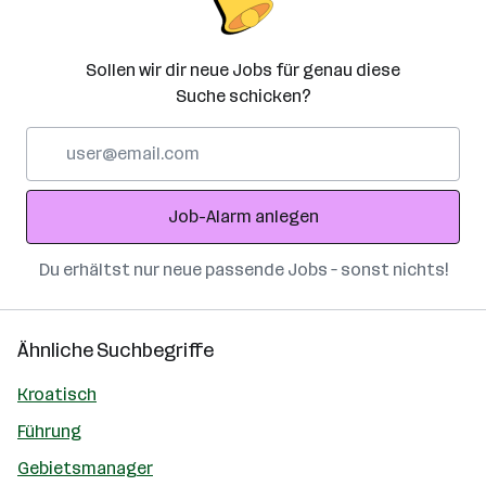
Sollen wir dir neue Jobs für genau diese
Suche schicken?
E-
Mail-
Adresse
Job-Alarm anlegen
Du erhältst nur neue passende Jobs – sonst nichts!
Ähnliche Suchbegriffe
Kroatisch
Führung
Gebietsmanager