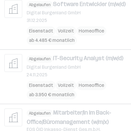
Software Entwickler (m/w/d)
Abgelaufen
Digital Burgenland GmbH
31.12.2025
Eisenstadt
Vollzeit
Homeoffice
ab 4.485 € monatlich
IT-Security Analyst (m/w/d)
Abgelaufen
Digital Burgenland GmbH
24.11.2025
Eisenstadt
Vollzeit
Homeoffice
ab 3.950 € monatlich
Mitarbeiter/in im Back-
Abgelaufen
Office/Büromanagement (w/m/x)
EOS ÖID Inkasso-Dienst Ges.m.b.H.