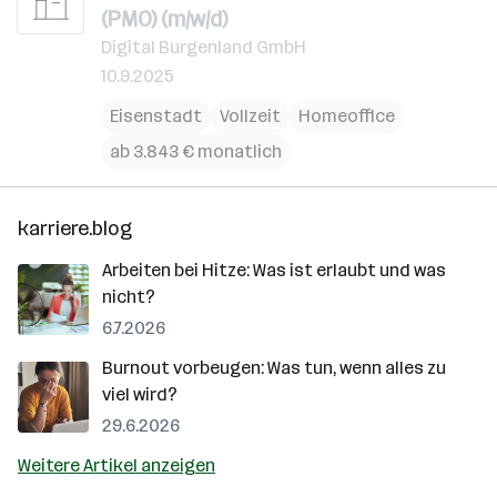
(PMO) (m/w/d)
Digital Burgenland GmbH
10.9.2025
Eisenstadt
Vollzeit
Homeoffice
ab 3.843 € monatlich
karriere.blog
Arbeiten bei Hitze: Was ist erlaubt und was
nicht?
6.7.2026
Burnout vorbeugen: Was tun, wenn alles zu
viel wird?
29.6.2026
Weitere Artikel anzeigen