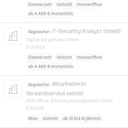
Eisenstadt
Vollzeit
Homeoffice
ab 4.485 € monatlich
IT-Security Analyst (m/w/d)
Abgelaufen
Digital Burgenland GmbH
21.3.2026
Eisenstadt
Vollzeit
Homeoffice
ab 4.485 € monatlich
Mitarbeiter:in
Abgelaufen
Versandservice (w/m/x)
ZHS Office- & Facilitymanagement GmbH
17.3.2026
Wien
Vollzeit
ab 31.514 € jährlich