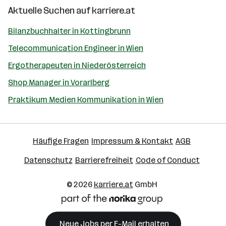
Aktuelle Suchen auf
karriere.at
Bilanzbuchhalter in Kottingbrunn
Telecommunication Engineer in Wien
Ergotherapeuten in Niederösterreich
Shop Manager in Vorarlberg
Praktikum Medien Kommunikation in Wien
Häufige Fragen
Impressum & Kontakt
AGB
Datenschutz
Barrierefreiheit
Code of Conduct
© 2026
karriere.at
GmbH
Neue Jobs per E-Mail erhalten