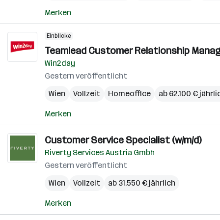
Merken
Einblicke
Teamlead Customer Relationship Manage
Win2day
Gestern veröffentlicht
Wien
Vollzeit
Homeoffice
ab 62.100 € jährli
Merken
Customer Service Specialist (w/m/d)
Riverty Services Austria Gmbh
Gestern veröffentlicht
Wien
Vollzeit
ab 31.550 € jährlich
Merken