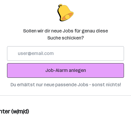
Sollen wir dir neue Jobs für genau diese
Suche schicken?
E-
Mail-
Adresse
Job-Alarm anlegen
Du erhältst nur neue passende Jobs – sonst nichts!
ter (w/m/d)