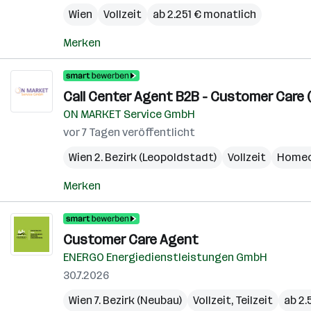
Wien
Vollzeit
ab 2.251 € monatlich
Merken
Call Center Agent B2B - Customer Care (
ON MARKET Service GmbH
vor 7 Tagen veröffentlicht
Wien 2. Bezirk (Leopoldstadt)
Vollzeit
Homeo
Merken
Customer Care Agent
ENERGO Energiedienstleistungen GmbH
30.7.2026
Wien 7. Bezirk (Neubau)
Vollzeit, Teilzeit
ab 2.