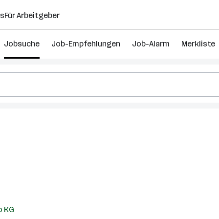
ns
Für Arbeitgeber
Jobsuche
Job-Empfehlungen
Job-Alarm
Merkliste
euer
o KG