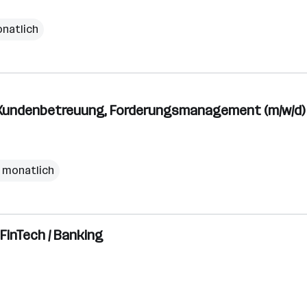
onatlich
Kundenbetreuung, Forderungsmanagement (m/w/d)
€ monatlich
FinTech / Banking