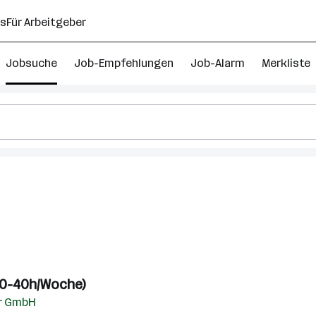
ns
Für Arbeitgeber
Jobsuche
Job-Empfehlungen
Job-Alarm
Merkliste
30-40h/Woche)
ur GmbH