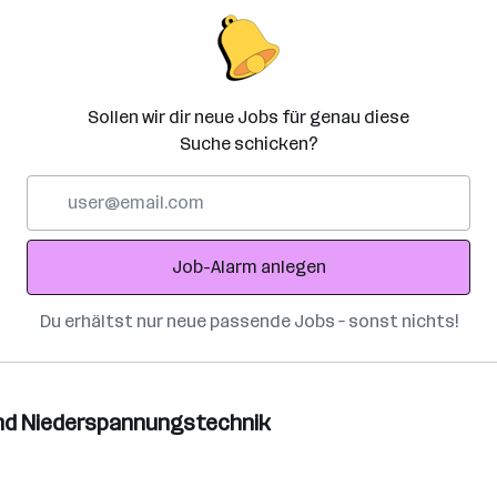
Sollen wir dir neue Jobs für genau diese
Suche schicken?
E-
Mail-
Adresse
Job-Alarm anlegen
Du erhältst nur neue passende Jobs – sonst nichts!
- und Niederspannungstechnik