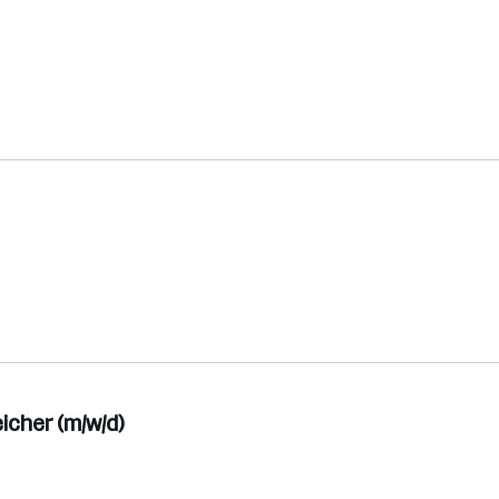
icher (m/w/d)