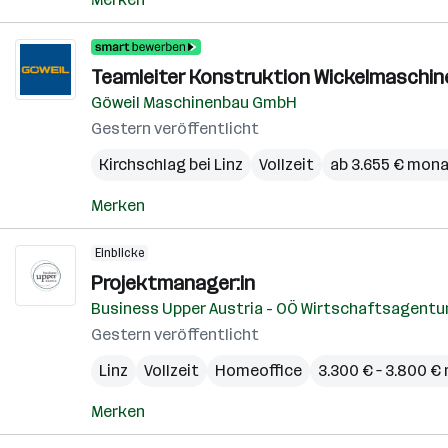
Teamleiter Konstruktion Wickelmaschine
Göweil Maschinenbau GmbH
Gestern veröffentlicht
Kirchschlag bei Linz
Vollzeit
ab 3.655 € mona
Merken
Einblicke
Projektmanager:in
Business Upper Austria - OÖ Wirtschaftsagent
Gestern veröffentlicht
Linz
Vollzeit
Homeoffice
3.300 € – 3.800 €
Merken