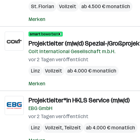
St. Florian
Vollzeit
ab 4.500 € monatlich
Merken
Projektleiter (m/w/d) Spezial-/Großproj
Colt International Gesellschaft m.b.H.
vor 2 Tagen veröffentlicht
Linz
Vollzeit
ab 4.000 € monatlich
Merken
Projektleiter*in HKLS Service (m/w/d)
EBG GmbH
vor 2 Tagen veröffentlicht
Linz
Vollzeit, Teilzeit
ab 4.000 € monatlich