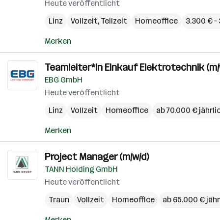
Heute veröffentlicht
Linz
Vollzeit, Teilzeit
Homeoffice
3.300 € –
Merken
Teamleiter*in Einkauf Elektrotechnik (m/
EBG GmbH
Heute veröffentlicht
Linz
Vollzeit
Homeoffice
ab 70.000 € jährli
Merken
Project Manager (m/w/d)
TANN Holding GmbH
Heute veröffentlicht
Traun
Vollzeit
Homeoffice
ab 65.000 € jähr
Merken