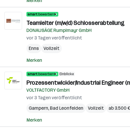
Merken
Teamleiter (m/w/d) Schlosserabteilung
DONAUSÄGE Rumplmayr GmbH
vor 3 Tagen veröffentlicht
Enns
Vollzeit
Merken
Einblicke
Prozessentwickler/Industrial Engineer (m
VOLTFACTORY GmbH
vor 3 Tagen veröffentlicht
Gampern
,
Bad Leonfelden
Vollzeit
ab 3.500 
Merken