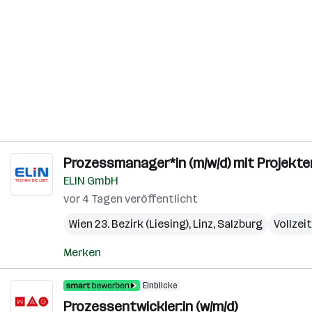
Prozessmanager*in (m/w/d) mit Projekt
ELIN GmbH
vor 4 Tagen veröffentlicht
Wien 23. Bezirk (Liesing)
,
Linz
,
Salzburg
Vollzeit
Merken
Einblicke
Prozessentwickler:in (w/m/d)