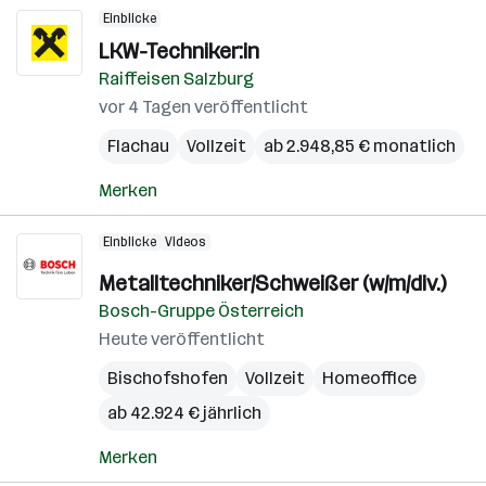
Einblicke
LKW-Techniker:in
Raiffeisen Salzburg
vor 4 Tagen veröffentlicht
Flachau
Vollzeit
ab 2.948,85 € monatlich
Merken
Einblicke
Videos
Metalltechniker/Schweißer (w/m/div.)
Bosch-Gruppe Österreich
Heute veröffentlicht
Bischofshofen
Vollzeit
Homeoffice
ab 42.924 € jährlich
Merken