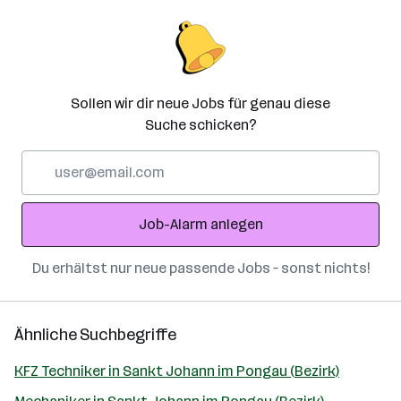
Sollen wir dir neue Jobs für genau diese
Suche schicken?
E-
Mail-
Adresse
Job-Alarm anlegen
Du erhältst nur neue passende Jobs – sonst nichts!
Ähnliche Suchbegriffe
KFZ Techniker in Sankt Johann im Pongau (Bezirk)