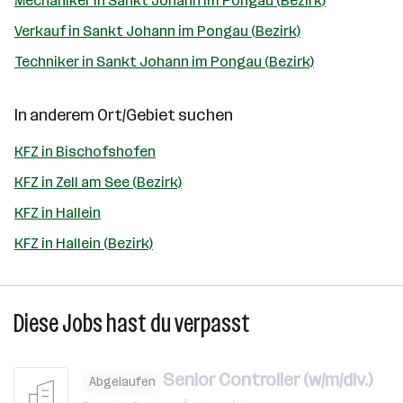
Mechaniker in Sankt Johann im Pongau (Bezirk)
Verkauf in Sankt Johann im Pongau (Bezirk)
Techniker in Sankt Johann im Pongau (Bezirk)
In anderem Ort/Gebiet suchen
KFZ in Bischofshofen
KFZ in Zell am See (Bezirk)
KFZ in Hallein
KFZ in Hallein (Bezirk)
Diese Jobs hast du verpasst
Senior Controller (w/m/div.)
Abgelaufen