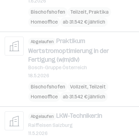
1.6.2026
Bischofshofen
Teilzeit, Praktika
Homeoffice
ab 31.542 € jährlich
Praktikum
Abgelaufen
Wertstromoptimierung in der
Fertigung (w/m/div)
Bosch-Gruppe Österreich
18.5.2026
Bischofshofen
Vollzeit, Teilzeit
Homeoffice
ab 31.542 € jährlich
LKW-Techniker:in
Abgelaufen
Raiffeisen Salzburg
11.5.2026