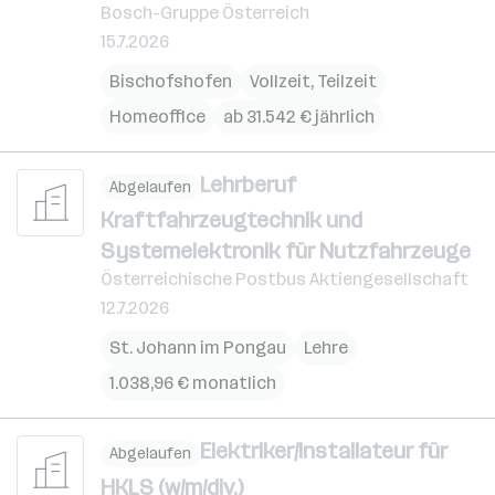
Bosch-Gruppe Österreich
15.7.2026
Bischofshofen
Vollzeit, Teilzeit
Homeoffice
ab 31.542 € jährlich
Lehrberuf
Abgelaufen
Kraftfahrzeugtechnik und
Systemelektronik für Nutzfahrzeuge
Österreichische Postbus Aktiengesellschaft
12.7.2026
St. Johann im Pongau
Lehre
1.038,96 € monatlich
Elektriker/Installateur für
Abgelaufen
HKLS (w/m/div.)