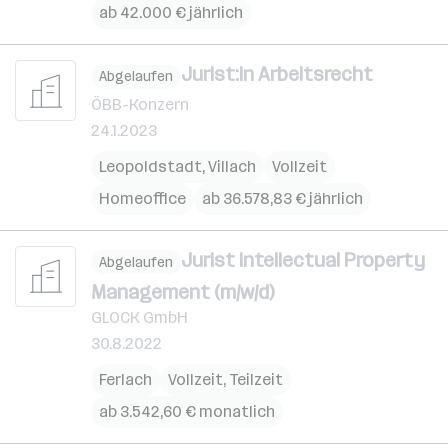
ab 42.000 € jährlich
Jurist:in Arbeitsrecht
Abgelaufen
ÖBB-Konzern
24.1.2023
Leopoldstadt
,
Villach
Vollzeit
Homeoffice
ab 36.578,83 € jährlich
Jurist Intellectual Property
Abgelaufen
Management (m/w/d)
GLOCK GmbH
30.8.2022
Ferlach
Vollzeit, Teilzeit
ab 3.542,60 € monatlich