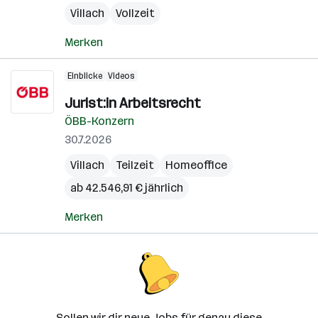
Villach
Vollzeit
Merken
Einblicke
Videos
Jurist:in Arbeitsrecht
ÖBB-Konzern
30.7.2026
Villach
Teilzeit
Homeoffice
ab 42.546,91 € jährlich
Merken
Sollen wir dir neue Jobs für genau diese