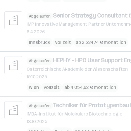
Senior Strategy Consultant (
Abgelaufen
IMP Innovative Management Partner Unterne
6.4.2026
Innsbruck
Vollzeit
ab 2.534,74 € monatlich
HEPHY - HPC User Support Eng
Abgelaufen
Österreichische Akademie der Wissenschaften
19.10.2025
Wien
Vollzeit
ab 4.054,62 € monatlich
Techniker für Prototypenbau 
Abgelaufen
IMBA-Institut für Molekulare Biotechnologie
18.10.2025