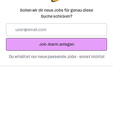
Sollen wir dir neue Jobs für genau diese
Suche schicken?
E-
Mail-
Adresse
Job-Alarm anlegen
Du erhältst nur neue passende Jobs – sonst nichts!