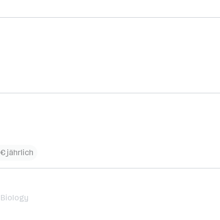
€ jährlich
 Biology