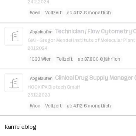
24.2.2024
Wien
Vollzeit
ab 4.112 € monatlich
Technician / Flow Cytometry O
Abgelaufen
GMI – Gregor Mendel Institute of Molecular Plant
20.1.2024
1030 Wien
Teilzeit
ab 37.800 € jährlich
Clinical Drug Supply Manager (
Abgelaufen
HOOKIPA Biotech GmbH
26.12.2023
Wien
Vollzeit
ab 4.112 € monatlich
karriere.blog