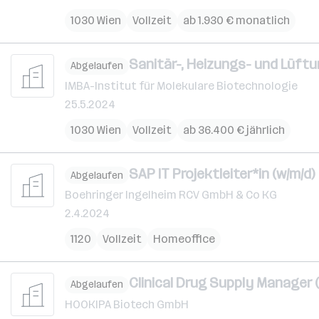
1030 Wien
Vollzeit
ab 1.930 € monatlich
Sanitär-, Heizungs- und Lüftu
Abgelaufen
IMBA-Institut für Molekulare Biotechnologie
25.5.2024
1030 Wien
Vollzeit
ab 36.400 € jährlich
SAP IT Projektleiter*in (w/m/d)
Abgelaufen
Boehringer Ingelheim RCV GmbH & Co KG
2.4.2024
1120
Vollzeit
Homeoffice
Clinical Drug Supply Manager (
Abgelaufen
HOOKIPA Biotech GmbH