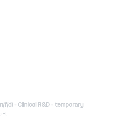
m/f/d) - Clinical R&D - temporary
.H.