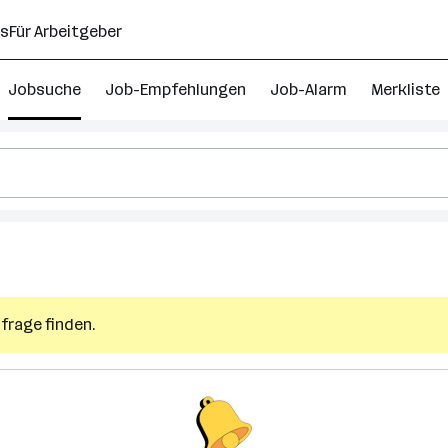
ns
Für Arbeitgeber
Jobsuche
Job-Empfehlungen
Job-Alarm
Merkliste
frage finden.