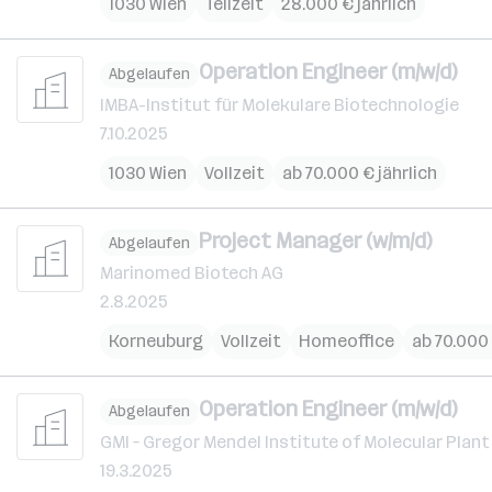
1030 Wien
Teilzeit
28.000 € jährlich
Operation Engineer (m/w/d)
Abgelaufen
IMBA-Institut für Molekulare Biotechnologie
7.10.2025
1030 Wien
Vollzeit
ab 70.000 € jährlich
Project Manager (w/m/d)
Abgelaufen
Marinomed Biotech AG
2.8.2025
Korneuburg
Vollzeit
Homeoffice
ab 70.000 
Operation Engineer (m/w/d)
Abgelaufen
GMI – Gregor Mendel Institute of Molecular Plant
19.3.2025