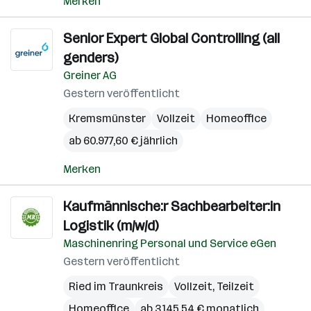
Merken
Senior Expert Global Controlling (all
genders)
Greiner AG
Gestern veröffentlicht
Kremsmünster
Vollzeit
Homeoffice
ab 60.977,60 € jährlich
Merken
Kaufmännische:r Sachbearbeiter:in
Logistik (m/w/d)
Maschinenring Personal und Service eGen
Gestern veröffentlicht
Ried im Traunkreis
Vollzeit, Teilzeit
Homeoffice
ab 3.145,54 € monatlich