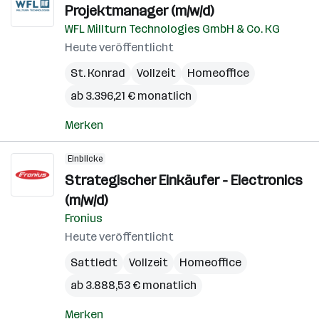
Projektmanager (m/w/d)
WFL Millturn Technologies GmbH & Co. KG
Heute veröffentlicht
St. Konrad
Vollzeit
Homeoffice
ab 3.396,21 € monatlich
Merken
Einblicke
Strategischer Einkäufer - Electronics
(m/w/d)
Fronius
Heute veröffentlicht
Sattledt
Vollzeit
Homeoffice
ab 3.888,53 € monatlich
Merken