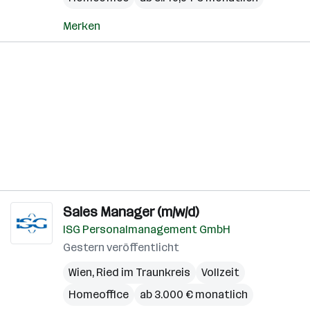
Merken
Sales Manager (m/w/d)
ISG Personalmanagement GmbH
Gestern veröffentlicht
Wien
,
Ried im Traunkreis
Vollzeit
Homeoffice
ab 3.000 € monatlich