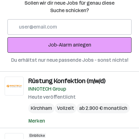
Sollen wir dir neue Jobs für genau diese
Suche schicken?
E-
Mail-
Adresse
Job-Alarm anlegen
Du erhältst nur neue passende Jobs – sonst nichts!
Rüstung Konfektion (m/w/d)
INNOTECH Group
Heute veröffentlicht
Kirchham
Vollzeit
ab 2.900 € monatlich
Merken
Einblicke