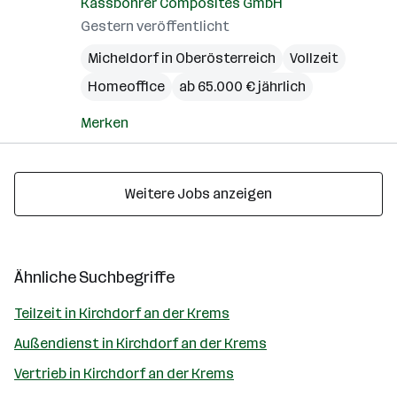
Kässbohrer Composites GmbH
Gestern veröffentlicht
Micheldorf in Oberösterreich
Vollzeit
Homeoffice
ab 65.000 € jährlich
Merken
Weitere Jobs anzeigen
Ähnliche Suchbegriffe
Teilzeit in Kirchdorf an der Krems
Außendienst in Kirchdorf an der Krems
Vertrieb in Kirchdorf an der Krems