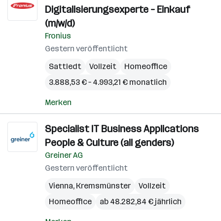
Digitalisierungsexperte – Einkauf
(m/w/d)
Fronius
Gestern veröffentlicht
Sattledt
Vollzeit
Homeoffice
3.888,53 € – 4.993,21 € monatlich
Merken
Specialist IT Business Applications
People & Culture (all genders)
Greiner AG
Gestern veröffentlicht
Vienna
,
Kremsmünster
Vollzeit
Homeoffice
ab 48.282,84 € jährlich