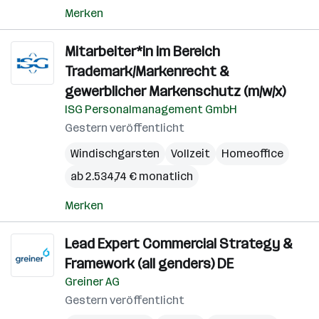
Merken
Mitarbeiter*in im Bereich
Trademark/Markenrecht &
gewerblicher Markenschutz (m/w/x)
ISG Personalmanagement GmbH
Gestern veröffentlicht
Windischgarsten
Vollzeit
Homeoffice
ab 2.534,74 € monatlich
Merken
Lead Expert Commercial Strategy &
Framework (all genders) DE
Greiner AG
Gestern veröffentlicht