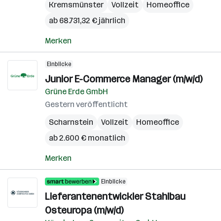
Kremsmünster
Vollzeit
Homeoffice
ab 68.731,32 € jährlich
Merken
Einblicke
Junior E-Commerce Manager (m/w/d)
Grüne Erde GmbH
Gestern veröffentlicht
Scharnstein
Vollzeit
Homeoffice
ab 2.600 € monatlich
Merken
Einblicke
Lieferantenentwickler Stahlbau
Osteuropa (m/w/d)