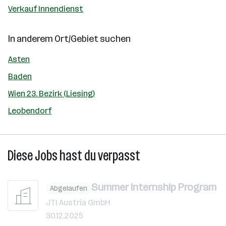
Verkauf Innendienst
In anderem Ort/Gebiet suchen
Asten
Baden
Wien 23. Bezirk (Liesing)
Leobendorf
Diese Jobs hast du verpasst
Summer Internship Program
Abgelaufen
JTI Austria GmbH
30.12.2025