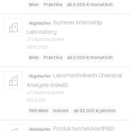
Wien
Praktika
ab 2.000 € monatlich
Summer Internship
Abgelaufen
Laboratory
JTI Austria GmbH
26.12.2025
Wien
Praktika
ab 2.000 € monatlich
LabortechnikerIn Chemical
Abgelaufen
Analysis (m/w/d)
JTI Austria GmbH
5.12.2025
1160 Wien
Vollzeit
ab 52.000 € jährlich
Produktentwickler/R&D
Abgelaufen