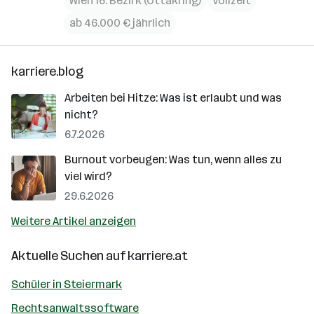
Wien 16. Bezirk (Ottakring)
Vollzeit
ab 46.000 € jährlich
karriere.blog
Arbeiten bei Hitze: Was ist erlaubt und was
nicht?
6.7.2026
Burnout vorbeugen: Was tun, wenn alles zu
viel wird?
29.6.2026
Weitere Artikel anzeigen
Aktuelle Suchen auf
karriere.at
Schüler in Steiermark
Rechtsanwaltssoftware