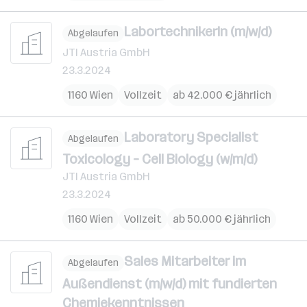
LabortechnikerIn (m/w/d)
Abgelaufen
JTI Austria GmbH
23.3.2024
1160 Wien
Vollzeit
ab 42.000 € jährlich
Laboratory Specialist
Abgelaufen
Toxicology – Cell Biology (w/m/d)
JTI Austria GmbH
23.3.2024
1160 Wien
Vollzeit
ab 50.000 € jährlich
Sales Mitarbeiter im
Abgelaufen
Außendienst (m/w/d) mit fundierten
Chemiekenntnissen