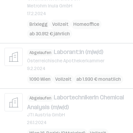
Metrohm Inula GmbH
17.2.2024
Brixlegg
Vollzeit
Homeoffice
ab 30.912 € jährlich
Laborant:in (m/w/d)
Abgelaufen
Österreichische Apothekerkammer
9.2.2024
1090 Wien
Vollzeit
ab 1.930 € monatlich
LabortechnikerIn Chemical
Abgelaufen
Analysis (m/w/d)
JTI Austria GmbH
26.1.2024