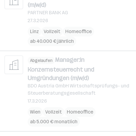
(m/w/d)
PARTNER BANK AG
27.3.2026
Linz
Vollzeit
Homeoffice
ab 40.000 € jährlich
Manager:in
Abgelaufen
Konzernsteuerrecht und
Umgründungen (m/w/d)
BDO Austria GmbH Wirtschaftsprüfungs- und
Steuerberatungsgesellschaft
17.3.2026
Wien
Vollzeit
Homeoffice
ab 5.000 € monatlich