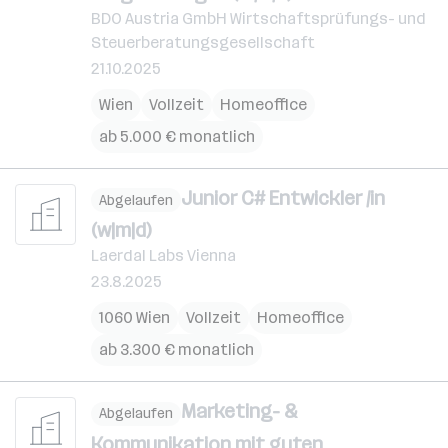
BDO Austria GmbH Wirtschaftsprüfungs- und
Steuerberatungsgesellschaft
21.10.2025
Wien
Vollzeit
Homeoffice
ab 5.000 € monatlich
Junior C# Entwickler /in
Abgelaufen
(w|m|d)
Laerdal Labs Vienna
23.8.2025
1060 Wien
Vollzeit
Homeoffice
ab 3.300 € monatlich
Marketing- &
Abgelaufen
Kommunikation mit guten