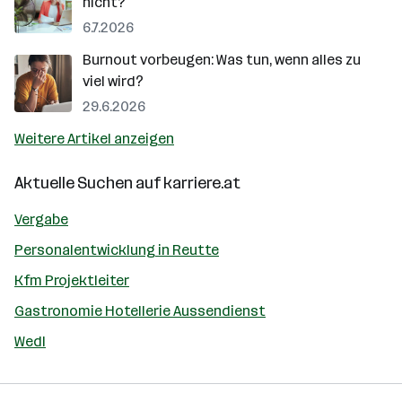
nicht?
6.7.2026
Burnout vorbeugen: Was tun, wenn alles zu
viel wird?
29.6.2026
Weitere Artikel anzeigen
Aktuelle Suchen auf
karriere.at
Vergabe
Personalentwicklung in Reutte
Kfm Projektleiter
Gastronomie Hotellerie Aussendienst
Wedl