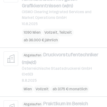
Grafikkenntnissen (w/m)
CISMO Clearing Integrated Services and
Market Operations GmbH
10.8.2025
1090 Wien
Vollzeit, Teilzeit
ab 36.000 € jährlich
Druckvorstufentechniker
Abgelaufen
(m/w/d)
Österreichische Staatsdruckerei GmbH
(OeSD)
8.8.2025
Wien
Vollzeit
ab 3.175 € monatlich
Praktikum im Bereich
Abgelaufen