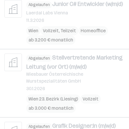
Junior C# Entwickler (w/m/d)
Abgelaufen
Laerdal Labs Vienna
11.3.2026
Wien
Vollzeit, Teilzeit
Homeoffice
ab 3.200 € monatlich
Stellvertretende Marketing
Abgelaufen
Leitung (vor Ort) (m/w/d)
Wiesbauer Österreichische
Wurstspezialitäten GmbH
30.1.2026
Wien 23. Bezirk (Liesing)
Vollzeit
ab 3.000 € monatlich
Grafik Designer:in (m/w/d)
Abgelaufen