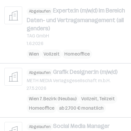
Experte:in (m/w/d) im Bereich
Abgelaufen
Daten- und Vertragsmanagement (all
genders)
TAG GmbH
1.6.2026
Wien
Vollzeit
Homeoffice
Grafik Designer:in (m/w/d)
Abgelaufen
METH MEDIA Verlagsgesellschaft m.b.H.
27.5.2026
Wien 7. Bezirk (Neubau)
Vollzeit, Teilzeit
Homeoffice
ab 2.700 € monatlich
Social Media Manager
Abgelaufen