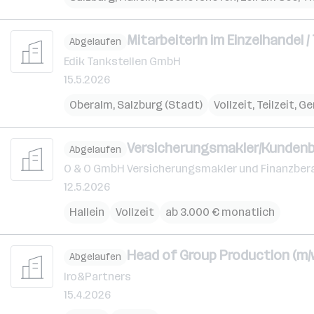
MitarbeiterIn im Einzelhandel /
Abgelaufen
Edik Tankstellen GmbH
15.5.2026
Oberalm
,
Salzburg (Stadt)
Vollzeit, Teilzeit, G
Versicherungsmakler/Kunden
Abgelaufen
O & O GmbH Versicherungsmakler und Finanzber
12.5.2026
Hallein
Vollzeit
ab 3.000 € monatlich
Head of Group Production (m/
Abgelaufen
Iro&Partners
15.4.2026