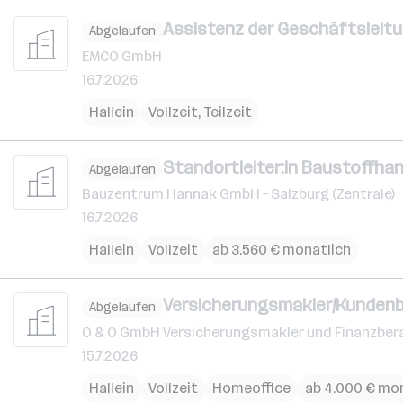
Assistenz der Geschäftsleitu
Abgelaufen
EMCO GmbH
16.7.2026
Hallein
Vollzeit, Teilzeit
Standortleiter:in Baustoffhan
Abgelaufen
Bauzentrum Hannak GmbH – Salzburg (Zentrale)
16.7.2026
Hallein
Vollzeit
ab 3.560 € monatlich
Versicherungsmakler/Kunden
Abgelaufen
O & O GmbH Versicherungsmakler und Finanzber
15.7.2026
Hallein
Vollzeit
Homeoffice
ab 4.000 € mo