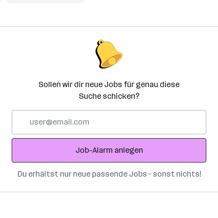
Sollen wir dir neue Jobs für genau diese
Suche schicken?
E-
Mail-
Adresse
Job-Alarm anlegen
Du erhältst nur neue passende Jobs – sonst nichts!