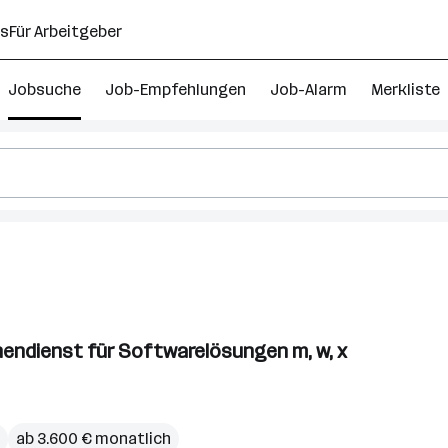
ns
Für Arbeitgeber
Jobsuche
Job-Empfehlungen
Job-Alarm
Merkliste
r
nendienst für Softwarelösungen m, w, x
ab 3.600 € monatlich