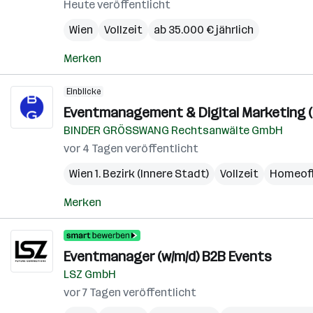
Heute veröffentlicht
Wien
Vollzeit
ab 35.000 € jährlich
Merken
Einblicke
Eventmanagement & Digital Marketing (
BINDER GRÖSSWANG Rechtsanwälte GmbH
vor 4 Tagen veröffentlicht
Wien 1. Bezirk (Innere Stadt)
Vollzeit
Homeoff
Merken
Eventmanager (w/m/d) B2B Events
LSZ GmbH
vor 7 Tagen veröffentlicht