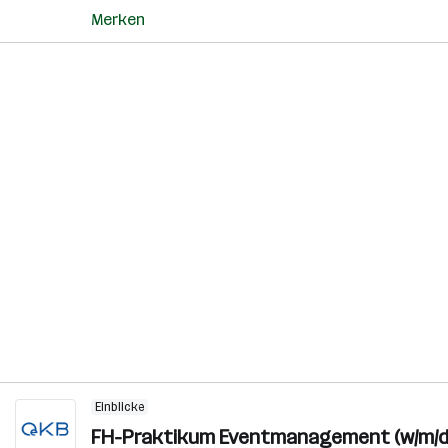
Merken
Einblicke
FH-Praktikum Eventmanagement (w/m/d