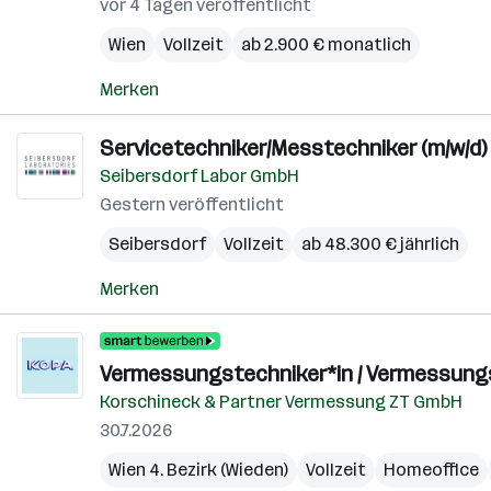
vor 4 Tagen veröffentlicht
Wien
Vollzeit
ab 2.900 € monatlich
Merken
Servicetechniker/Messtechniker (m/w/d) 
Seibersdorf Labor GmbH
Gestern veröffentlicht
Seibersdorf
Vollzeit
ab 48.300 € jährlich
Merken
Vermessungstechniker*in / Vermessungsi
Korschineck & Partner Vermessung ZT GmbH
30.7.2026
Wien 4. Bezirk (Wieden)
Vollzeit
Homeoffice