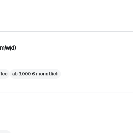
m/w/d)
ice
ab 3.000 € monatlich