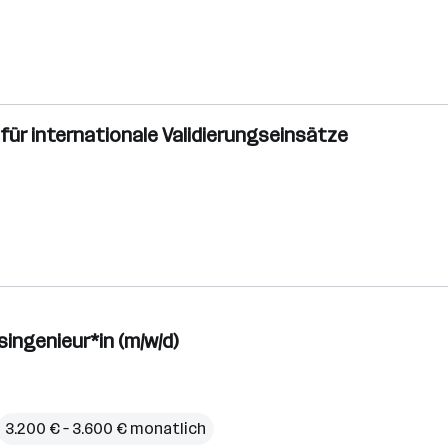
für internationale Validierungseinsätze
ngenieur*in (m/w/d)
3.200 € – 3.600 € monatlich