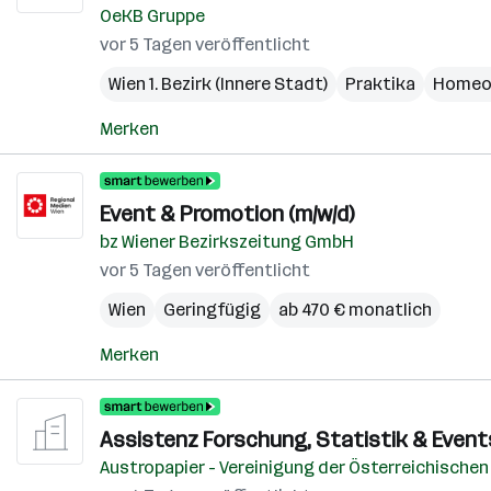
OeKB Gruppe
vor 5 Tagen veröffentlicht
Wien 1. Bezirk (Innere Stadt)
Praktika
Homeof
Merken
Event & Promotion (m/w/d)
bz Wiener Bezirkszeitung GmbH
vor 5 Tagen veröffentlicht
Wien
Geringfügig
ab 470 € monatlich
Merken
Assistenz Forschung, Statistik & Events
Austropapier - Vereinigung der Österreichischen