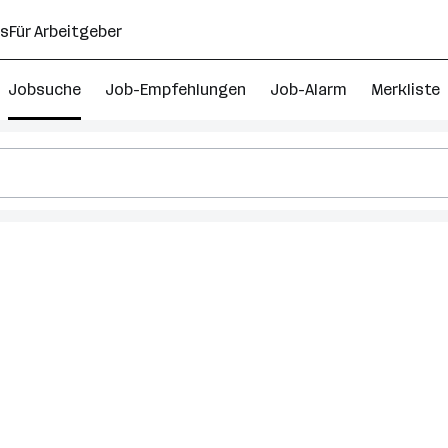
ns
Für Arbeitgeber
Jobsuche
Job-Empfehlungen
Job-Alarm
Merkliste