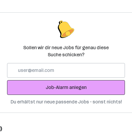
Sollen wir dir neue Jobs für genau diese
Suche schicken?
E-
Mail-
Adresse
Job-Alarm anlegen
Du erhältst nur neue passende Jobs – sonst nichts!
)