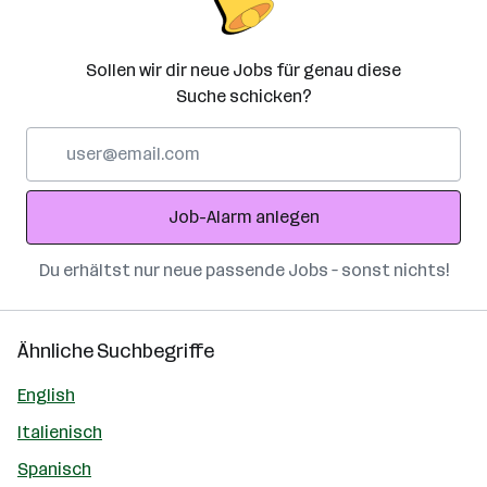
Sollen wir dir neue Jobs für genau diese
Suche schicken?
E-
Mail-
Adresse
Job-Alarm anlegen
Du erhältst nur neue passende Jobs – sonst nichts!
Ähnliche Suchbegriffe
English
Italienisch
Spanisch