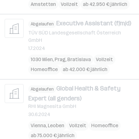
Amstetten
Vollzeit
ab 42.950 € jährlich
Executive Assistant (f/m/d)
Abgelaufen
TÜV SÜD Landesgesellschaft Österreich
GmbH
1.7.2024
1030 Wien
,
Prag
,
Bratislava
Vollzeit
Homeoffice
ab 42.000 € jährlich
Global Health & Safety
Abgelaufen
Expert (all genders)
RHI Magnesita GmbH
30.6.2024
Vienna
,
Leoben
Vollzeit
Homeoffice
ab 75.000 € jährlich