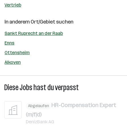
Vertrieb
In anderem Ort/Gebiet suchen
Sankt Ruprecht an der Raab
Enns
Ottensheim
Alkoven
Diese Jobs hast du verpasst
HR-Compensation Expert
Abgelaufen
(m/f/d)
DenizBank AG