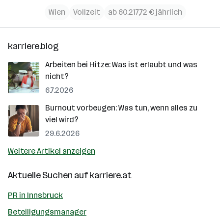
Wien
Vollzeit
ab 60.217,72 € jährlich
karriere.blog
Arbeiten bei Hitze: Was ist erlaubt und was
nicht?
6.7.2026
Burnout vorbeugen: Was tun, wenn alles zu
viel wird?
29.6.2026
Weitere Artikel anzeigen
Aktuelle Suchen auf
karriere.at
PR in Innsbruck
Beteiligungsmanager