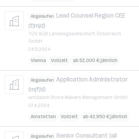
Lead Counsel Region CEE
Abgelaufen
(f/m/d)
TÜV SÜD Landesgesellschaft Österreich
GmbH
24.5.2024
Vienna
Vollzeit
ab 52.000 € jährlich
Application Administrator
Abgelaufen
(m/f/d)
umdasch Store Makers Management GmbH
27.4.2024
Amstetten
Vollzeit
ab 42.950 € jährlich
Senior Consultant (all
Abgelaufen