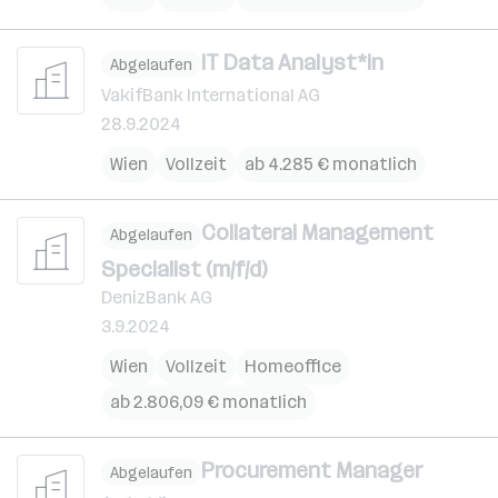
IT Data Analyst*in
Abgelaufen
VakifBank International AG
28.9.2024
Wien
Vollzeit
ab 4.285 € monatlich
Collateral Management
Abgelaufen
Specialist (m/f/d)
DenizBank AG
3.9.2024
Wien
Vollzeit
Homeoffice
ab 2.806,09 € monatlich
Procurement Manager
Abgelaufen