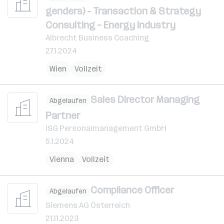
genders) - Transaction & Strategy
Consulting – Energy Industry
Albrecht Business Coaching
27.1.2024
Wien
Vollzeit
Sales Director Managing
Abgelaufen
Partner
ISG Personalmanagement GmbH
5.1.2024
Vienna
Vollzeit
Compliance Officer
Abgelaufen
Siemens AG Österreich
21.11.2023