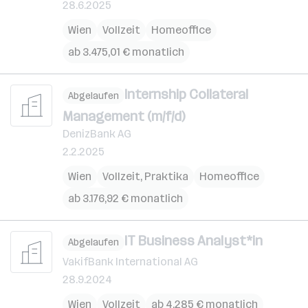
28.6.2025
Wien
Vollzeit
Homeoffice
ab 3.475,01 € monatlich
Internship Collateral
Abgelaufen
Management (m/f/d)
DenizBank AG
2.2.2025
Wien
Vollzeit, Praktika
Homeoffice
ab 3.176,92 € monatlich
IT Business Analyst*in
Abgelaufen
VakifBank International AG
28.9.2024
Wien
Vollzeit
ab 4.285 € monatlich