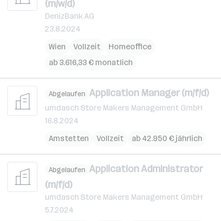
(m/w/d)
DenizBank AG
23.8.2024
Wien
Vollzeit
Homeoffice
ab 3.616,33 € monatlich
Application Manager (m/f/d)
Abgelaufen
umdasch Store Makers Management GmbH
16.8.2024
Amstetten
Vollzeit
ab 42.950 € jährlich
Application Administrator
Abgelaufen
(m/f/d)
umdasch Store Makers Management GmbH
5.7.2024