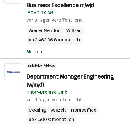
Business Excellence m/w/d
ISOVOLTA AG
vor 3 Tagen veröffentlicht
Wiener Neudorf
Vollzeit
ab 3.463,06 € monatlich
Merken
Einblicke
Videos
Department Manager Engineering
(w/m/d)
Knorr-Bremse GmbH
vor 3 Tagen veröffentlicht
Mödling
Vollzeit
Homeoffice
ab 4.500 € monatlich