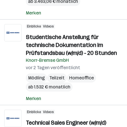
ab 3.463,06 € monatlich
Merken
Einblicke
Videos
Studentische Anstellung für
technische Dokumentation im
Prüfstandsbau (w/m/d) - 20 Stunden
Knorr-Bremse GmbH
vor 2 Tagen veröffentlicht
Mödling
Teilzeit
Homeoffice
ab 1.532 € monatlich
Merken
Einblicke
Videos
Technical Sales Engineer (w/m/d)