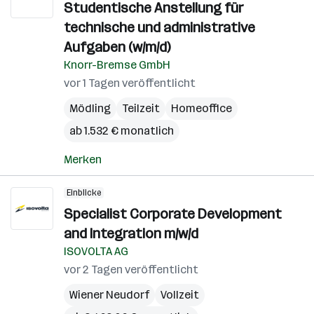
Studentische Anstellung für
technische und administrative
Aufgaben (w/m/d)
Knorr-Bremse GmbH
vor 1 Tagen veröffentlicht
Mödling
Teilzeit
Homeoffice
ab 1.532 € monatlich
Merken
Einblicke
Specialist Corporate Development
and Integration m/w/d
ISOVOLTA AG
vor 2 Tagen veröffentlicht
Wiener Neudorf
Vollzeit