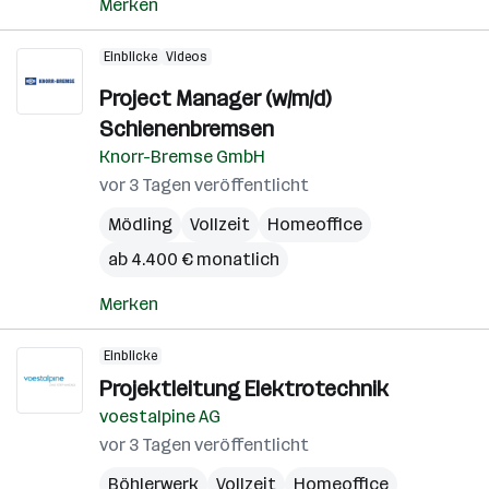
Merken
Einblicke
Videos
Project Manager (w/m/d)
Schienenbremsen
Knorr-Bremse GmbH
vor 3 Tagen veröffentlicht
Mödling
Vollzeit
Homeoffice
ab 4.400 € monatlich
Merken
Einblicke
Projektleitung Elektrotechnik
voestalpine AG
vor 3 Tagen veröffentlicht
Böhlerwerk
Vollzeit
Homeoffice