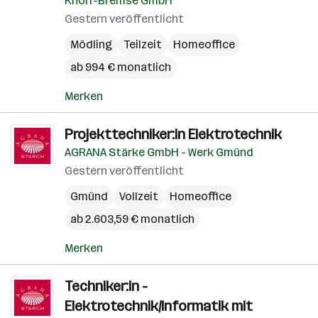
Knorr-Bremse GmbH
Gestern veröffentlicht
Mödling
Teilzeit
Homeoffice
ab 994 € monatlich
Merken
Projekttechniker:in Elektrotechnik
AGRANA Stärke GmbH - Werk Gmünd
Gestern veröffentlicht
Gmünd
Vollzeit
Homeoffice
ab 2.603,59 € monatlich
Merken
Techniker:in -
Elektrotechnik/Informatik mit