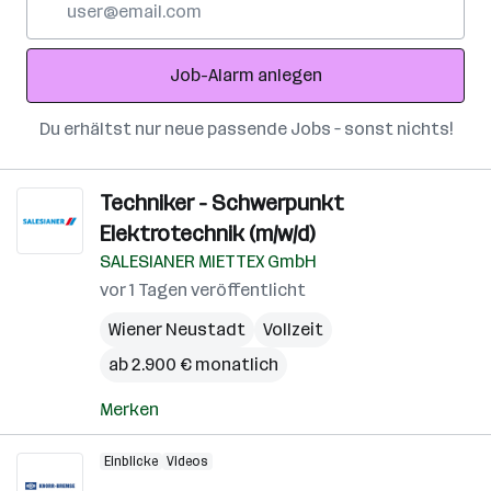
Mail-
Adresse
Job-Alarm anlegen
Du erhältst nur neue passende Jobs – sonst nichts!
Techniker - Schwerpunkt
Elektrotechnik (m/w/d)
SALESIANER MIETTEX GmbH
vor 1 Tagen veröffentlicht
Wiener Neustadt
Vollzeit
ab 2.900 € monatlich
Merken
Einblicke
Videos