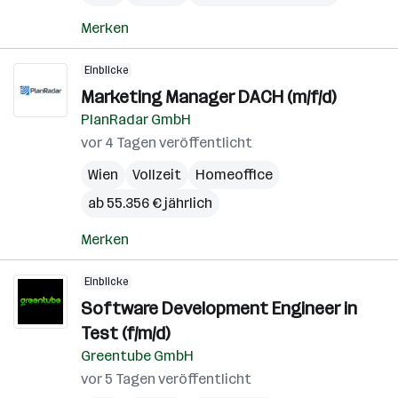
Merken
Einblicke
Marketing Manager DACH (m/f/d)
PlanRadar GmbH
vor 4 Tagen veröffentlicht
Wien
Vollzeit
Homeoffice
ab 55.356 € jährlich
Merken
Einblicke
Software Development Engineer in
Test (f/m/d)
Greentube GmbH
vor 5 Tagen veröffentlicht