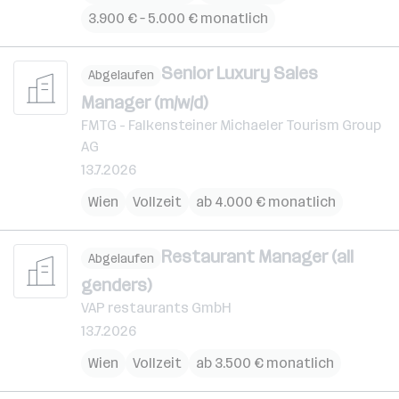
3.900 € – 5.000 € monatlich
Senior Luxury Sales
Abgelaufen
Manager (m/w/d)
FMTG - Falkensteiner Michaeler Tourism Group
AG
13.7.2026
Wien
Vollzeit
ab 4.000 € monatlich
Restaurant Manager (all
Abgelaufen
genders)
VAP restaurants GmbH
13.7.2026
Wien
Vollzeit
ab 3.500 € monatlich