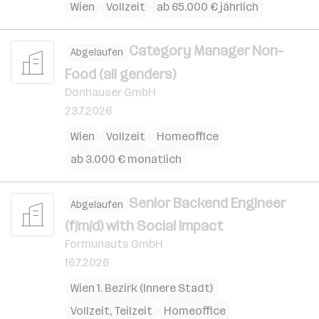
Wien
Vollzeit
ab 65.000 € jährlich
Category Manager Non-
Abgelaufen
Food (all genders)
Donhauser GmbH
23.7.2026
Wien
Vollzeit
Homeoffice
ab 3.000 € monatlich
Senior Backend Engineer
Abgelaufen
(f/m/d) with Social Impact
Formunauts GmbH
16.7.2026
Wien 1. Bezirk (Innere Stadt)
Vollzeit, Teilzeit
Homeoffice