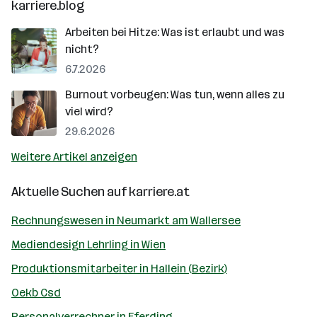
karriere.blog
Arbeiten bei Hitze: Was ist erlaubt und was
nicht?
6.7.2026
Burnout vorbeugen: Was tun, wenn alles zu
viel wird?
29.6.2026
Weitere Artikel anzeigen
Aktuelle Suchen auf
karriere.at
Rechnungswesen in Neumarkt am Wallersee
Mediendesign Lehrling in Wien
Produktionsmitarbeiter in Hallein (Bezirk)
Oekb Csd
Personalverrechner in Eferding