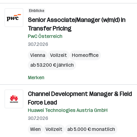
Einblicke
Senior Associate/Manager (w/m/d) in
Transfer Pricing
PwC Österreich
30.7.2026
Vienna
Vollzeit
Homeoffice
ab 53.200 € jährlich
Merken
Channel Development Manager & Field
Force Lead
Huawei Technologies Austria GmbH
30.7.2026
Wien
Vollzeit
ab 5.000 € monatlich