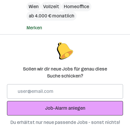
Wien
Vollzeit
Homeoffice
ab 4.000 € monatlich
Merken
Sollen wir dir neue Jobs für genau diese
Suche schicken?
E-
Mail-
Adresse
Job-Alarm anlegen
Du erhältst nur neue passende Jobs – sonst nichts!