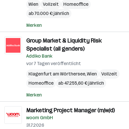
Wien
Vollzeit
Homeoffice
ab 70.000 € jährlich
Merken
Group Market & Liquidity Risk
Specialist (all genders)
Addiko Bank
vor 7 Tagen veröffentlicht
Klagenfurt am Wörthersee
,
Wien
Vollzeit
Homeoffice
ab 47.255,60 € jährlich
Merken
Marketing Project Manager (m/w/d)
woom GmbH
31.7.2026