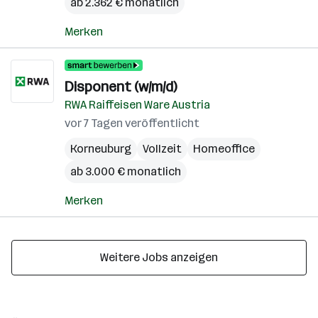
ab 2.362 € monatlich
Merken
Disponent (w/m/d)
RWA Raiffeisen Ware Austria
vor 7 Tagen veröffentlicht
Korneuburg
Vollzeit
Homeoffice
ab 3.000 € monatlich
Merken
Weitere Jobs anzeigen