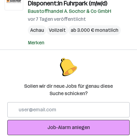
Disponent:in Fuhrpark (m/w/d)
Baustoffhandel A. Sochor & Co GmbH
vor 7 Tagen veröffentlicht
Achau
Vollzeit
ab 3.000 € monatlich
Merken
Sollen wir dir neue Jobs für genau diese
Suche schicken?
E-
Mail-
Adresse
Job-Alarm anlegen