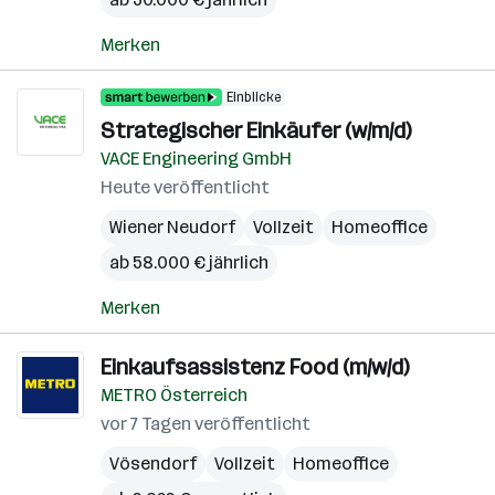
Merken
Einblicke
Strategischer Einkäufer (w/m/d)
VACE Engineering GmbH
Heute veröffentlicht
Wiener Neudorf
Vollzeit
Homeoffice
ab 58.000 € jährlich
Merken
Einkaufsassistenz Food (m/w/d)
METRO Österreich
vor 7 Tagen veröffentlicht
Vösendorf
Vollzeit
Homeoffice