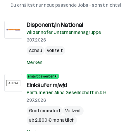
Du erhältst nur neue passende Jobs – sonst nichts!
Disponent/in National
Wildenhofer Unternehmensgruppe
30.7.2026
Achau
Vollzeit
Merken
Einkäufer m/w/d
Parfumerien Alina Gesellschaft m.b.H.
29.7.2026
Guntramsdorf
Vollzeit
ab 2.800 € monatlich