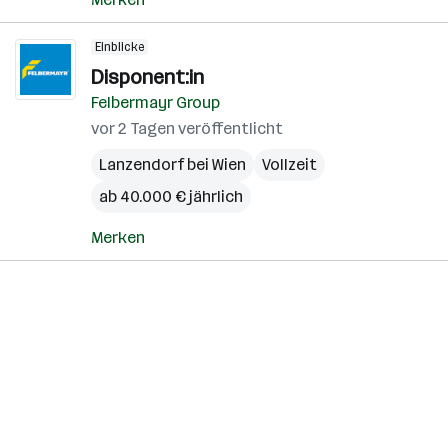
Einblicke
Disponent:in
Felbermayr Group
vor 2 Tagen veröffentlicht
Lanzendorf bei Wien
Vollzeit
ab 40.000 € jährlich
Merken