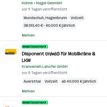
Kühne + Nagel GesmbH
vor 5 Tagen veröffentlicht
Wundschuh
,
Hagenbrunn
Vollzeit
38.193,40 € – 60.000 € jährlich
Merken
Disponent (m/w/d) für Mobilkräne &
LKW
Kranverleih Lahofer GmbH
vor 6 Tagen veröffentlicht
Auersthal
Vollzeit
ab 40.000 € jährlich
Merken