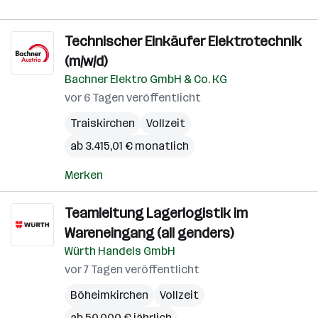
Technischer Einkäufer Elektrotechnik
(m/w/d)
Bachner Elektro GmbH & Co. KG
vor 6 Tagen veröffentlicht
Traiskirchen
Vollzeit
ab 3.415,01 € monatlich
Merken
Teamleitung Lagerlogistik im
Wareneingang (all genders)
Würth Handels GmbH
vor 7 Tagen veröffentlicht
Böheimkirchen
Vollzeit
ab 50.000 € jährlich