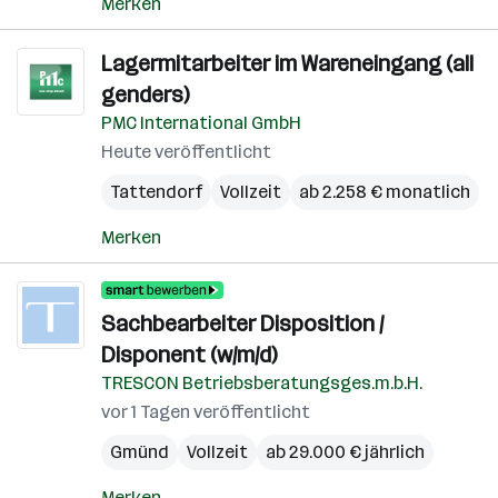
Merken
Lagermitarbeiter im Wareneingang (all
genders)
PMC International GmbH
Heute veröffentlicht
Tattendorf
Vollzeit
ab 2.258 € monatlich
Merken
Sachbearbeiter Disposition /
Disponent (w/m/d)
TRESCON Betriebsberatungsges.m.b.H.
vor 1 Tagen veröffentlicht
Gmünd
Vollzeit
ab 29.000 € jährlich
Merken