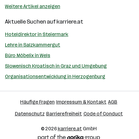
Weitere Artikel anzeigen
Aktuelle Suchen auf
karriere.at
Hoteldirektor in Steiermark
Lehre in Salzkammergut
Büro Möbelix in Wels
Slowenisch Kroatisch in Graz und Umgebung
Organisationsentwicklung in Herzogenburg
Häufige Fragen
Impressum & Kontakt
AGB
Datenschutz
Barrierefreiheit
Code of Conduct
© 2026
karriere.at
GmbH