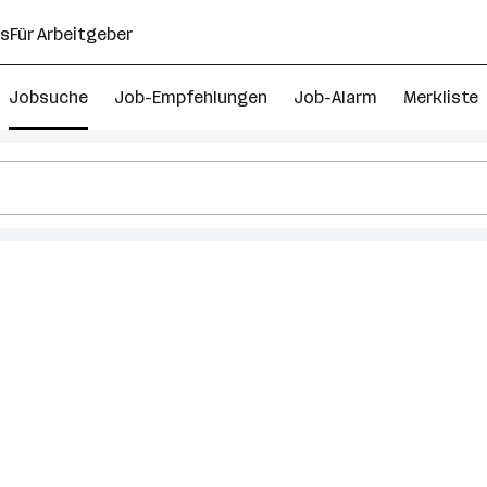
ns
Für Arbeitgeber
Jobsuche
Job-Empfehlungen
Job-Alarm
Merkliste