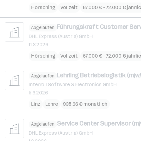
Hörsching
Vollzeit
67.000 € – 72.000 € jährli
Führungskraft Customer Servi
Abgelaufen
DHL Express (Austria) GmbH
11.3.2026
Hörsching
Vollzeit
67.000 € – 72.000 € jährli
Lehrling Betriebslogistik (m/w/
Abgelaufen
Interroll Software & Electronics GmbH
5.3.2026
Linz
Lehre
935,66 € monatlich
Service Center Supervisor (m/
Abgelaufen
DHL Express (Austria) GmbH