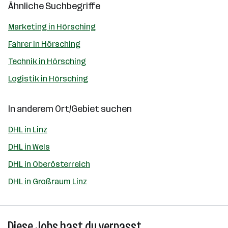
Ähnliche Suchbegriffe
Marketing in Hörsching
Fahrer in Hörsching
Technik in Hörsching
Logistik in Hörsching
In anderem Ort/Gebiet suchen
DHL in Linz
DHL in Wels
DHL in Oberösterreich
DHL in Großraum Linz
Diese Jobs hast du verpasst