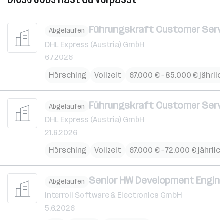
Führungskraft Customer Servi
Abgelaufen
DHL Express (Austria) GmbH
6.7.2026
Hörsching
Vollzeit
67.000 € – 85.000 € jährli
Führungskraft Customer Servi
Abgelaufen
DHL Express (Austria) GmbH
21.6.2026
Hörsching
Vollzeit
67.000 € – 72.000 € jährli
Senior HW Development Engin
Abgelaufen
Interroll Software & Electronics GmbH
5.6.2026