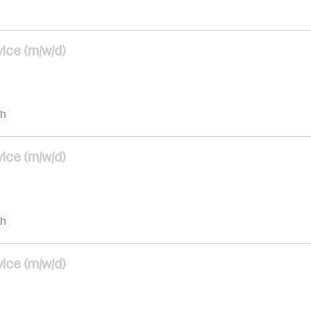
ce (m/w/d)
ch
ce (m/w/d)
ch
ce (m/w/d)