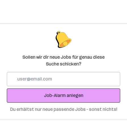
Sollen wir dir neue Jobs für genau diese
Suche schicken?
E-
Mail-
Adresse
Job-Alarm anlegen
Du erhältst nur neue passende Jobs – sonst nichts!