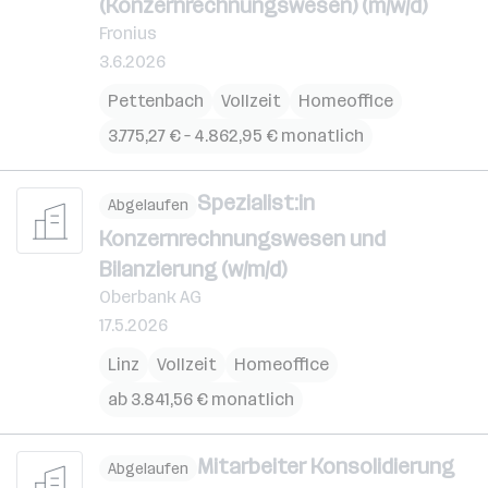
(Konzernrechnungswesen) (m/w/d)
Fronius
3.6.2026
Pettenbach
Vollzeit
Homeoffice
3.775,27 € – 4.862,95 € monatlich
Spezialist:in
Abgelaufen
Konzernrechnungswesen und
Bilanzierung (w/m/d)
Oberbank AG
17.5.2026
Linz
Vollzeit
Homeoffice
ab 3.841,56 € monatlich
Mitarbeiter Konsolidierung
Abgelaufen