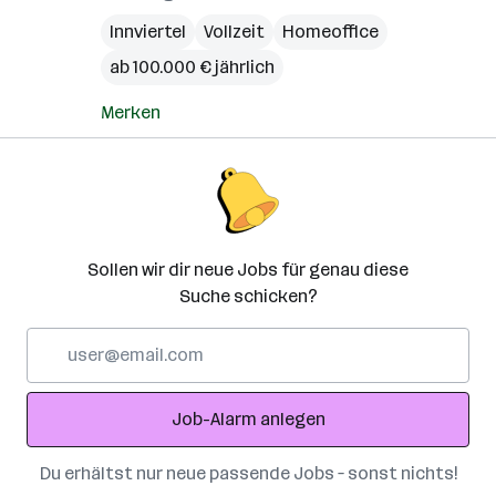
Innviertel
Vollzeit
Homeoffice
ab 100.000 € jährlich
Merken
Sollen wir dir neue Jobs für genau diese
Suche schicken?
E-
Mail-
Adresse
Job-Alarm anlegen
Du erhältst nur neue passende Jobs – sonst nichts!