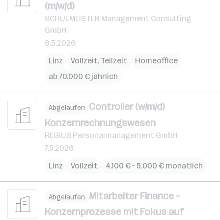
(m/w/d)
SCHULMEISTER Management Consulting
GmbH
8.5.2026
Linz
Vollzeit, Teilzeit
Homeoffice
ab 70.000 € jährlich
Controller (w/m/d)
Abgelaufen
Konzernrechnungswesen
REGIUS Personalmanagement GmbH
7.5.2026
Linz
Vollzeit
4.100 € – 5.000 € monatlich
Mitarbeiter Finance –
Abgelaufen
Konzernprozesse mit Fokus auf