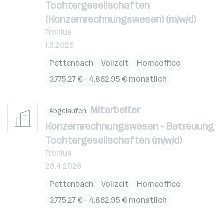
Tochtergesellschaften
(Konzernrechnungswesen) (m/w/d)
Fronius
1.5.2026
Pettenbach
Vollzeit
Homeoffice
3.775,27 € – 4.862,95 € monatlich
Mitarbeiter
Abgelaufen
Konzernrechnungswesen - Betreuung
Tochtergesellschaften (m/w/d)
Fronius
28.4.2026
Pettenbach
Vollzeit
Homeoffice
3.775,27 € – 4.862,95 € monatlich