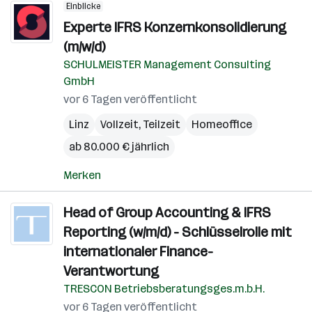
Einblicke
Experte IFRS Konzernkonsolidierung
(m/w/d)
SCHULMEISTER Management Consulting
GmbH
vor 6 Tagen veröffentlicht
Linz
Vollzeit, Teilzeit
Homeoffice
ab 80.000 € jährlich
Merken
Head of Group Accounting & IFRS
Reporting (w/m/d) - Schlüsselrolle mit
internationaler Finance-
Verantwortung
TRESCON Betriebsberatungsges.m.b.H.
vor 6 Tagen veröffentlicht