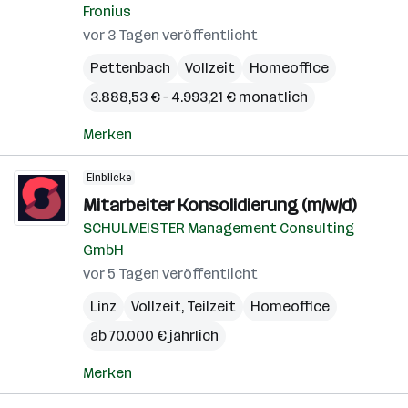
Fronius
vor 3 Tagen veröffentlicht
Pettenbach
Vollzeit
Homeoffice
3.888,53 € – 4.993,21 € monatlich
Merken
Einblicke
Mitarbeiter Konsolidierung (m/w/d)
SCHULMEISTER Management Consulting
GmbH
vor 5 Tagen veröffentlicht
Linz
Vollzeit, Teilzeit
Homeoffice
ab 70.000 € jährlich
Merken