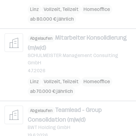
Linz
Vollzeit, Teilzeit
Homeoffice
ab 80.000 € jährlich
Mitarbeiter Konsolidierung
Abgelaufen
(m/w/d)
SCHULMEISTER Management Consulting
GmbH
4.7.2026
Linz
Vollzeit, Teilzeit
Homeoffice
ab 70.000 € jährlich
Teamlead - Group
Abgelaufen
Consolidation (m/w/d)
BWT Holding GmbH
19.6.2026