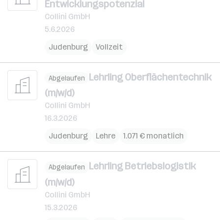
Entwicklungspotenzial
Collini GmbH
5.6.2026
Judenburg
Vollzeit
Lehrling Oberflächentechnik
Abgelaufen
(m/w/d)
Collini GmbH
16.3.2026
Judenburg
Lehre
1.071 € monatlich
Lehrling Betriebslogistik
Abgelaufen
(m/w/d)
Collini GmbH
15.3.2026