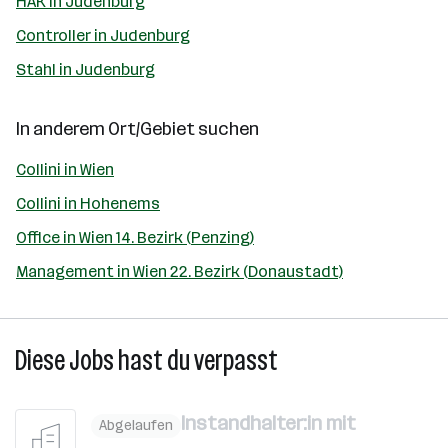
HAK in Judenburg
Controller in Judenburg
Stahl in Judenburg
In anderem Ort/Gebiet suchen
Collini in Wien
Collini in Hohenems
Office in Wien 14. Bezirk (Penzing)
Management in Wien 22. Bezirk (Donaustadt)
Diese Jobs hast du verpasst
Instandhalter:in mit
Abgelaufen