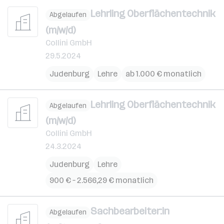
Lehrling Oberflächentechnik
Abgelaufen
(m/w/d)
Collini GmbH
29.5.2024
Judenburg
Lehre
ab 1.000 € monatlich
Lehrling Oberflächentechnik
Abgelaufen
(m/w/d)
Collini GmbH
24.3.2024
Judenburg
Lehre
900 € – 2.566,29 € monatlich
Sachbearbeiter:in
Abgelaufen