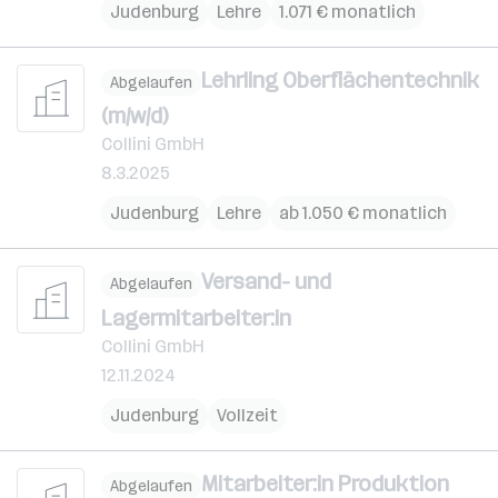
Judenburg
Lehre
1.071 € monatlich
Lehrling Oberflächentechnik
Abgelaufen
(m/w/d)
Collini GmbH
8.3.2025
Judenburg
Lehre
ab 1.050 € monatlich
Versand- und
Abgelaufen
Lagermitarbeiter:in
Collini GmbH
12.11.2024
Judenburg
Vollzeit
Mitarbeiter:in Produktion
Abgelaufen