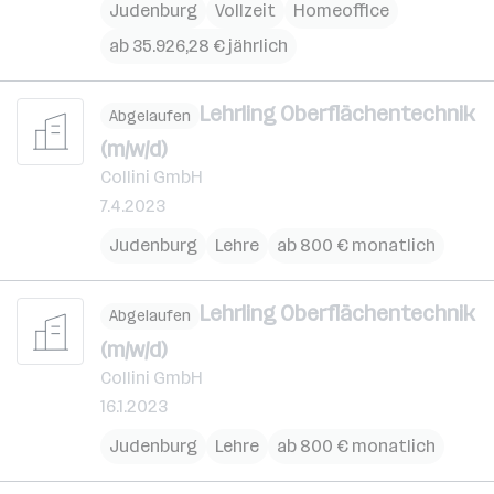
Judenburg
Vollzeit
Homeoffice
ab 35.926,28 € jährlich
Lehrling Oberflächentechnik
Abgelaufen
(m/w/d)
Collini GmbH
7.4.2023
Judenburg
Lehre
ab 800 € monatlich
Lehrling Oberflächentechnik
Abgelaufen
(m/w/d)
Collini GmbH
16.1.2023
Judenburg
Lehre
ab 800 € monatlich