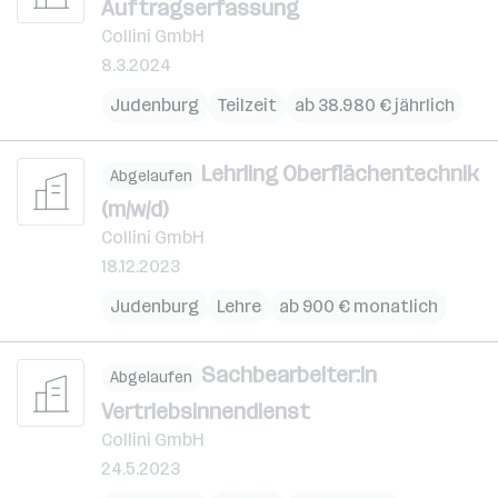
Auftragserfassung
Collini GmbH
8.3.2024
Judenburg
Teilzeit
ab 38.980 € jährlich
Lehrling Oberflächentechnik
Abgelaufen
(m/w/d)
Collini GmbH
18.12.2023
Judenburg
Lehre
ab 900 € monatlich
Sachbearbeiter:in
Abgelaufen
Vertriebsinnendienst
Collini GmbH
24.5.2023