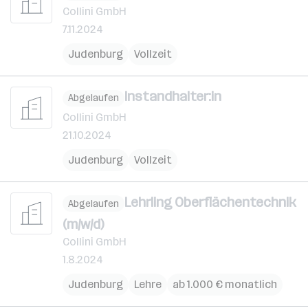
Collini GmbH
7.11.2024
Judenburg
Vollzeit
Instandhalter:in
Abgelaufen
Collini GmbH
21.10.2024
Judenburg
Vollzeit
Lehrling Oberflächentechnik
Abgelaufen
(m/w/d)
Collini GmbH
1.8.2024
Judenburg
Lehre
ab 1.000 € monatlich