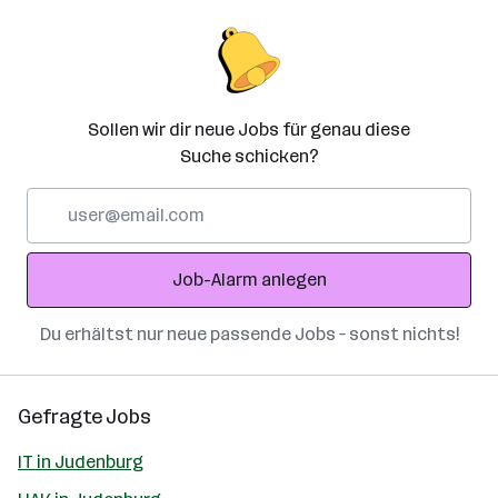
Sollen wir dir neue Jobs für genau diese
Suche schicken?
E-
Mail-
Adresse
Job-Alarm anlegen
Du erhältst nur neue passende Jobs – sonst nichts!
Gefragte Jobs
IT in Judenburg