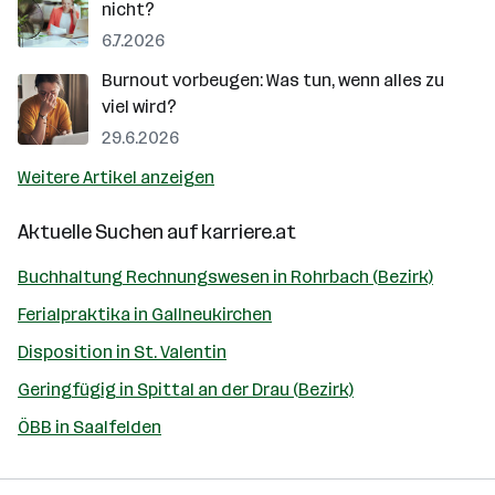
nicht?
6.7.2026
Burnout vorbeugen: Was tun, wenn alles zu
viel wird?
29.6.2026
Weitere Artikel anzeigen
Aktuelle Suchen auf
karriere.at
Buchhaltung Rechnungswesen in Rohrbach (Bezirk)
Ferialpraktika in Gallneukirchen
Disposition in St. Valentin
Geringfügig in Spittal an der Drau (Bezirk)
ÖBB in Saalfelden