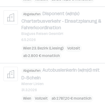
Disponent (w/m/x)
Abgelaufen
Charterbusverkehr - Einsatzplanung &
Fahrerkoordination
Blaguss Reisen GesmbH
6.5.2026
Wien 23. Bezirk (Liesing)
Vollzeit
ab 2.800 € monatlich
Autobuslenkerin (w/m/d) mit
Abgelaufen
D-Schein
Wiener Linien
31.3.2026
Wien
Vollzeit
ab 2.787,20 € monatlich