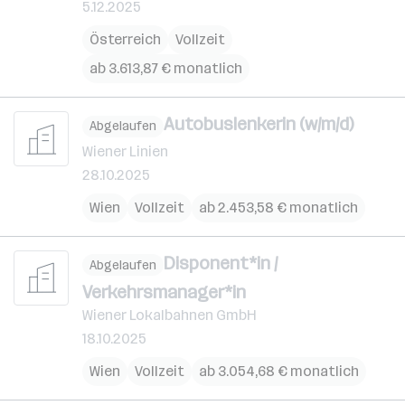
5.12.2025
Österreich
Vollzeit
ab 3.613,87 € monatlich
Autobuslenkerin (w/m/d)
Abgelaufen
Wiener Linien
28.10.2025
Wien
Vollzeit
ab 2.453,58 € monatlich
Disponent*in /
Abgelaufen
Verkehrsmanager*in
Wiener Lokalbahnen GmbH
18.10.2025
Wien
Vollzeit
ab 3.054,68 € monatlich