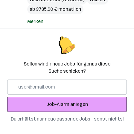
ab 3.735,90 € monatlich
Merken
Sollen wir dir neue Jobs für genau diese
Suche schicken?
E-
Mail-
Adresse
Job-Alarm anlegen
Du erhältst nur neue passende Jobs – sonst nichts!