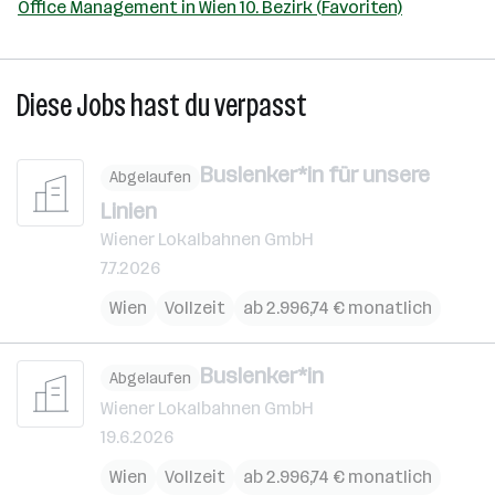
Office Management in Wien 10. Bezirk (Favoriten)
Diese Jobs hast du verpasst
Buslenker*in für unsere
Abgelaufen
Linien
Wiener Lokalbahnen GmbH
7.7.2026
Wien
Vollzeit
ab 2.996,74 € monatlich
Buslenker*in
Abgelaufen
Wiener Lokalbahnen GmbH
19.6.2026
Wien
Vollzeit
ab 2.996,74 € monatlich