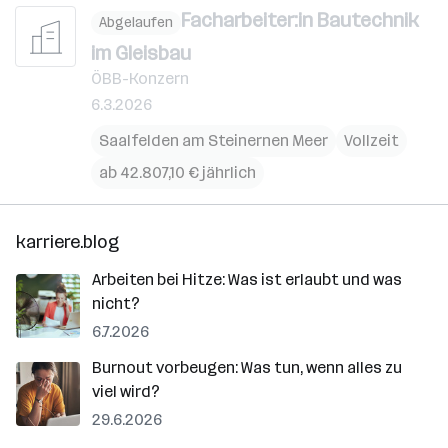
Facharbeiter:in Bautechnik
Abgelaufen
im Gleisbau
ÖBB-Konzern
6.3.2026
Saalfelden am Steinernen Meer
Vollzeit
ab 42.807,10 € jährlich
karriere.blog
Arbeiten bei Hitze: Was ist erlaubt und was
nicht?
6.7.2026
Burnout vorbeugen: Was tun, wenn alles zu
viel wird?
29.6.2026