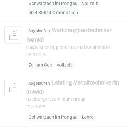
Schwarzach im Pongau
Vollzeit
ab 4.309,51 € monatlich
Werkzeugbautechniker
Abgelaufen
(w/m/d)
Hagleitner Hygiene International GmbH
28.3.2026
Zell am See
Vollzeit
Lehrling Metalltechniker/in
Abgelaufen
(m/w/d)
Salzburger Aluminium Group
10.3.2026
Schwarzach im Pongau
Lehre