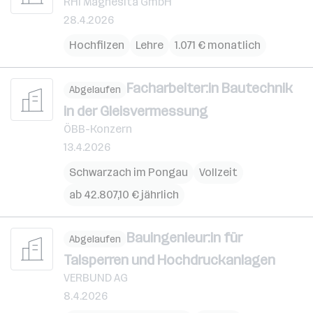
RHI Magnesita GmbH
28.4.2026
Hochfilzen
Lehre
1.071 € monatlich
Facharbeiter:in Bautechnik
Abgelaufen
in der Gleisvermessung
ÖBB-Konzern
13.4.2026
Schwarzach im Pongau
Vollzeit
ab 42.807,10 € jährlich
Bauingenieur:in für
Abgelaufen
Talsperren und Hochdruckanlagen
VERBUND AG
8.4.2026