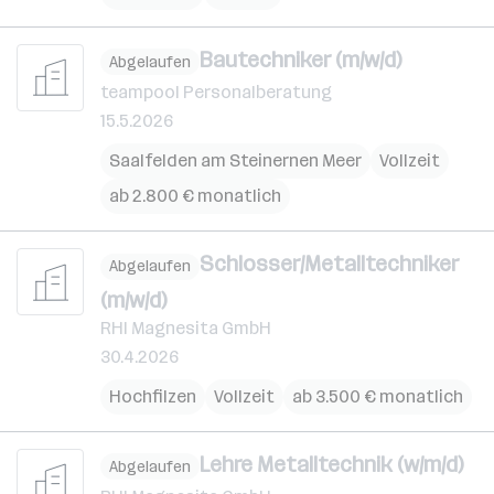
Bautechniker (m/w/d)
Abgelaufen
teampool Personalberatung
15.5.2026
Saalfelden am Steinernen Meer
Vollzeit
ab 2.800 € monatlich
Schlosser/Metalltechniker
Abgelaufen
(m/w/d)
RHI Magnesita GmbH
30.4.2026
Hochfilzen
Vollzeit
ab 3.500 € monatlich
Lehre Metalltechnik (w/m/d)
Abgelaufen