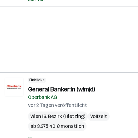
Einblicke
General Banker:in (w/m/d)
Oberbank AG
vor 2 Tagen veröffentlicht
Wien 13. Bezirk (Hietzing)
Vollzeit
ab 3.375,40 € monatlich