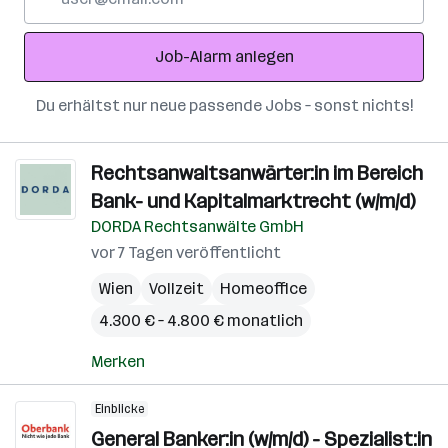
Mail-
Adresse
Job-Alarm anlegen
Du erhältst nur neue passende Jobs – sonst nichts!
Rechtsanwaltsanwärter:in im Bereich
Bank- und Kapitalmarktrecht (w/m/d)
DORDA Rechtsanwälte GmbH
vor 7 Tagen veröffentlicht
Wien
Vollzeit
Homeoffice
4.300 € – 4.800 € monatlich
Merken
Einblicke
General Banker:in (w/m/d) - Spezialist:in