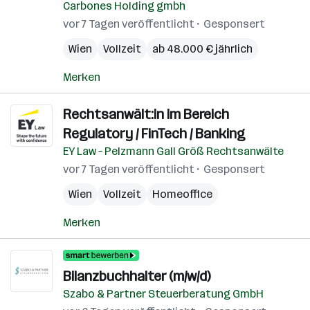
Carbones Holding gmbh
vor 7 Tagen veröffentlicht
Gesponsert
Wien
Vollzeit
ab 48.000 € jährlich
Merken
Rechtsanwält:in im Bereich
Regulatory / FinTech / Banking
EY Law – Pelzmann Gall Größ Rechtsanwälte
vor 7 Tagen veröffentlicht
Gesponsert
Wien
Vollzeit
Homeoffice
Merken
Bilanzbuchhalter (m/w/d)
Szabo & Partner Steuerberatung GmbH