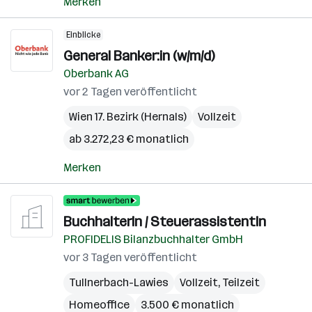
Merken
Einblicke
General Banker:in (w/m/d)
Oberbank AG
vor 2 Tagen veröffentlicht
Wien 17. Bezirk (Hernals)
Vollzeit
ab 3.272,23 € monatlich
Merken
BuchhalterIn / SteuerassistentIn
PROFIDELIS Bilanzbuchhalter GmbH
vor 3 Tagen veröffentlicht
Tullnerbach-Lawies
Vollzeit, Teilzeit
Homeoffice
3.500 € monatlich