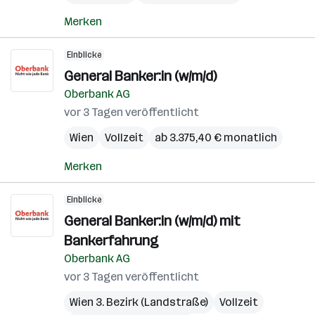
Merken
Einblicke
General Banker:in (w/m/d)
Oberbank AG
vor 3 Tagen veröffentlicht
Wien
Vollzeit
ab 3.375,40 € monatlich
Merken
Einblicke
General Banker:in (w/m/d) mit
Bankerfahrung
Oberbank AG
vor 3 Tagen veröffentlicht
Wien 3. Bezirk (Landstraße)
Vollzeit