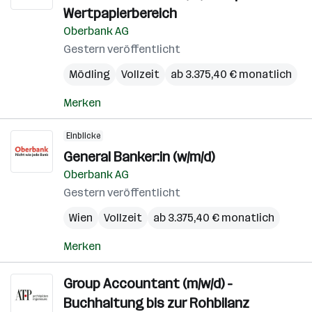
Wertpapierbereich
Oberbank AG
Gestern veröffentlicht
Mödling
Vollzeit
ab 3.375,40 € monatlich
Merken
Einblicke
General Banker:in (w/m/d)
Oberbank AG
Gestern veröffentlicht
Wien
Vollzeit
ab 3.375,40 € monatlich
Merken
Group Accountant (m/w/d) -
Buchhaltung bis zur Rohbilanz