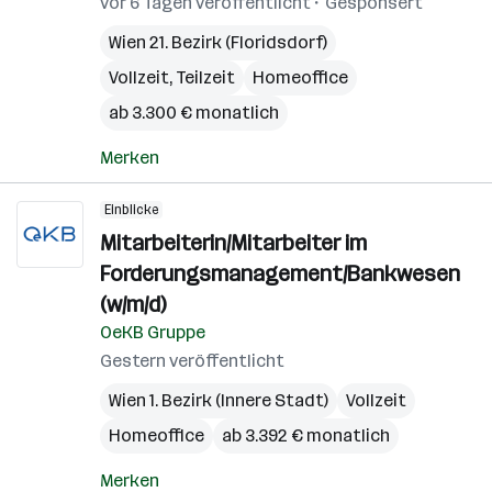
vor 6 Tagen veröffentlicht
Gesponsert
Wien 21. Bezirk (Floridsdorf)
Vollzeit, Teilzeit
Homeoffice
ab 3.300 € monatlich
Merken
Einblicke
Mitarbeiterin/Mitarbeiter im
Forderungsmanagement/Bankwesen
(w/m/d)
OeKB Gruppe
Gestern veröffentlicht
Wien 1. Bezirk (Innere Stadt)
Vollzeit
Homeoffice
ab 3.392 € monatlich
Merken