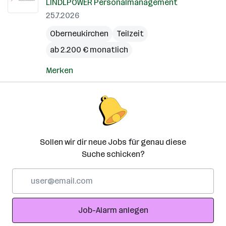
LINDLPOWER Personalmanagement
25.7.2026
Oberneukirchen
Teilzeit
ab 2.200 € monatlich
Merken
Sollen wir dir neue Jobs für genau diese
Suche schicken?
E-
Mail-
Adresse
Job-Alarm anlegen