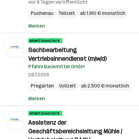
vor 6 Tagen veröffentlicht
Puchenau
Teilzeit
ab 1.910 € monatlich
Merken
Sachbearbeitung
Vertriebsinnendienst (m/w/d)
Pfahnl Backmittel GmbH
28.7.2026
Pregarten
Vollzeit
ab 2.500 € monatlich
Merken
Assistenz der
Geschäftsbereichsleitung Mühle /