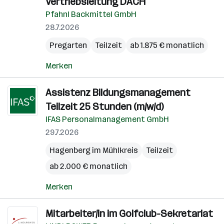
Vertriebsleitung DACH
Pfahnl Backmittel GmbH
28.7.2026
Pregarten
Teilzeit
ab 1.875 € monatlich
Merken
Assistenz Bildungsmanagement
Teilzeit 25 Stunden (m/w/d)
IFAS Personalmanagement GmbH
29.7.2026
Hagenberg im Mühlkreis
Teilzeit
ab 2.000 € monatlich
Merken
Mitarbeiter/in im Golfclub-Sekretariat