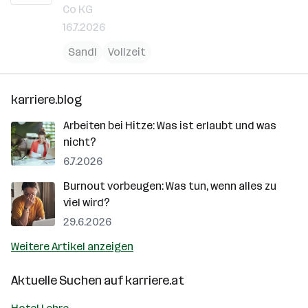
Co KG
16.7.2026
Sandl
Vollzeit
karriere.blog
Arbeiten bei Hitze: Was ist erlaubt und was
nicht?
6.7.2026
Burnout vorbeugen: Was tun, wenn alles zu
viel wird?
29.6.2026
Weitere Artikel anzeigen
Aktuelle Suchen auf
karriere.at