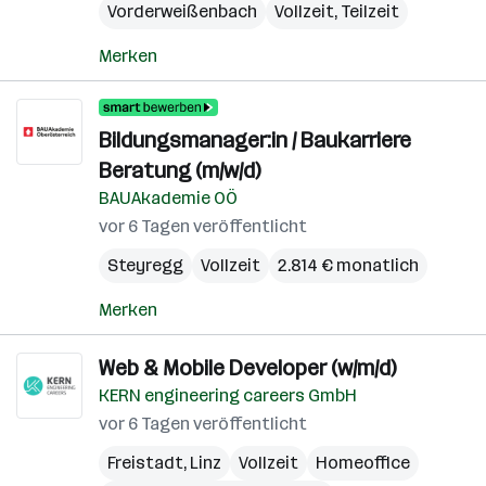
Vorderweißenbach
Vollzeit, Teilzeit
Merken
Bildungsmanager:in / Baukarriere
Beratung (m/w/d)
BAUAkademie OÖ
vor 6 Tagen veröffentlicht
Steyregg
Vollzeit
2.814 € monatlich
Merken
Web & Mobile Developer (w/m/d)
KERN engineering careers GmbH
vor 6 Tagen veröffentlicht
Freistadt
,
Linz
Vollzeit
Homeoffice