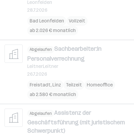
Leonfelden
28.7.2026
Bad Leonfelden
Vollzeit
ab 2.026 € monatlich
Sachbearbeiter:in
Abgelaufen
Personalverrechnung
LeitnerLeitner
26.7.2026
Freistadt
,
Linz
Teilzeit
Homeoffice
ab 2.580 € monatlich
Assistenz der
Abgelaufen
Geschäftsführung (mit juristischem
Schwerpunkt)