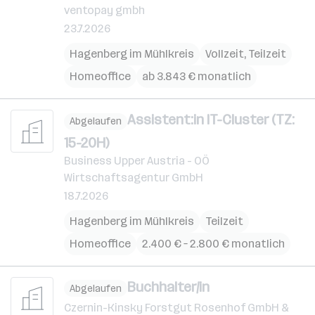
ventopay gmbh
23.7.2026
Hagenberg im Mühlkreis
Vollzeit, Teilzeit
Homeoffice
ab 3.843 € monatlich
Assistent:in IT-Cluster (TZ:
Abgelaufen
15-20H)
Business Upper Austria - OÖ
Wirtschaftsagentur GmbH
18.7.2026
Hagenberg im Mühlkreis
Teilzeit
Homeoffice
2.400 € – 2.800 € monatlich
Buchhalter/in
Abgelaufen
Czernin-Kinsky Forstgut Rosenhof GmbH &