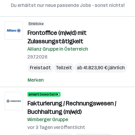
Du erhältst nur neue passende Jobs – sonst nichts!
Einblicke
Frontoffice (m/w/d) mit
Zulassungstätigkeit
Allianz Gruppe in Österreich
29.7.2026
Freistadt
Teilzeit
ab 41.823,90 € jährlich
Merken
Fakturierung / Rechnungswesen /
Buchhaltung (m/w/d)
Wimberger Gruppe
vor 3 Tagen veröffentlicht