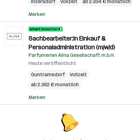
Inzersdorf
Vollzeit
ab 2.334 € monatlich
Merken
Sachbearbeiter:in Einkauf &
Personaladministration (m/w/d)
Parfumerien Alina Gesellschaft m.b.H.
Heute veröffentlicht
Guntramsdorf
Vollzeit
ab 2.362 € monatlich
Merken