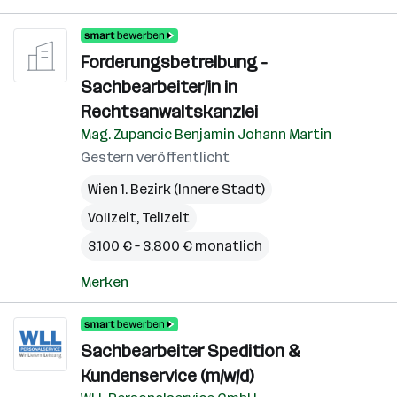
Forderungsbetreibung -
Sachbearbeiter/in in
Rechtsanwaltskanzlei
Mag. Zupancic Benjamin Johann Martin
Gestern veröffentlicht
Wien 1. Bezirk (Innere Stadt)
Vollzeit, Teilzeit
3.100 € – 3.800 € monatlich
Merken
Sachbearbeiter Spedition &
Kundenservice (m/w/d)