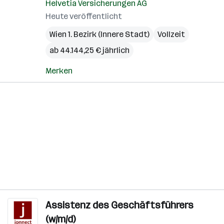
Helvetia Versicherungen AG
Heute veröffentlicht
Wien 1. Bezirk (Innere Stadt)
Vollzeit
ab 44.144,25 € jährlich
Merken
Assistenz des Geschäftsführers
(w/m/d)