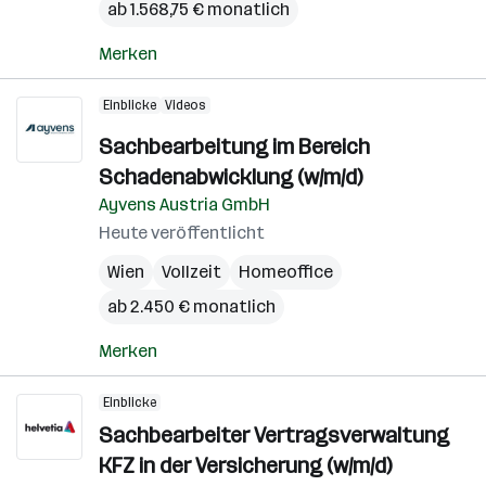
ab 1.568,75 € monatlich
Merken
Einblicke
Videos
Sachbearbeitung im Bereich
Schadenabwicklung (w/m/d)
Ayvens Austria GmbH
Heute veröffentlicht
Wien
Vollzeit
Homeoffice
ab 2.450 € monatlich
Merken
Einblicke
Sachbearbeiter Vertragsverwaltung
KFZ in der Versicherung (w/m/d)