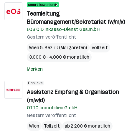
Teamleitung
Büromanagement/Sekretariat (w/m/x)
EOS ÖID Inkasso-Dienst Ges.m.b.H.
Gestern veröffentlicht
Wien 5. Bezirk (Margareten)
Vollzeit
3.000 € – 4.000 € monatlich
Merken
Einblicke
Assistenz Empfang & Organisation
(m/w/d)
OTTO Immobilien GmbH
Gestern veröffentlicht
Wien
Teilzeit
ab 2.200 € monatlich