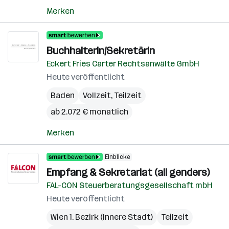
Merken
BuchhalterIn/SekretärIn
Eckert Fries Carter Rechtsanwälte GmbH
Heute veröffentlicht
Baden
Vollzeit, Teilzeit
ab 2.072 € monatlich
Merken
Einblicke
Empfang & Sekretariat (all genders)
FAL-CON Steuerberatungsgesellschaft mbH
Heute veröffentlicht
Wien 1. Bezirk (Innere Stadt)
Teilzeit