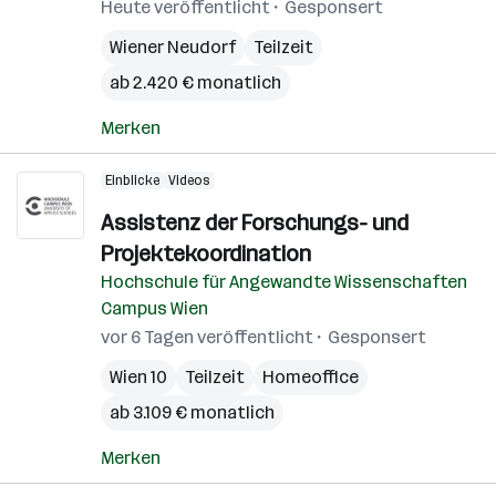
Heute veröffentlicht
Gesponsert
Wiener Neudorf
Teilzeit
ab 2.420 € monatlich
Merken
Einblicke
Videos
Assistenz der Forschungs- und
Projektekoordination
Hochschule für Angewandte Wissenschaften
Campus Wien
vor 6 Tagen veröffentlicht
Gesponsert
Wien 10
Teilzeit
Homeoffice
ab 3.109 € monatlich
Merken