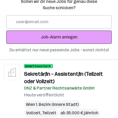
Sollen wir dir neue Jobs für genau diese
Suche schicken?
E-
Mail-
Adresse
Job-Alarm anlegen
Du erhältst nur neue passende Jobs – sonst nichts!
Sekretär/in – Assistent/in (Teilzeit
oder Vollzeit)
ONZ & Partner Rechtsanwälte GmbH
Heute veröffentlicht
Wien 1. Bezirk (Innere Stadt)
Vollzeit, Teilzeit
ab 35.000 € jährlich