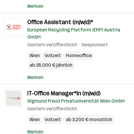
Merken
Office Assistant (m/w/d)*
European Recycling Platform (ERP) Austria
GmbH
Gestern veröffentlicht
Gesponsert
Wien
Vollzeit
Homeoffice
ab 35.000 € jährlich
Merken
IT-Office Manager*in (m/w/d)
Sigmund Freud Privatuniversität Wien GmbH
Gestern veröffentlicht
Wien
Vollzeit
ab 3.200 € monatlich
Merken