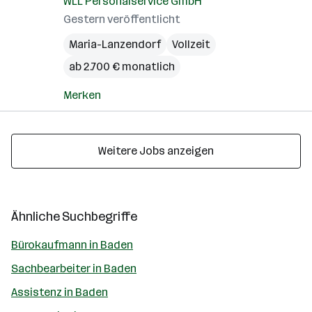
WLL Personalservice GmbH
Gestern veröffentlicht
Maria-Lanzendorf
Vollzeit
ab 2.700 € monatlich
Merken
Weitere Jobs anzeigen
Ähnliche Suchbegriffe
Bürokaufmann in Baden
Sachbearbeiter in Baden
Assistenz in Baden