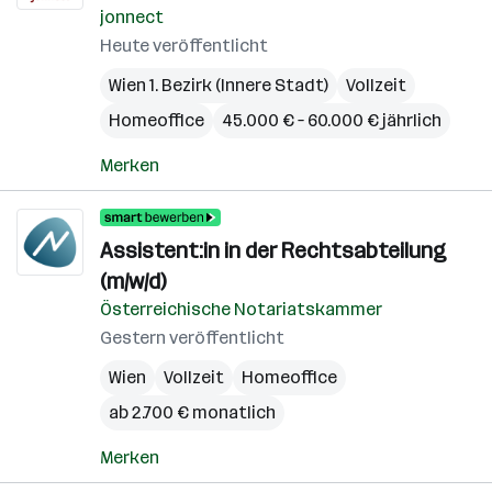
jonnect
Heute veröffentlicht
Wien 1. Bezirk (Innere Stadt)
Vollzeit
Homeoffice
45.000 € – 60.000 € jährlich
Merken
Assistent:in in der Rechtsabteilung
(m/w/d)
Österreichische Notariatskammer
Gestern veröffentlicht
Wien
Vollzeit
Homeoffice
ab 2.700 € monatlich
Merken