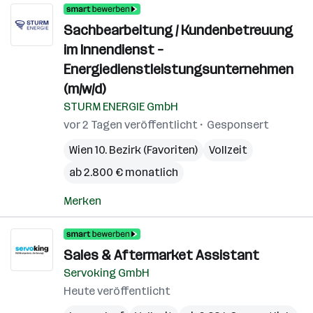
Sachbearbeitung / Kundenbetreuung
im Innendienst –
Energiedienstleistungsunternehmen
(m/w/d)
STURM ENERGIE GmbH
vor 2 Tagen veröffentlicht
Gesponsert
Wien 10. Bezirk (Favoriten)
Vollzeit
ab 2.800 € monatlich
Merken
Sales & Aftermarket Assistant
Servoking GmbH
Heute veröffentlicht