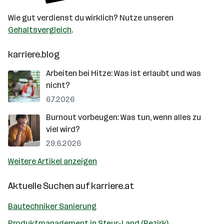
Wie gut verdienst du wirklich? Nutze unseren
Gehaltsvergleich
.
karriere.blog
Arbeiten bei Hitze: Was ist erlaubt und was
nicht?
6.7.2026
Burnout vorbeugen: Was tun, wenn alles zu
viel wird?
29.6.2026
Weitere Artikel anzeigen
Aktuelle Suchen auf
karriere.at
Bautechniker Sanierung
Produktmanagement in Steyr-Land (Bezirk)