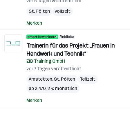
vor 5 Tagen veröffentlicht
St. Pölten
Vollzeit
Merken
Einblicke
Trainerin für das Projekt „Frauen in
Handwerk und Technik“
ZIB Training GmbH
vor 7 Tagen veröffentlicht
Amstetten
,
St. Pölten
Teilzeit
ab 2.470,12 € monatlich
Merken