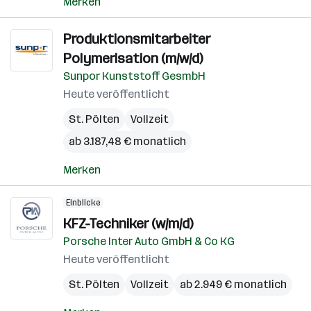
Merken
Produktionsmitarbeiter
Polymerisation (m/w/d)
Sunpor Kunststoff GesmbH
Heute veröffentlicht
St. Pölten
Vollzeit
ab 3.187,48 € monatlich
Merken
Einblicke
KFZ-Techniker (w/m/d)
Porsche Inter Auto GmbH & Co KG
Heute veröffentlicht
St. Pölten
Vollzeit
ab 2.949 € monatlich