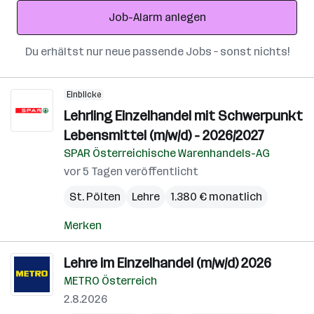
Adresse
Job-Alarm anlegen
Du erhältst nur neue passende Jobs – sonst nichts!
Einblicke
Lehrling Einzelhandel mit Schwerpunkt
Lebensmittel (m/w/d) - 2026/2027
SPAR Österreichische Warenhandels-AG
vor 5 Tagen veröffentlicht
St. Pölten
Lehre
1.380 € monatlich
Merken
Lehre im Einzelhandel (m/w/d) 2026
METRO Österreich
2.8.2026