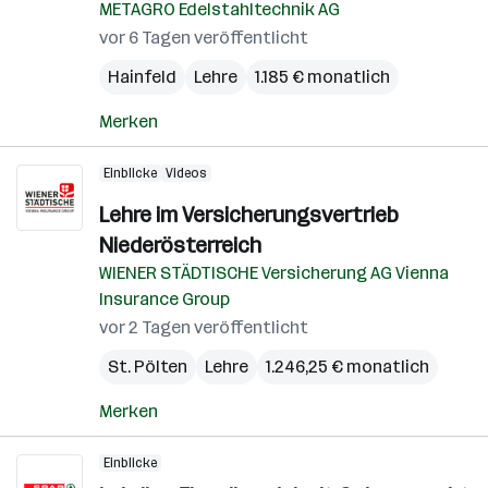
METAGRO Edelstahltechnik AG
vor 6 Tagen veröffentlicht
Hainfeld
Lehre
1.185 € monatlich
Merken
Einblicke
Videos
Lehre im Versicherungsvertrieb
Niederösterreich
WIENER STÄDTISCHE Versicherung AG Vienna
Insurance Group
vor 2 Tagen veröffentlicht
St. Pölten
Lehre
1.246,25 € monatlich
Merken
Einblicke