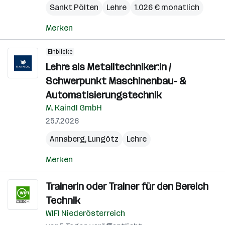
Sankt Pölten
Lehre
1.026 € monatlich
Merken
Einblicke
Lehre als Metalltechniker:in /
Schwerpunkt Maschinenbau- &
Automatisierungstechnik
M. Kaindl GmbH
25.7.2026
Annaberg
,
Lungötz
Lehre
Merken
Trainerin oder Trainer für den Bereich
Technik
WIFI Niederösterreich