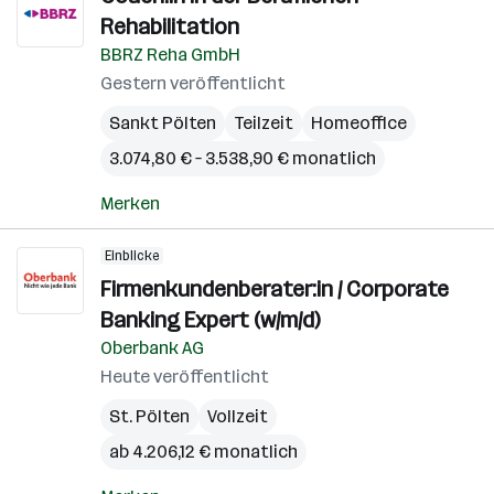
Rehabilitation
BBRZ Reha GmbH
Gestern veröffentlicht
Sankt Pölten
Teilzeit
Homeoffice
3.074,80 € – 3.538,90 € monatlich
Merken
Einblicke
Firmenkundenberater:in / Corporate
Banking Expert (w/m/d)
Oberbank AG
Heute veröffentlicht
St. Pölten
Vollzeit
ab 4.206,12 € monatlich