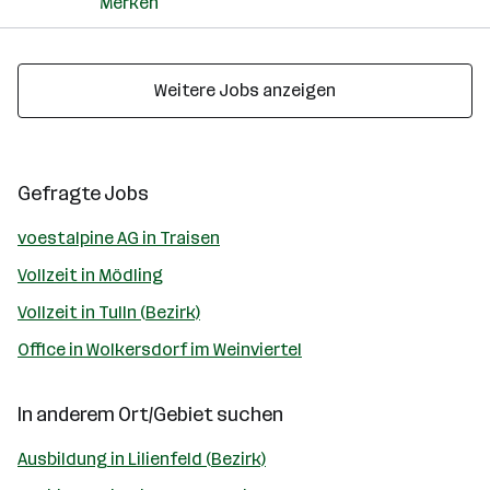
Merken
Weitere Jobs anzeigen
Gefragte Jobs
voestalpine AG in Traisen
Vollzeit in Mödling
Vollzeit in Tulln (Bezirk)
Office in Wolkersdorf im Weinviertel
In anderem Ort/Gebiet suchen
Ausbildung in Lilienfeld (Bezirk)