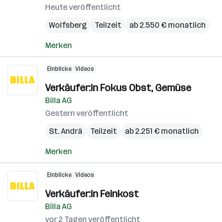
Heute veröffentlicht
Wolfsberg
Teilzeit
ab 2.550 € monatlich
Merken
Einblicke
Videos
Verkäufer:in Fokus Obst, Gemüse
Billa AG
Gestern veröffentlicht
St. Andrä
Teilzeit
ab 2.251 € monatlich
Merken
Einblicke
Videos
Verkäufer:in Feinkost
Billa AG
vor 2 Tagen veröffentlicht