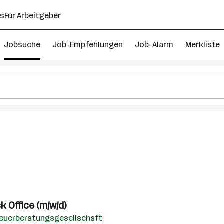
ns
Für Arbeitgeber
Jobsuche
Job-Empfehlungen
Job-Alarm
Merkliste
 Office (m/w/d)
teuerberatungsgesellschaft