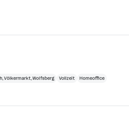
ch
,
Völkermarkt
,
Wolfsberg
Vollzeit
Homeoffice