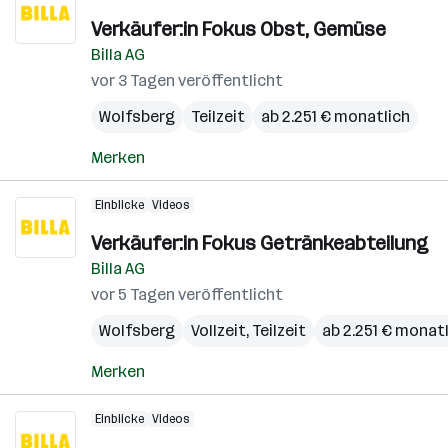
Verkäufer:in Fokus Obst, Gemüse
Billa AG
vor 3 Tagen veröffentlicht
Wolfsberg
Teilzeit
ab 2.251 € monatlich
Merken
Einblicke
Videos
Verkäufer:in Fokus Getränkeabteilung
Billa AG
vor 5 Tagen veröffentlicht
Wolfsberg
Vollzeit, Teilzeit
ab 2.251 € monat
Merken
Einblicke
Videos