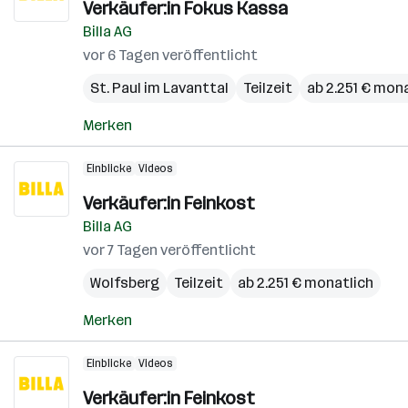
Verkäufer:in Fokus Kassa
Billa AG
vor 6 Tagen veröffentlicht
St. Paul im Lavanttal
Teilzeit
ab 2.251 € mon
Merken
Einblicke
Videos
Verkäufer:in Feinkost
Billa AG
vor 7 Tagen veröffentlicht
Wolfsberg
Teilzeit
ab 2.251 € monatlich
Merken
Einblicke
Videos
Verkäufer:in Feinkost