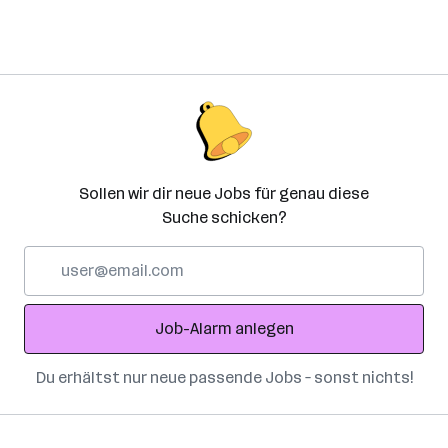
Sollen wir dir neue Jobs für genau diese
Suche schicken?
E-
Mail-
Adresse
Job-Alarm anlegen
Du erhältst nur neue passende Jobs – sonst nichts!