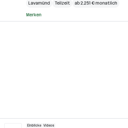
Lavamünd
Teilzeit
ab 2.251 € monatlich
Merken
Einblicke
Videos