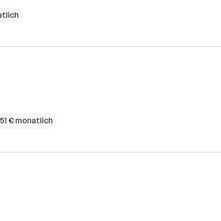
atlich
251 € monatlich