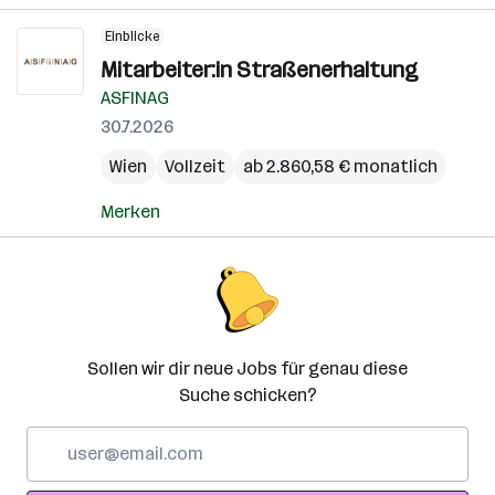
Einblicke
Mitarbeiter:in Straßenerhaltung
ASFINAG
30.7.2026
Wien
Vollzeit
ab 2.860,58 € monatlich
Merken
Sollen wir dir neue Jobs für genau diese
Suche schicken?
E-
Mail-
Adresse