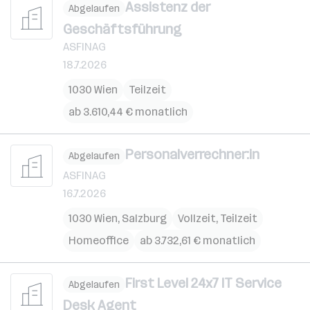
Assistenz der
Abgelaufen
Geschäftsführung
ASFINAG
18.7.2026
1030 Wien
Teilzeit
ab 3.610,44 € monatlich
Personalverrechner:in
Abgelaufen
ASFINAG
16.7.2026
1030 Wien
,
Salzburg
Vollzeit, Teilzeit
Homeoffice
ab 3.732,61 € monatlich
First Level 24x7 IT Service
Abgelaufen
Desk Agent