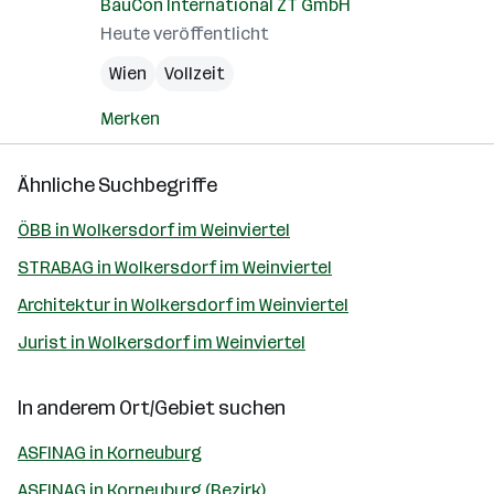
BauCon International ZT GmbH
Heute veröffentlicht
Wien
Vollzeit
Merken
Ähnliche Suchbegriffe
ÖBB in Wolkersdorf im Weinviertel
STRABAG in Wolkersdorf im Weinviertel
Architektur in Wolkersdorf im Weinviertel
Jurist in Wolkersdorf im Weinviertel
In anderem Ort/Gebiet suchen
ASFINAG in Korneuburg
ASFINAG in Korneuburg (Bezirk)