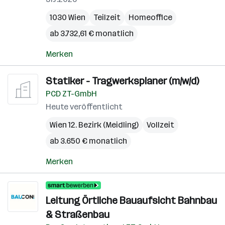
1030 Wien
Teilzeit
Homeoffice
ab 3.732,61 € monatlich
Merken
Statiker - Tragwerksplaner (m/w/d)
PCD ZT-GmbH
Heute veröffentlicht
Wien 12. Bezirk (Meidling)
Vollzeit
ab 3.650 € monatlich
Merken
Leitung Örtliche Bauaufsicht Bahnbau
& Straßenbau