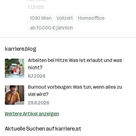
7.7.2026
1030 Wien
Vollzeit
Homeoffice
ab 70.000 € jährlich
karriere.blog
Arbeiten bei Hitze: Was ist erlaubt und was
nicht?
6.7.2026
Burnout vorbeugen: Was tun, wenn alles zu
viel wird?
29.6.2026
Weitere Artikel anzeigen
Aktuelle Suchen auf
karriere.at