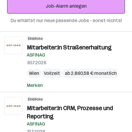
Job-Alarm anlegen
Du erhältst nur neue passende Jobs – sonst nichts!
Einblicke
Mitarbeiter:in Straßenerhaltung
ASFINAG
30.7.2026
Wien
Vollzeit
ab 2.860,58 € monatlich
Merken
Einblicke
Mitarbeiter:in CRM, Prozesse und
Reporting
ASFINAG
31.7.2026