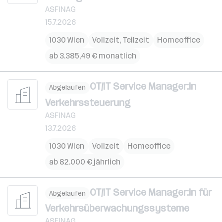
ASFINAG
15.7.2026
1030 Wien
Vollzeit, Teilzeit
Homeoffice
ab 3.385,49 € monatlich
OT/IT Service Manager:in
Abgelaufen
Verkehrssteuerung
ASFINAG
13.7.2026
1030 Wien
Vollzeit
Homeoffice
ab 82.000 € jährlich
OT/IT Service Manager:in für
Abgelaufen
Verkehrsüberwachungssysteme
ASFINAG