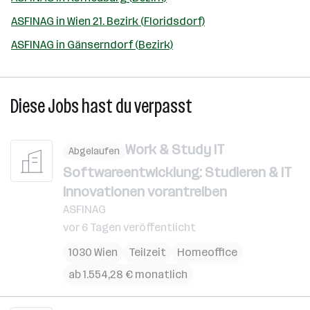
ASFINAG in Wien 21. Bezirk (Floridsdorf)
ASFINAG in Gänserndorf (Bezirk)
Diese Jobs hast du verpasst
Work & Study IT
Abgelaufen
Softwareentwicklung: Studieren & IT
Innovationen vorantreiben
ASFINAG
vor 6 Tagen veröffentlicht
1030 Wien
Teilzeit
Homeoffice
ab 1.554,28 € monatlich