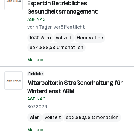
Expert:in Betriebliches
Gesundheitsmanagement
ASFINAG
vor 4 Tagen veröffentlicht
1030 Wien
Vollzeit
Homeoffice
ab 4.888,58 € monatlich
Merken
Einblicke
Mitarbeiter:in Straßenerhaltung für
Winterdienst ABM
ASFINAG
30.7.2026
Wien
Vollzeit
ab 2.860,58 € monatlich
Merken