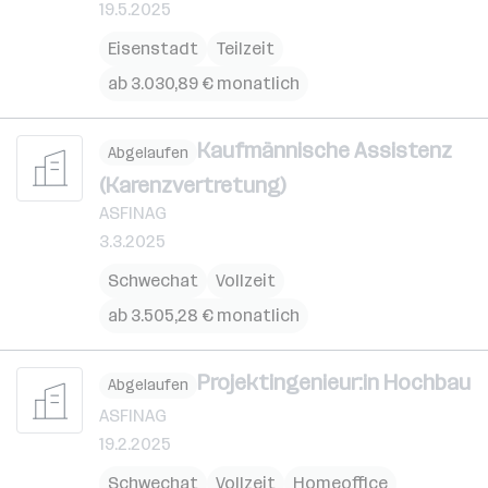
19.5.2025
Eisenstadt
Teilzeit
ab 3.030,89 € monatlich
Kaufmännische Assistenz
Abgelaufen
(Karenzvertretung)
ASFINAG
3.3.2025
Schwechat
Vollzeit
ab 3.505,28 € monatlich
Projektingenieur:in Hochbau
Abgelaufen
ASFINAG
19.2.2025
Schwechat
Vollzeit
Homeoffice