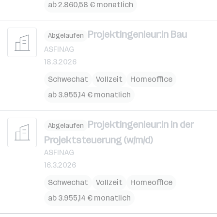
ab 2.860,58 € monatlich
Projektingenieur:in Bau
Abgelaufen
ASFINAG
18.3.2026
Schwechat
Vollzeit
Homeoffice
ab 3.955,14 € monatlich
Projektingenieur:in in der
Abgelaufen
Projektsteuerung (w/m/d)
ASFINAG
16.3.2026
Schwechat
Vollzeit
Homeoffice
ab 3.955,14 € monatlich