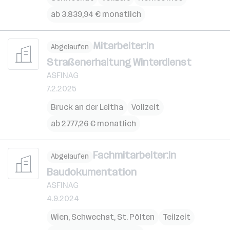
ab 3.839,94 € monatlich
Mitarbeiter:in
Abgelaufen
Straßenerhaltung Winterdienst
ASFINAG
7.2.2025
Bruck an der Leitha
Vollzeit
ab 2.777,26 € monatlich
Fachmitarbeiter:in
Abgelaufen
Baudokumentation
ASFINAG
4.9.2024
Wien
,
Schwechat
,
St. Pölten
Teilzeit