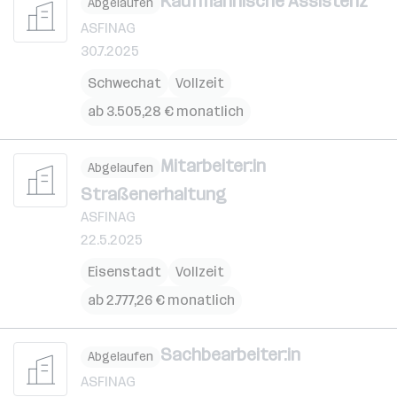
Kaufmännische Assistenz
Abgelaufen
ASFINAG
30.7.2025
Schwechat
Vollzeit
ab 3.505,28 € monatlich
Mitarbeiter:in
Abgelaufen
Straßenerhaltung
ASFINAG
22.5.2025
Eisenstadt
Vollzeit
ab 2.777,26 € monatlich
Sachbearbeiter:in
Abgelaufen
ASFINAG