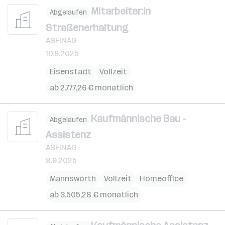
Mitarbeiter:in
Abgelaufen
Straßenerhaltung
ASFINAG
10.9.2025
Eisenstadt
Vollzeit
ab 2.777,26 € monatlich
Kaufmännische Bau -
Abgelaufen
Assistenz
ASFINAG
8.9.2025
Mannswörth
Vollzeit
Homeoffice
ab 3.505,28 € monatlich