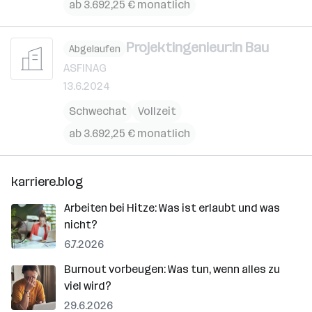
ab 3.692,25 € monatlich
Projektingenieur:in Bau
Abgelaufen
ASFINAG
13.6.2024
Schwechat
Vollzeit
ab 3.692,25 € monatlich
karriere.blog
Arbeiten bei Hitze: Was ist erlaubt und was
nicht?
6.7.2026
Burnout vorbeugen: Was tun, wenn alles zu
viel wird?
29.6.2026