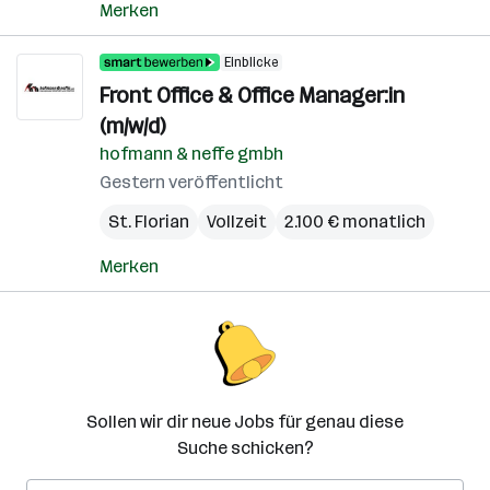
Merken
Einblicke
Front Office & Office Manager:in
(m/w/d)
hofmann & neffe gmbh
Gestern veröffentlicht
St. Florian
Vollzeit
2.100 € monatlich
Merken
Sollen wir dir neue Jobs für genau diese
Suche schicken?