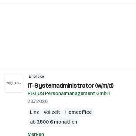
Einblicke
IT-Systemadministrator (w/m/d)
REGIUS Personalmanagement GmbH
29.7.2026
Linz
Vollzeit
Homeoffice
ab 3.500 € monatlich
Merken