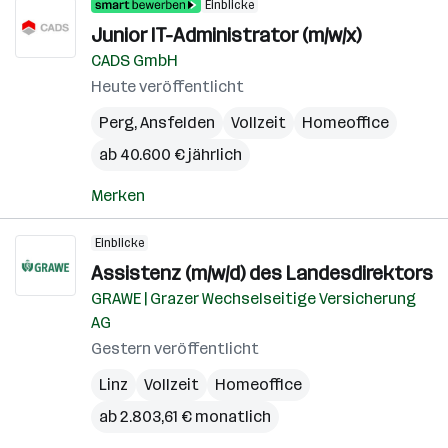
Einblicke
Junior IT-Administrator (m/w/x)
CADS GmbH
Heute veröffentlicht
Perg
,
Ansfelden
Vollzeit
Homeoffice
ab 40.600 € jährlich
Merken
Einblicke
Assistenz (m/w/d) des Landesdirektors
GRAWE | Grazer Wechselseitige Versicherung
AG
Gestern veröffentlicht
Linz
Vollzeit
Homeoffice
ab 2.803,61 € monatlich