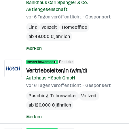
Bankhaus Carl Spängler & Co.
Aktiengesellschaft
vor 6 Tagen veröffentlicht
Gesponsert
Linz
Vollzeit
Homeoffice
ab 49.000 € jährlich
Merken
Einblicke
Vertriebsleiter/in (w/m/d)
Autohaus Hösch GmbH
vor 6 Tagen veröffentlicht
Gesponsert
Pasching
,
Tribuswinkel
Vollzeit
ab 120.000 € jährlich
Merken