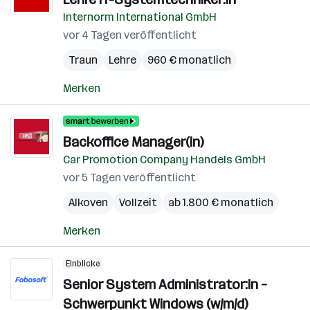
Internorm International GmbH
vor 4 Tagen veröffentlicht
Traun
Lehre
960 € monatlich
Merken
Backoffice Manager(in)
Car Promotion Company Handels GmbH
vor 5 Tagen veröffentlicht
Alkoven
Vollzeit
ab 1.800 € monatlich
Merken
Einblicke
Senior System Administrator:in –
Schwerpunkt Windows (w/m/d)