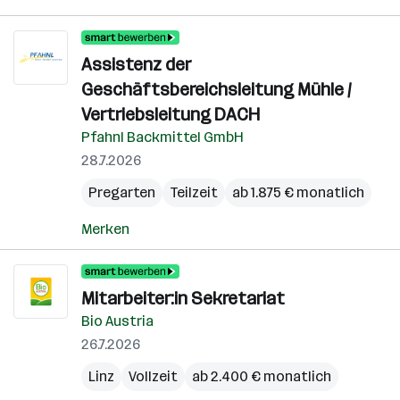
Assistenz der
Geschäftsbereichsleitung Mühle /
Vertriebsleitung DACH
Pfahnl Backmittel GmbH
28.7.2026
Pregarten
Teilzeit
ab 1.875 € monatlich
Merken
Mitarbeiter:in Sekretariat
Bio Austria
26.7.2026
Linz
Vollzeit
ab 2.400 € monatlich