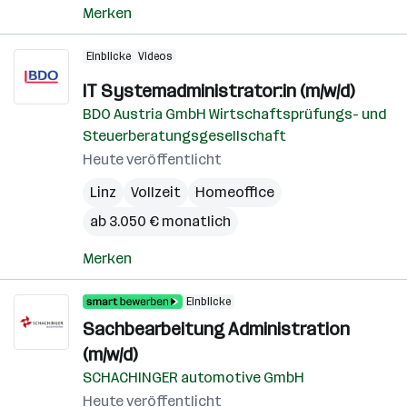
Merken
Einblicke
Videos
IT Systemadministrator:in (m/w/d)
BDO Austria GmbH Wirtschaftsprüfungs- und
Steuerberatungsgesellschaft
Heute veröffentlicht
Linz
Vollzeit
Homeoffice
ab 3.050 € monatlich
Merken
Einblicke
Sachbearbeitung Administration
(m/w/d)
SCHACHINGER automotive GmbH
Heute veröffentlicht