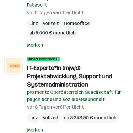
Fabasoft
vor 5 Tagen veröffentlicht
Linz
Vollzeit
Homeoffice
ab 5.000 € monatlich
Merken
IT-Experte*in (m/w/d)
Projektabwicklung, Support und
Systemadministration
pro mente Oberösterreich Gesellschaft für
psychische und soziale Gesundheit
vor 6 Tagen veröffentlicht
Linz
Vollzeit
ab 3.348,90 € monatlich
Merken