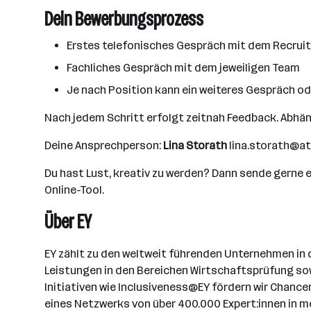
Dein Bewerbungsprozess
Erstes telefonisches Gespräch mit dem Recruiti
Fachliches Gespräch mit dem jeweiligen Team
Je nach Position kann ein weiteres Gespräch od
Nach jedem Schritt erfolgt zeitnah Feedback. Abhäng
Deine Ansprechperson:
Lina Storath
lina.storath@at
Du hast Lust, kreativ zu werden? Dann sende gerne e
Online-Tool.
Über EY
EY zählt zu den weltweit führenden Unternehmen in d
Leistungen in den Bereichen Wirtschaftsprüfung sowi
Initiativen wie Inclusiveness@EY fördern wir Chancen
eines Netzwerks von über 400.000 Expert:innen in m