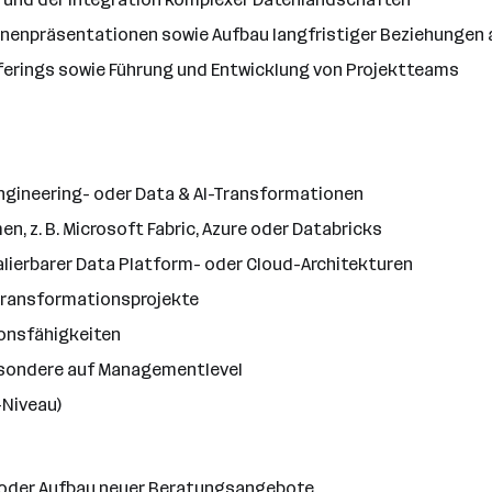
nnenpräsentationen sowie Aufbau langfristiger Beziehungen
fferings sowie Führung und Entwicklung von Projektteams
Engineering- oder Data & AI-Transformationen
, z. B. Microsoft Fabric, Azure oder Databricks
lierbarer Data Platform- oder Cloud-Architekturen
 Transformationsprojekte
onsfähigkeiten
esondere auf Managementlevel
-Niveau)
 oder Aufbau neuer Beratungsangebote