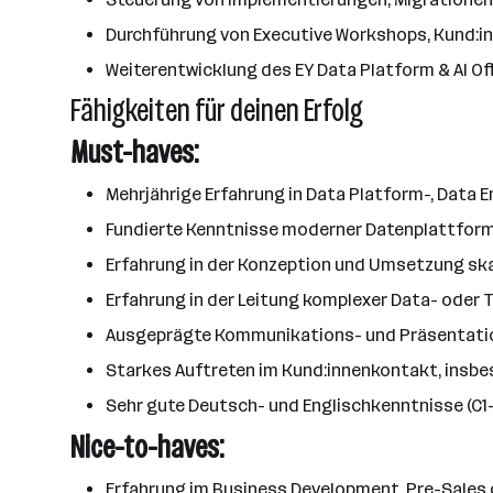
Durchführung von Executive Workshops, Kund:i
Weiterentwicklung des EY Data Platform & AI O
Fähigkeiten für deinen Erfolg
Must-haves:
Mehrjährige Erfahrung in Data Platform-, Data 
Fundierte Kenntnisse moderner Datenplattformen
Erfahrung in der Konzeption und Umsetzung ska
Erfahrung in der Leitung komplexer Data- oder
Ausgeprägte Kommunikations- und Präsentati
Starkes Auftreten im Kund:innenkontakt, insb
Sehr gute Deutsch- und Englischkenntnisse (C1
Nice-to-haves:
Erfahrung im Business Development, Pre-Sales