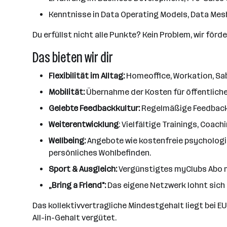
Kenntnisse in Data Operating Models, Data Mes
Du erfüllst nicht alle Punkte? Kein Problem, wir förd
Das bieten wir dir
Flexibilität im Alltag:
Homeoffice, Workation, Sab
Mobilität:
Übernahme der Kosten für öffentliche 
Gelebte Feedbackkultur:
Regelmäßige Feedbackge
Weiterentwicklung
: Vielfältige Trainings, Coa
Wellbeing:
Angebote wie kostenfreie psychologi
persönliches Wohlbefinden.
Sport & Ausgleich:
Vergünstigtes myClubs Abo mi
„Bring a Friend":
Das eigene Netzwerk lohnt sich
Das kollektivvertragliche Mindestgehalt liegt bei E
All-in-Gehalt vergütet.