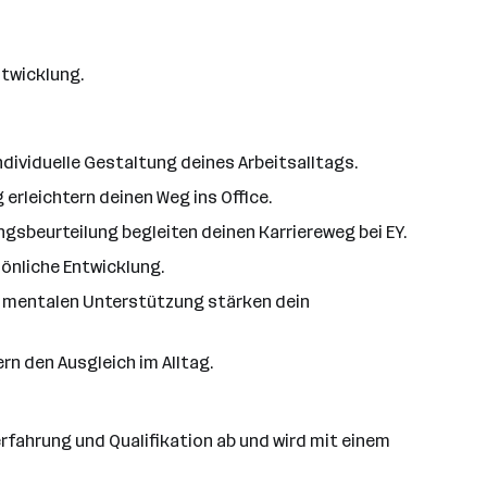
ntwicklung.
ndividuelle Gestaltung deines Arbeitsalltags.
erleichtern deinen Weg ins Office.
sbeurteilung begleiten deinen Karriereweg bei EY.
sönliche Entwicklung.
r mentalen Unterstützung stärken dein
rn den Ausgleich im Alltag.
erfahrung und Qualifikation ab und wird mit einem