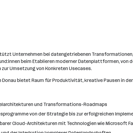
stützt Unternehmen bei datengetriebenen Transformationen,
und:innen beim Etablieren moderner Datenplattformen, von d
in zur Umsetzung von Konkreten Usecases.
e Donau bietet Raum für Produktivität, kreative Pausen in de
Zielarchitekturen und Transformations-Roadmaps
sprogramme von der Strategie bis zur erfolgreichen Implem
arer Cloud-Architekturen mit Technologien wie Microsoft Fab
 und der Integration komplexer Datenlandschaften