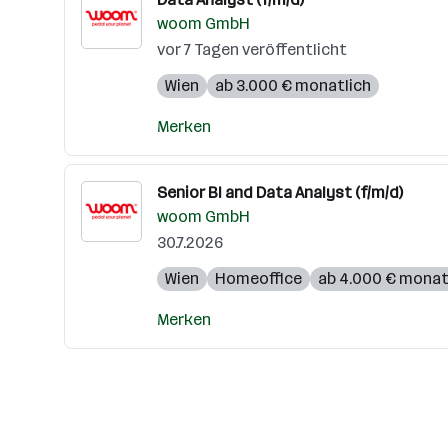
woom GmbH
vor 7 Tagen veröffentlicht
Wien
ab 3.000 € monatlich
Merken
Senior BI and Data Analyst (f/m/d)
woom GmbH
30.7.2026
Wien
Homeoffice
ab 4.000 € monat
Merken