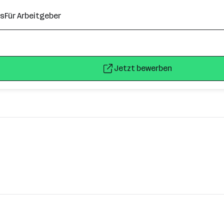
ns
Für Arbeitgeber
Jetzt bewerben