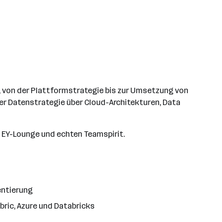
 von der Plattformstrategie bis zur Umsetzung von
er Datenstrategie über Cloud-Architekturen, Data
r EY-Lounge und echten Teamspirit.
entierung
ric, Azure und Databricks