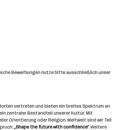
ssische Bewerbungen nutze bitte ausschließlich unser
dorten vertreten und bieten ein breites Spektrum an
n zentraler Bestandteil unserer Kultur. Mit
er Orientierung oder Religion. Weltweit sind wir Teil
spruch:
„Shape the future with confidence"
. Weitere