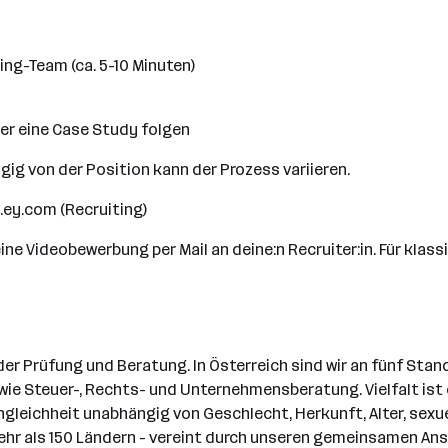
ng-Team (ca. 5-10 Minuten)
er eine Case Study folgen
ig von der Position kann der Prozess variieren.
.ey.com (Recruiting)
ine Videobewerbung per Mail an deine:n Recruiter:in. Für kla
er Prüfung und Beratung. In Österreich sind wir an fünf Stan
e Steuer-, Rechts- und Unternehmensberatung. Vielfalt ist ei
gleichheit unabhängig von Geschlecht, Herkunft, Alter, sexuell
ehr als 150 Ländern - vereint durch unseren gemeinsamen An