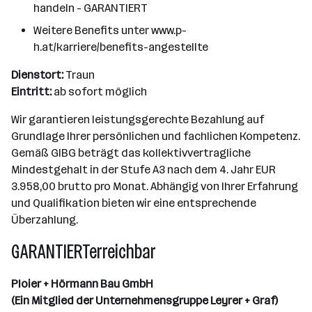
handeln - GARANTIERT
Weitere Benefits unter www.p-
h.at/karriere/benefits-angestellte
Dienstort:
Traun
Eintritt:
ab sofort möglich
Wir garantieren leistungsgerechte Bezahlung auf
Grundlage Ihrer persönlichen und fachlichen Kompetenz.
Gemäß GlBG beträgt das kollektivvertragliche
Mindestgehalt in der Stufe A3 nach dem 4. Jahr EUR
3.958,00 brutto pro Monat. Abhängig von Ihrer Erfahrung
und Qualifikation bieten wir eine entsprechende
Überzahlung.
GARANTIERTerreichbar
Ploier + Hörmann Bau GmbH
(Ein Mitglied der Unternehmensgruppe Leyrer + Graf)