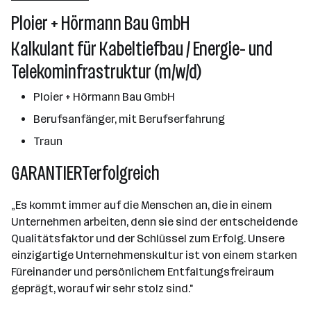
101 - 500 Mitarbeiter*innen
Ploier + Hörmann Bau GmbH
Traun
Kalkulant für Kabeltiefbau / Energie- und
Telekominfrastruktur (m/w/d)
Ploier + Hörmann Bau GmbH
Berufsanfänger, mit Berufserfahrung
Traun
GARANTIERTerfolgreich
„Es kommt immer auf die Menschen an, die in einem
Unternehmen arbeiten, denn sie sind der entscheidende
Qualitätsfaktor und der Schlüssel zum Erfolg. Unsere
einzigartige Unternehmenskultur ist von einem starken
Füreinander und persönlichem Entfaltungsfreiraum
geprägt, worauf wir sehr stolz sind."