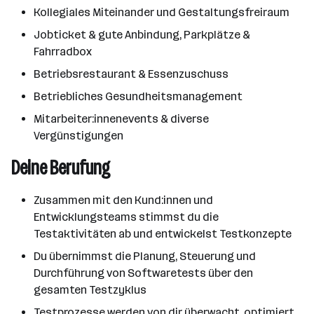
Kollegiales Miteinander und Gestaltungsfreiraum
Jobticket & gute Anbindung, Parkplätze &
Fahrradbox
Betriebsrestaurant & Essenzuschuss
Betriebliches Gesundheitsmanagement
Mitarbeiter:innenevents & diverse
Vergünstigungen
Deine Berufung
Zusammen mit den Kund:innen und
Entwicklungsteams stimmst du die
Testaktivitäten ab und entwickelst Testkonzepte
Du übernimmst die Planung, Steuerung und
Durchführung von Softwaretests über den
gesamten Testzyklus
Testprozesse werden von dir überwacht, optimiert