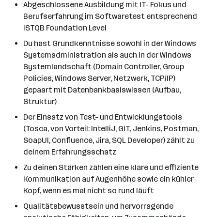
Abgeschlossene Ausbildung mit IT- Fokus und
Berufserfahrung im Softwaretest entsprechend
ISTQB Foundation Level
Du hast Grundkenntnisse sowohl in der Windows
Systemadministration als auch in der Windows
Systemlandschaft (Domain Controller, Group
Policies, Windows Server, Netzwerk, TCP/IP)
gepaart mit Datenbankbasiswissen (Aufbau,
Struktur)
Der Einsatz von Test- und Entwicklungstools
(Tosca, von Vorteil: IntelliJ, GIT, Jenkins, Postman,
SoapUI, Confluence, Jira, SQL Developer) zählt zu
deinem Erfahrungsschatz
Zu deinen Stärken zählen eine klare und effiziente
Kommunikation auf Augenhöhe sowie ein kühler
Kopf, wenn es mal nicht so rund läuft
Qualitätsbewusstsein und hervorragende