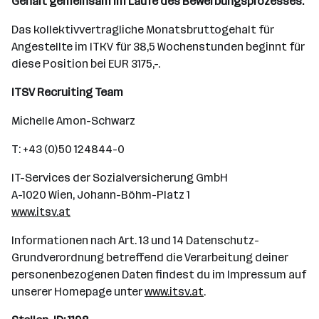
Gehalt gemeinsam im Laufe des Bewerbungsprozesses.
Das kollektivvertragliche Monatsbruttogehalt für
Angestellte im ITKV für 38,5 Wochenstunden beginnt für
diese Position bei EUR 3175,-.
ITSV Recruiting Team
Michelle Amon-Schwarz
T: +43 (0)50 124844-0
IT-Services der Sozialversicherung GmbH
A-1020 Wien, Johann-Böhm-Platz 1
www.itsv.at
Informationen nach Art. 13 und 14 Datenschutz-
Grundverordnung betreffend die Verarbeitung deiner
personenbezogenen Daten findest du im Impressum auf
unserer Homepage unter
www.itsv.at
.