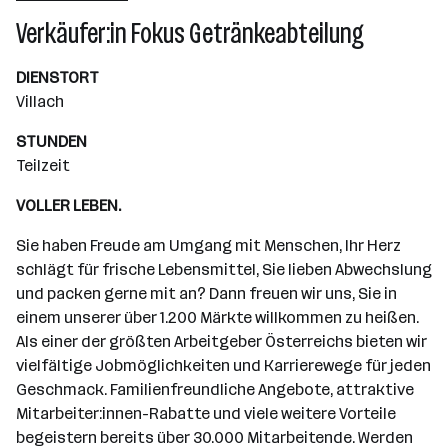
Wiener Neudorf
Verkäufer:in Fokus Getränkeabteilung
DIENSTORT
Villach
STUNDEN
Teilzeit
VOLLER LEBEN.
Sie haben Freude am Umgang mit Menschen, Ihr Herz
schlägt für frische Lebensmittel, Sie lieben Abwechslung
und packen gerne mit an? Dann freuen wir uns, Sie in
einem unserer über 1.200 Märkte willkommen zu heißen.
Als einer der größten Arbeitgeber Österreichs bieten wir
vielfältige Jobmöglichkeiten und Karrierewege für jeden
Geschmack. Familienfreundliche Angebote, attraktive
Mitarbeiter:innen-Rabatte und viele weitere Vorteile
begeistern bereits über 30.000 Mitarbeitende. Werden