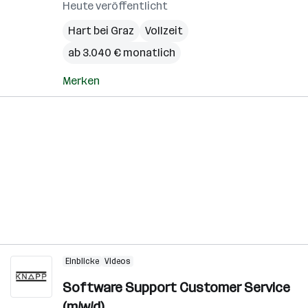
Heute veröffentlicht
Hart bei Graz
Vollzeit
ab 3.040 € monatlich
Merken
Einblicke
Videos
Software Support Customer Service
(m/w/d)