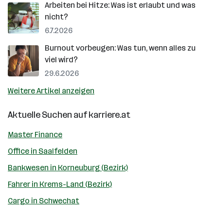
Arbeiten bei Hitze: Was ist erlaubt und was
nicht?
6.7.2026
Burnout vorbeugen: Was tun, wenn alles zu
viel wird?
29.6.2026
Weitere Artikel anzeigen
Aktuelle Suchen auf
karriere.at
Master Finance
Office in Saalfelden
Bankwesen in Korneuburg (Bezirk)
Fahrer in Krems-Land (Bezirk)
Cargo in Schwechat