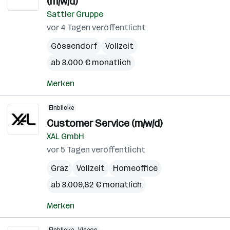
(m/w/d)
Sattler Gruppe
vor 4 Tagen veröffentlicht
Gössendorf
Vollzeit
ab 3.000 € monatlich
Merken
Einblicke
Customer Service (m/w/d)
XAL GmbH
vor 5 Tagen veröffentlicht
Graz
Vollzeit
Homeoffice
ab 3.009,82 € monatlich
Merken