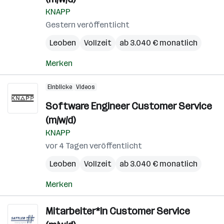
KNAPP
Gestern veröffentlicht
Leoben
Vollzeit
ab 3.040 € monatlich
Merken
Einblicke
Videos
Software Engineer Customer Service
(m/w/d)
KNAPP
vor 4 Tagen veröffentlicht
Leoben
Vollzeit
ab 3.040 € monatlich
Merken
Mitarbeiter*in Customer Service