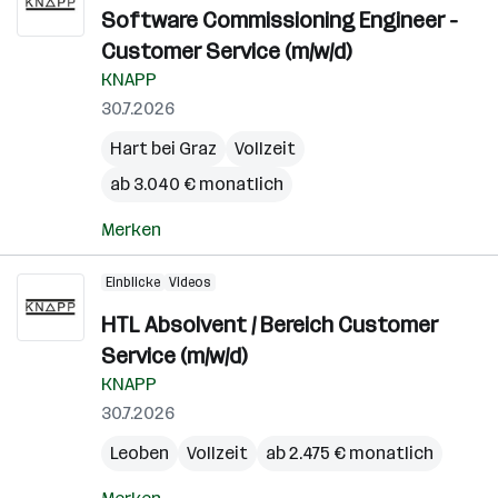
Software Commissioning Engineer -
Customer Service (m/w/d)
KNAPP
30.7.2026
Hart bei Graz
Vollzeit
ab 3.040 € monatlich
Merken
Einblicke
Videos
HTL Absolvent / Bereich Customer
Service (m/w/d)
KNAPP
30.7.2026
Leoben
Vollzeit
ab 2.475 € monatlich