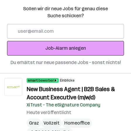
Sollen wir dir neue Jobs für genau diese
Suche schicken?
E-
Mail-
Adresse
Job-Alarm anlegen
Du erhältst nur neue passende Jobs – sonst nichts!
Einblicke
New Business Agent | B2B Sales &
Account Executive (m/w/d)
XiTrust – The eSignature Company
Heute veröffentlicht
Graz
Vollzeit
Homeoffice