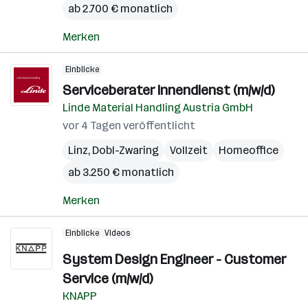
ab 2.700 € monatlich
Merken
Einblicke
Serviceberater Innendienst (m/w/d)
Linde Material Handling Austria GmbH
vor 4 Tagen veröffentlicht
Linz
,
Dobl-Zwaring
Vollzeit
Homeoffice
ab 3.250 € monatlich
Merken
Einblicke
Videos
System Design Engineer - Customer
Service (m/w/d)
KNAPP