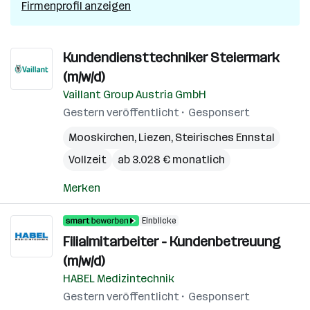
Firmenprofil anzeigen
Kundendiensttechniker Steiermark
(m/w/d)
Vaillant Group Austria GmbH
Gestern veröffentlicht
Gesponsert
Mooskirchen
,
Liezen
,
Steirisches Ennstal
Vollzeit
ab 3.028 € monatlich
Merken
Einblicke
Filialmitarbeiter - Kundenbetreuung
(m/w/d)
HABEL Medizintechnik
Gestern veröffentlicht
Gesponsert