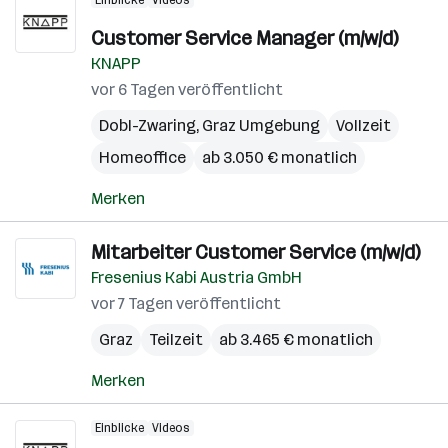
Einblicke
Videos
Customer Service Manager (m/w/d)
KNAPP
vor 6 Tagen veröffentlicht
Dobl-Zwaring
,
Graz Umgebung
Vollzeit
Homeoffice
ab 3.050 € monatlich
Merken
Mitarbeiter Customer Service (m/w/d)
Fresenius Kabi Austria GmbH
vor 7 Tagen veröffentlicht
Graz
Teilzeit
ab 3.465 € monatlich
Merken
Einblicke
Videos