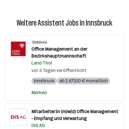
Weitere Assistent Jobs in Innsbruck
Einblicke
Office Management an der
Bezirkshauptmannschaft
Land Tirol
vor 3 Tagen veröffentlicht
Innsbruck
ab 2.673,10 € monatlich
Merken
Mitarbeiter:in (m/w/d) Office Management
– Empfang und Verwaltung
DIS AG