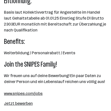
Entlohnung:
Basis laut Kollektivvertrag für Angestellte im Handel
laut Gehaltstabelle ab 01.01.25 Einstieg Stufe D1 Brutto
2303EUR monatlich mit Bereitschaft zur Überzahlung je
nach Qualifikation
Benefits:
Weiterbildung / Personalrabatt / Events
Join the SNIPES Family!
Wir freuen uns auf deine Bewerbung! Ein paar Daten zu
deiner Person und ein Lebenslauf reichen uns völlig aus!
www.snipes.com/jobs
Jetzt bewerben