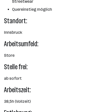
Streetwear
Quereinstieg möglich
Standort:
Innsbruck
Arbeitsumfeld:
Store
Stelle frei:
ab sofort
Arbeitszeit:
38,5h (Vollzeit)