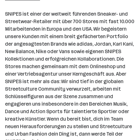
SNIPES ist einer der weltweit führenden Sneaker- und
Streetwear-Retailer mit über 700 Stores mit fast 10.000
Mitarbeitenden in Europa und den USA. Wir begeistern
unsere Kunden mit einem breit gefächerten Portfolio
der angesagtesten Brands wie adidas, Jordan, Karl Kani,
New Balance, Nike oder Vans sowie eigenen SNIPES
Kollektionen und erfolgreichen Kollaborationen. Die
Stores machen gemeinsam mit dem Onlineshop und
einer Vertriebsagentur unser Kerngeschäft aus. Aber
SNIPES ist mehr als das: Wir sind tief in der globalen
Streetculture Community verwurzelt, arbeiten mit
Schlüsselfiguren aus der Szene zusammen und
engagieren uns insbesondere in den Bereichen Musik,
Dance und Action Sports für talentierte Sportler oder
kreative Künstler. Wenn du bereit bist, dich im Team
neuen Herausforderungen zu stellen und Streetculture
und Urban Fashion dein Ding ist, dann werde Teil der