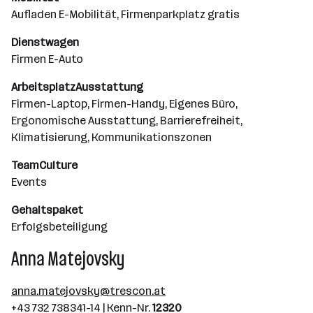
Aufladen E-Mobilität, Firmenparkplatz gratis
Dienstwagen
Firmen E-Auto
ArbeitsplatzAusstattung
Firmen-Laptop, Firmen-Handy, Eigenes Büro,
Ergonomische Ausstattung, Barrierefreiheit,
Klimatisierung, Kommunikationszonen
TeamCulture
Events
Gehaltspaket
Erfolgsbeteiligung
Anna Matejovsky
anna.matejovsky@trescon.at
+43 732 738341-14 | Kenn-Nr.
12320