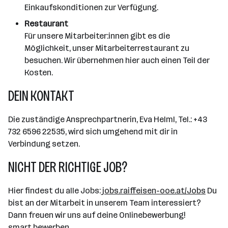
Einkaufskonditionen zur Verfügung.
Restaurant
Für unsere Mitarbeiter:innen gibt es die
Möglichkeit, unser Mitarbeiterrestaurant zu
besuchen. Wir übernehmen hier auch einen Teil der
Kosten.
DEIN KONTAKT
Die zuständige Ansprechpartnerin, Eva Helml, Tel.: +43
732 6596 22535, wird sich umgehend mit dir in
Verbindung setzen.
NICHT DER RICHTIGE JOB?
Hier findest du alle Jobs:
jobs.raiffeisen-ooe.at/Jobs
Du
bist an der Mitarbeit in unserem Team interessiert?
Dann freuen wir uns auf deine Onlinebewerbung!
smart bewerben