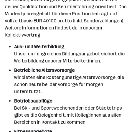
deiner Qualifikation und Berufserfahrung orientiert. Das
Mindestjahresgehalt für diese Position beträgt auf
Vollzeitbasis EUR 40.100 brutto (inkl. Sonderzahlungen).
Weitere Informationen findest du in unserem
Kollektivvertrag.
Aus- und Weiterbildung
Unser umfangreiches Bildungsangebot sichert die
Weiterbildung unserer Mitarbeiter:innen.
Betriebliche Altersvorsorge
Wir bieten eine kostengünstige Altersvorsorge, die
schon heute bei der Vorsorge für morgen
unterstützt.
Betriebsausflüge
Bei Ski- und Sportwochenenden oder Städtetrips
gibt es die Gelegenheit, mit Kolleg:innen aus allen
Bereichen in Kontakt zu kommen.
Fitnessangebote