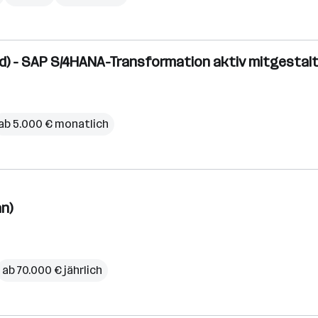
d) - SAP S/4HANA-Transformation aktiv mitgestal
ab 5.000 € monatlich
n)
ab 70.000 € jährlich