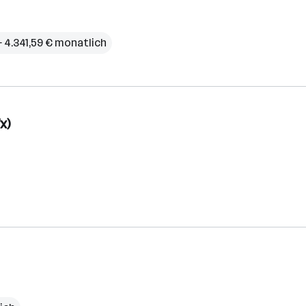
– 4.341,59 € monatlich
x)