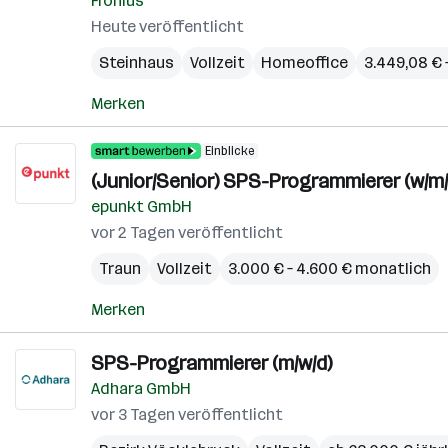
Fronius
Heute veröffentlicht
Steinhaus
Vollzeit
Homeoffice
3.449,08 € 
Merken
Einblicke
(Junior/Senior) SPS-Programmierer (w/m/
epunkt GmbH
vor 2 Tagen veröffentlicht
Traun
Vollzeit
3.000 € – 4.600 € monatlich
Merken
SPS-Programmierer (m/w/d)
Adhara GmbH
vor 3 Tagen veröffentlicht