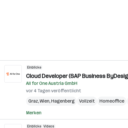
Einblicke
Cloud Developer (SAP Business ByDesign
All for One Austria GmbH
vor 4 Tagen veröffentlicht
Graz
,
Wien
,
Hagenberg
Vollzeit
Homeoffice
Merken
Einblicke
Videos