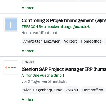
Merken
Controlling & Projektmanagement (w/m/
TRESCON Betriebsberatungsges.m.b.H.
Heute veröffentlicht
Amstetten
,
Linz
,
Wien
Vollzeit
Homeoffice
Merken
Einblicke
(Senior) SAP Project Manager ERP (huma
All for One Austria GmbH
vor 2 Tagen veröffentlicht
Wien
,
Hagenberg
,
Graz
Vollzeit
Homeoffice
Merken