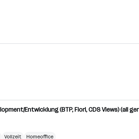
opment/Entwicklung (BTP, Fiori, CDS Views) (all ge
Vollzeit
Homeoffice