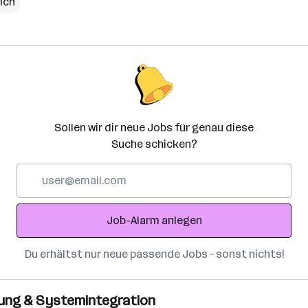
lich
Sollen wir dir neue Jobs für genau diese
Suche schicken?
E-
Mail-
Adresse
Job-Alarm anlegen
Du erhältst nur neue passende Jobs – sonst nichts!
erung & Systemintegration