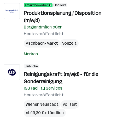
Einblicke
Produktionsplanung / Disposition
(m/w/d)
Berglandmilch eGen
Heute veröffentlicht
Aschbach-Markt
Vollzeit
Merken
Einblicke
Reinigungskraft (m/w/d) - für die
Sonderreinigung
ISS Facility Services
Heute veröffentlicht
Wiener Neustadt
Vollzeit
ab 13,30 € stündlich