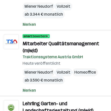
Wiener Neudorf
Vollzeit
ab 3.344 € monatlich
Merken
Mitarbeiter Qualitätsmanagement
(m/w/d)
Traktionssysteme Austria GmbH
Heute veröffentlicht
Wiener Neudorf
Vollzeit
Homeoffice
ab 3.590 € monatlich
Merken
Lehrling Garten- und
Landschaftsgestaltung (m/w/d)