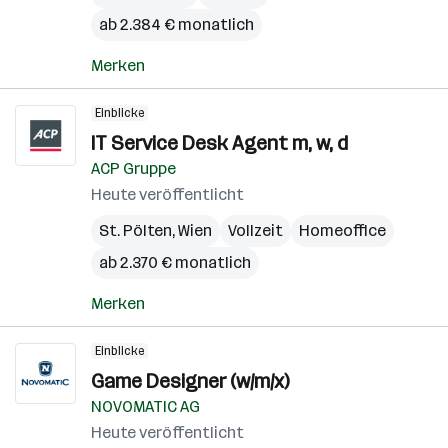
ab 2.384 € monatlich
Merken
Einblicke
IT Service Desk Agent m, w, d
ACP Gruppe
Heute veröffentlicht
St. Pölten
,
Wien
Vollzeit
Homeoffice
ab 2.370 € monatlich
Merken
Einblicke
Game Designer (w/m/x)
NOVOMATIC AG
Heute veröffentlicht