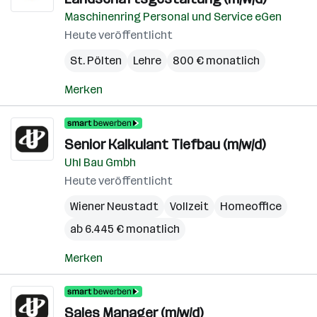
Maschinenring Personal und Service eGen
Heute veröffentlicht
St. Pölten
Lehre
800 € monatlich
Merken
Senior Kalkulant Tiefbau (m/w/d)
Uhl Bau Gmbh
Heute veröffentlicht
Wiener Neustadt
Vollzeit
Homeoffice
ab 6.445 € monatlich
Merken
Sales Manager (m/w/d)