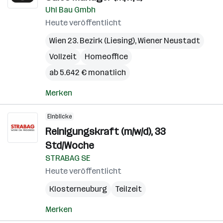
Uhl Bau Gmbh
Heute veröffentlicht
Wien 23. Bezirk (Liesing)
,
Wiener Neustadt
Vollzeit
Homeoffice
ab 5.642 € monatlich
Merken
Einblicke
Reinigungskraft (m/w/d), 33
Std/Woche
STRABAG SE
Heute veröffentlicht
Klosterneuburg
Teilzeit
Merken