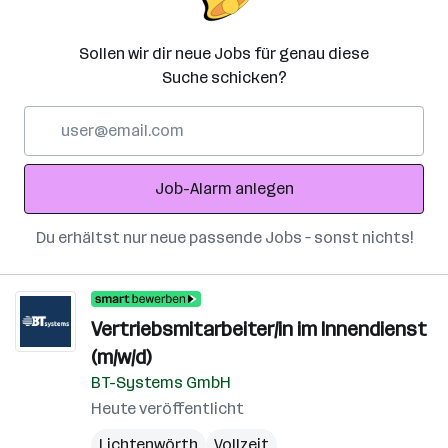
Sollen wir dir neue Jobs für genau diese
Suche schicken?
E-
Mail-
Adresse
Job-Alarm anlegen
Du erhältst nur neue passende Jobs – sonst nichts!
Vertriebsmitarbeiter/in im Innendienst
(m/w/d)
BT-Systems GmbH
Heute veröffentlicht
Lichtenwörth
Vollzeit