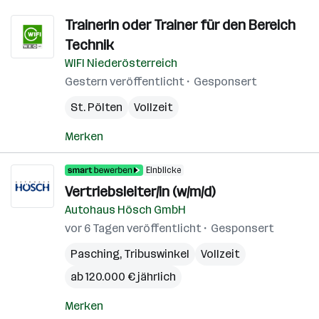
Trainerin oder Trainer für den Bereich
Technik
WIFI Niederösterreich
Gestern veröffentlicht
Gesponsert
St. Pölten
Vollzeit
Merken
Einblicke
Vertriebsleiter/in (w/m/d)
Autohaus Hösch GmbH
vor 6 Tagen veröffentlicht
Gesponsert
Pasching
,
Tribuswinkel
Vollzeit
ab 120.000 € jährlich
Merken