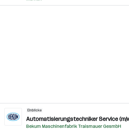
Einblicke
Automatisierungstechniker Service (m/w
Bekum Maschinenfabrik Traismauer GesmbH