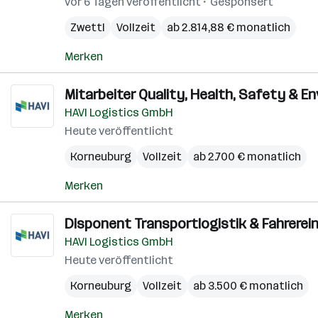
vor 6 Tagen veröffentlicht
Gesponsert
Zwettl
Vollzeit
ab 2.814,88 € monatlich
Merken
Mitarbeiter Quality, Health, Safety & E
HAVI Logistics GmbH
Heute veröffentlicht
Korneuburg
Vollzeit
ab 2.700 € monatlich
Merken
Disponent Transportlogistik & Fahrerei
HAVI Logistics GmbH
Heute veröffentlicht
Korneuburg
Vollzeit
ab 3.500 € monatlich
Merken