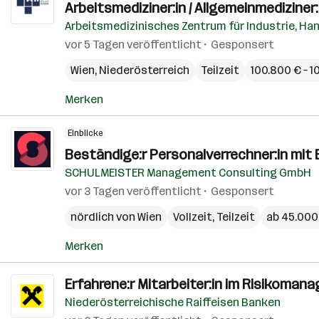
Arbeitsmediziner:in / Allgemeinmediziner:
Arbeitsmedizinisches Zentrum für Industrie, H
vor 5 Tagen veröffentlicht
Gesponsert
Wien
,
Niederösterreich
Teilzeit
100.800 € – 1
Merken
Einblicke
Beständige:r Personalverrechner:in mit 
SCHULMEISTER Management Consulting GmbH
vor 3 Tagen veröffentlicht
Gesponsert
nördlich von Wien
Vollzeit, Teilzeit
ab 45.000 
Merken
Erfahrene:r Mitarbeiter:in im Risikoman
Niederösterreichische Raiffeisen Banken