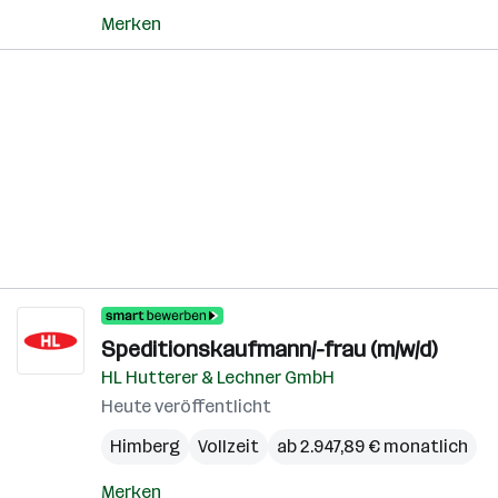
Merken
Speditionskaufmann/-frau (m/w/d)
HL Hutterer & Lechner GmbH
Heute veröffentlicht
Himberg
Vollzeit
ab 2.947,89 € monatlich
Merken