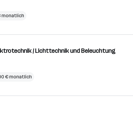
€ monatlich
lektrotechnik / Lichttechnik und Beleuchtung
00 € monatlich