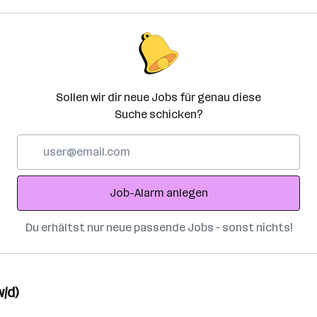
Sollen wir dir neue Jobs für genau diese
Suche schicken?
E-
Mail-
Adresse
Job-Alarm anlegen
Du erhältst nur neue passende Jobs – sonst nichts!
/d)