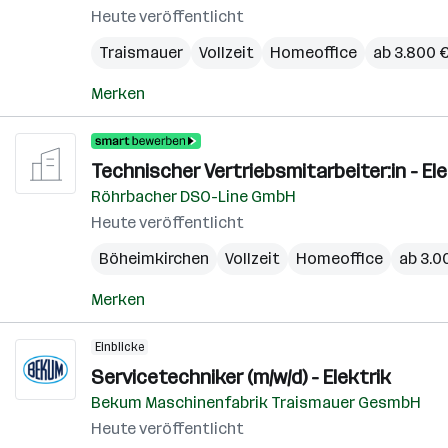
Heute veröffentlicht
Traismauer
Vollzeit
Homeoffice
ab 3.800 
Merken
Technischer Vertriebsmitarbeiter:in - E
Röhrbacher DSO-Line GmbH
Heute veröffentlicht
Böheimkirchen
Vollzeit
Homeoffice
ab 3.0
Merken
Einblicke
Servicetechniker (m/w/d) - Elektrik
Bekum Maschinenfabrik Traismauer GesmbH
Heute veröffentlicht