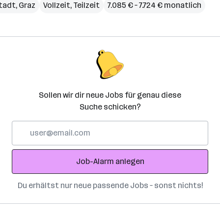
tadt
,
Graz
Vollzeit, Teilzeit
7.085 € – 7.724 € monatlich
Sollen wir dir neue Jobs für genau diese
Suche schicken?
E-
Mail-
Adresse
Job-Alarm anlegen
Du erhältst nur neue passende Jobs – sonst nichts!