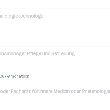
adiologietechnologe
ichsmanager Pflege und Betreuung
.677 € monatlich
/oder Facharzt für Innere Medizin oder Pneumologie