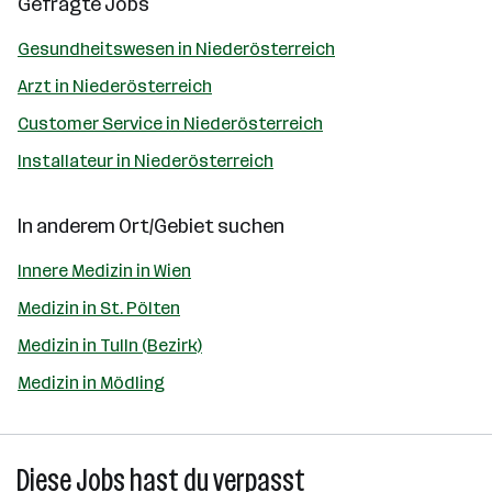
Gefragte Jobs
Gesundheitswesen in Niederösterreich
Arzt in Niederösterreich
Customer Service in Niederösterreich
Installateur in Niederösterreich
In anderem Ort/Gebiet suchen
Innere Medizin in Wien
Medizin in St. Pölten
Medizin in Tulln (Bezirk)
Medizin in Mödling
Diese Jobs hast du verpasst