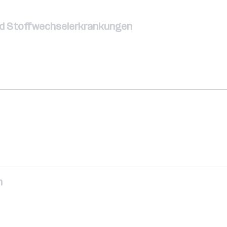
 und Stoffwechselerkrankungen
n