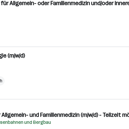
für Allgemein- oder Familienmedizin und/oder Innere
ie (m/w/d)
ch
Allgemein- und Familienmedizin (m/w/d) - Teilzeit m
Eisenbahnen und Bergbau