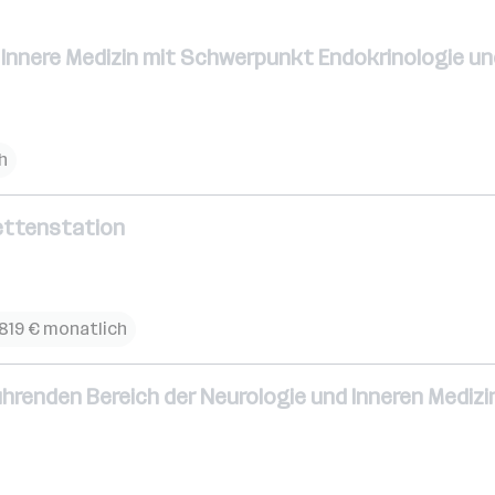
ng Innere Medizin mit Schwerpunkt Endokrinologie
h
Bettenstation
.819 € monatlich
hrenden Bereich der Neurologie und Inneren Medizi