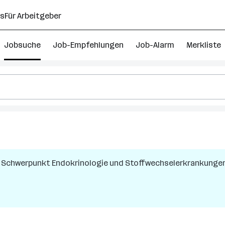
ns
Für Arbeitgeber
Jobsuche
Job-Empfehlungen
Job-Alarm
Merkliste
mit Schwerpunkt Endokrinologie und Stoffwechselerkrankunge
erreich