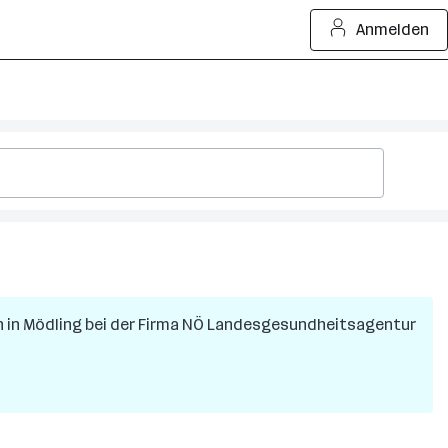
Anmelden
n
in
Mödling
bei der Firma
NÖ Landesgesundheitsagentur