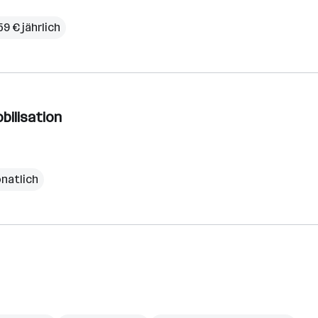
59 € jährlich
bilisation
onatlich