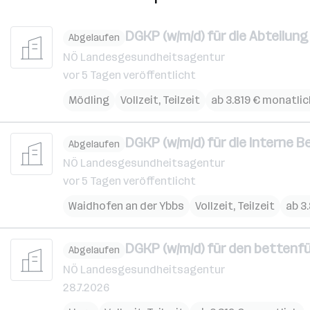
DGKP (w/m/d) für die Abteilu
Abgelaufen
NÖ Landesgesundheitsagentur
vor 5 Tagen veröffentlicht
Mödling
Vollzeit, Teilzeit
ab 3.819 € monatlic
DGKP (w/m/d) für die Interne 
Abgelaufen
NÖ Landesgesundheitsagentur
vor 5 Tagen veröffentlicht
Waidhofen an der Ybbs
Vollzeit, Teilzeit
ab 3
DGKP (w/m/d) für den bettenfü
Abgelaufen
NÖ Landesgesundheitsagentur
28.7.2026