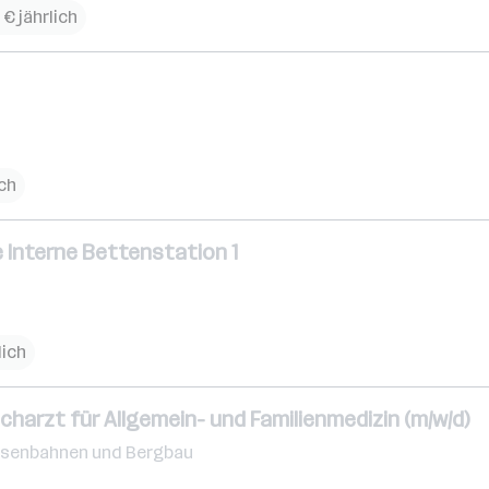
 € jährlich
ich
e Interne Bettenstation 1
lich
charzt für Allgemein- und Familienmedizin (m/w/d)
Eisenbahnen und Bergbau