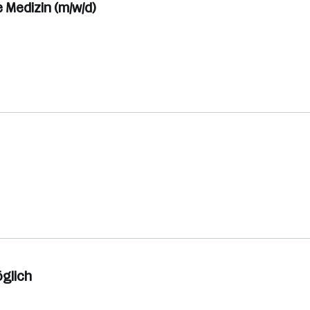
 Medizin (m/w/d)
öglich