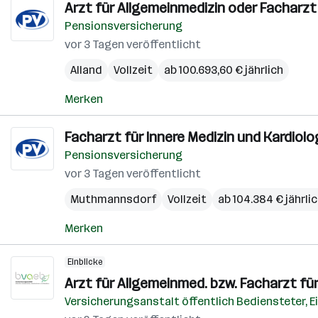
Arzt für Allgemeinmedizin oder Facharzt 
Pensionsversicherung
vor 3 Tagen veröffentlicht
Alland
Vollzeit
ab 100.693,60 € jährlich
Merken
Facharzt für Innere Medizin und Kardiolog
Pensionsversicherung
vor 3 Tagen veröffentlicht
Muthmannsdorf
Vollzeit
ab 104.384 € jährli
Merken
Einblicke
Arzt für Allgemeinmed. bzw. Facharzt für 
Versicherungsanstalt öffentlich Bediensteter, 