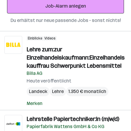
Job-Alarm anlegen
Du erhältst nur neue passende Jobs – sonst nichts!
Einblicke
Videos
Lehre zum:zur
Einzelhandelskaufmann:Einzelhandels
kauffrau Schwerpunkt Lebensmittel
Billa AG
Heute veröffentlicht
Landeck
Lehre
1.350 € monatlich
Merken
Lehrstelle Papiertechniker:in (m/w/d)
Papierfabrik Wattens GmbH & Co KG