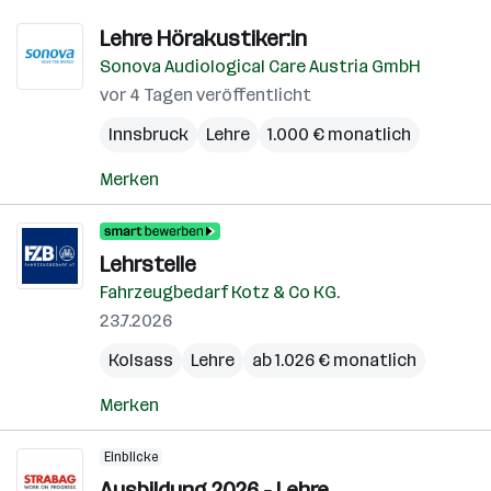
Lehre Hörakustiker:in
Sonova Audiological Care Austria GmbH
vor 4 Tagen veröffentlicht
Innsbruck
Lehre
1.000 € monatlich
Merken
Lehrstelle
Fahrzeugbedarf Kotz & Co KG.
23.7.2026
Kolsass
Lehre
ab 1.026 € monatlich
Merken
Einblicke
Ausbildung 2026 - Lehre