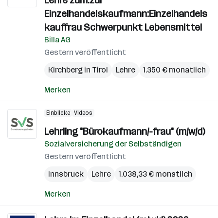
Lehre zum:zur
Einzelhandelskaufmann:Einzelhandels
kauffrau Schwerpunkt Lebensmittel
Billa AG
Gestern veröffentlicht
Kirchberg in Tirol
Lehre
1.350 € monatlich
Merken
Einblicke
Videos
Lehrling "Bürokaufmann/-frau" (m/w/d)
Sozialversicherung der Selbständigen
Gestern veröffentlicht
Innsbruck
Lehre
1.038,33 € monatlich
Merken