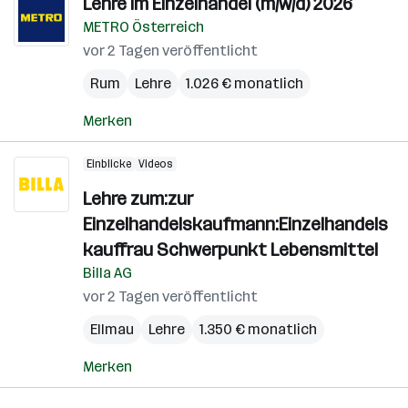
Lehre im Einzelhandel (m/w/d) 2026
METRO Österreich
vor 2 Tagen veröffentlicht
Rum
Lehre
1.026 € monatlich
Merken
Einblicke
Videos
Lehre zum:zur
Einzelhandelskaufmann:Einzelhandels
kauffrau Schwerpunkt Lebensmittel
Billa AG
vor 2 Tagen veröffentlicht
Ellmau
Lehre
1.350 € monatlich
Merken