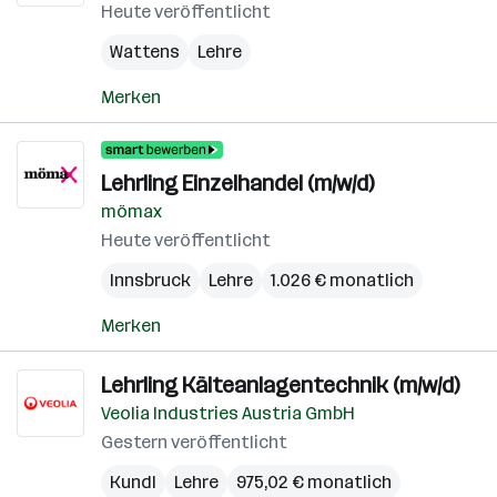
Heute veröffentlicht
Wattens
Lehre
Merken
Lehrling Einzelhandel (m/w/d)
mömax
Heute veröffentlicht
Innsbruck
Lehre
1.026 € monatlich
Merken
Lehrling Kälteanlagentechnik (m/w/d)
Veolia Industries Austria GmbH
Gestern veröffentlicht
Kundl
Lehre
975,02 € monatlich