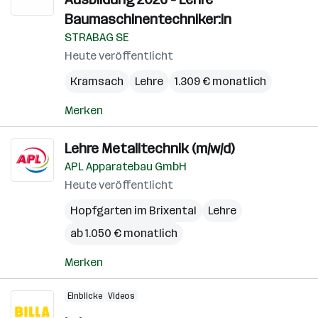
Baumaschinentechniker:in
STRABAG SE
Heute veröffentlicht
Kramsach
Lehre
1.309 € monatlich
Merken
Lehre Metalltechnik (m/w/d)
APL Apparatebau GmbH
Heute veröffentlicht
Hopfgarten im Brixental
Lehre
ab 1.050 € monatlich
Merken
Einblicke
Videos