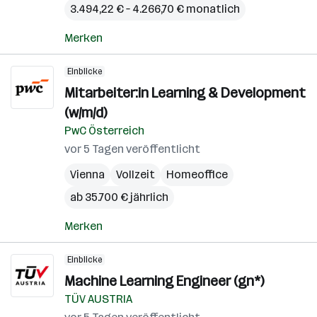
3.494,22 € – 4.266,70 € monatlich
Merken
Einblicke
Mitarbeiter:in Learning & Development
(w/m/d)
PwC Österreich
vor 5 Tagen veröffentlicht
Vienna
Vollzeit
Homeoffice
ab 35.700 € jährlich
Merken
Einblicke
Machine Learning Engineer (gn*)
TÜV AUSTRIA