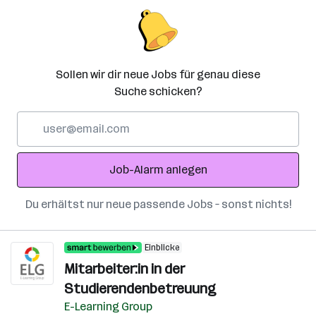
Sollen wir dir neue Jobs für genau diese
Suche schicken?
E-
Mail-
Adresse
Job-Alarm anlegen
Du erhältst nur neue passende Jobs – sonst nichts!
Einblicke
Mitarbeiter:in in der
Studierendenbetreuung
E-Learning Group