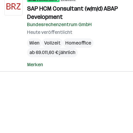
SAP HCM Consultant (w/m/d) ABAP
Development
Bundesrechenzentrum GmbH
Heute veröffentlicht
Wien
Vollzeit
Homeoffice
ab 69.011,60 € jährlich
Merken