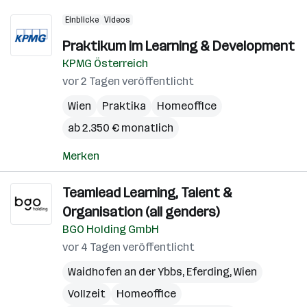
Einblicke
Videos
Praktikum im Learning & Development
KPMG Österreich
vor 2 Tagen veröffentlicht
Wien
Praktika
Homeoffice
ab 2.350 € monatlich
Merken
Teamlead Learning, Talent &
Organisation (all genders)
BGO Holding GmbH
vor 4 Tagen veröffentlicht
Waidhofen an der Ybbs
,
Eferding
,
Wien
Vollzeit
Homeoffice