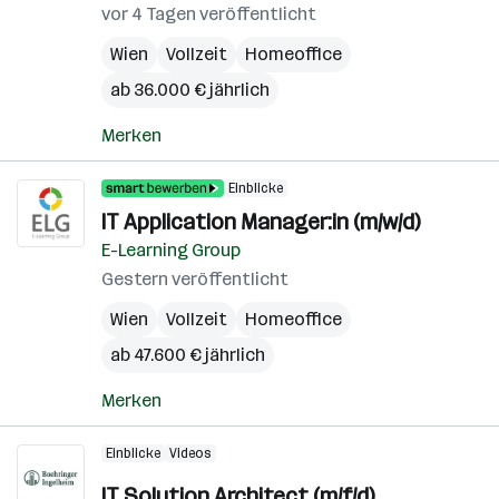
vor 4 Tagen veröffentlicht
Wien
Vollzeit
Homeoffice
ab 36.000 € jährlich
Merken
Einblicke
IT Application Manager:in (m/w/d)
E-Learning Group
Gestern veröffentlicht
Wien
Vollzeit
Homeoffice
ab 47.600 € jährlich
Merken
Einblicke
Videos
IT Solution Architect (m/f/d)