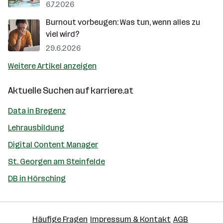
6.7.2026
Burnout vorbeugen: Was tun, wenn alles zu
viel wird?
29.6.2026
Weitere Artikel anzeigen
Aktuelle Suchen auf
karriere.at
Data in Bregenz
Lehrausbildung
Digital Content Manager
St. Georgen am Steinfelde
DB in Hörsching
Häufige Fragen
Impressum & Kontakt
AGB