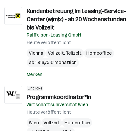
Kundenbetreuung im Leasing-Service-
Center (w/m/x) - ab 20 Wochenstunden
bis Vollzeit
Raiffeisen-Leasing GmbH
Heute veröffentlicht
Vienna
Vollzeit, Teilzeit
Homeoffice
ab 1.316,75 € monatlich
Merken
Einblicke
Programmkoordinator*in
Wirtschaftsuniversität Wien
Heute veröffentlicht
Wien
Vollzeit
Homeoffice