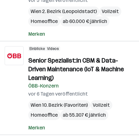
vor 5 Tagen veröffentlicht
Wien 2. Bezirk (Leopoldstadt)
Vollzeit
Homeoffice
ab 60.000 € jährlich
Merken
Einblicke
Videos
Senior Spezialist:in CBM & Data-
Driven Maintenance (IoT & Machine
Learning)
ÖBB-Konzern
vor 6 Tagen veröffentlicht
Wien 10. Bezirk (Favoriten)
Vollzeit
Homeoffice
ab 55.307 € jährlich
Merken