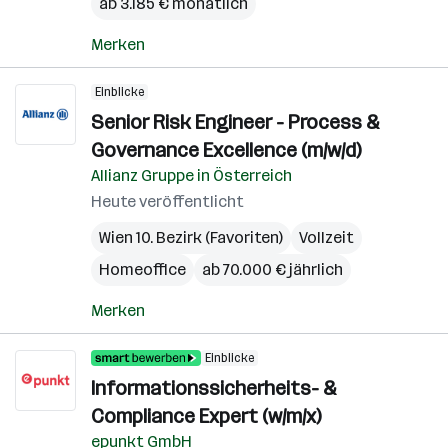
ab 3.185 € monatlich
Merken
Einblicke
Senior Risk Engineer - Process &
Governance Excellence (m/w/d)
Allianz Gruppe in Österreich
Heute veröffentlicht
Wien 10. Bezirk (Favoriten)
Vollzeit
Homeoffice
ab 70.000 € jährlich
Merken
Einblicke
Informationssicherheits- &
Compliance Expert (w/m/x)
epunkt GmbH