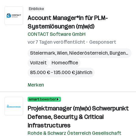
Einblicke
Account Manager*in für PLM-
Systemlösungen (m/w/d)
CONTACT Software GmbH
vor 7 Tagen veröffentlicht
Gesponsert
Steiermark
,
Wien
,
Niederösterreich
,
Burgenland
Vollzeit
Homeoffice
85.000 € – 135.000 € jährlich
Merken
Projektmanager (m/w/x) Schwerpunkt
Defense, Security & Critical
Infrastructures
Rohde & Schwarz Österreich Gesellschaft