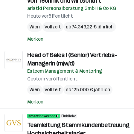
von Technik und Wirtschaft
aristid Personalberatung GmbH & Co KG
Heute veröffentlicht
Wien
Vollzeit
ab 74.343,22 € jährlich
Merken
Head of Sales I (Senior) Vertriebs-
ManagerIn (m/w/d)
Esteem Management & Mentoring
Gestern veröffentlicht
Wien
Vollzeit
ab 125.000 € jährlich
Merken
Einblicke
Teamleitung Stammkundenbetreuung
Hochsicherheitslager