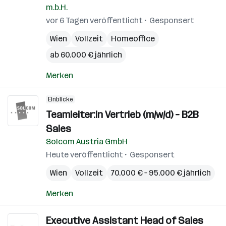
m.b.H.
vor 6 Tagen veröffentlicht
Gesponsert
Wien
Vollzeit
Homeoffice
ab 60.000 € jährlich
Merken
Einblicke
Teamleiter:in Vertrieb (m/w/d) – B2B
Sales
Solcom Austria GmbH
Heute veröffentlicht
Gesponsert
Wien
Vollzeit
70.000 € – 95.000 € jährlich
Merken
Executive Assistant Head of Sales