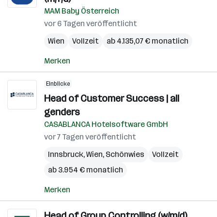
MAM Baby Österreich
vor 6 Tagen veröffentlicht
Wien
Vollzeit
ab 4.135,07 € monatlich
Merken
Einblicke
Head of Customer Success | all
genders
CASABLANCA Hotelsoftware GmbH
vor 7 Tagen veröffentlicht
Innsbruck
,
Wien
,
Schönwies
Vollzeit
ab 3.954 € monatlich
Merken
Head of Group Controlling (w/m/d)