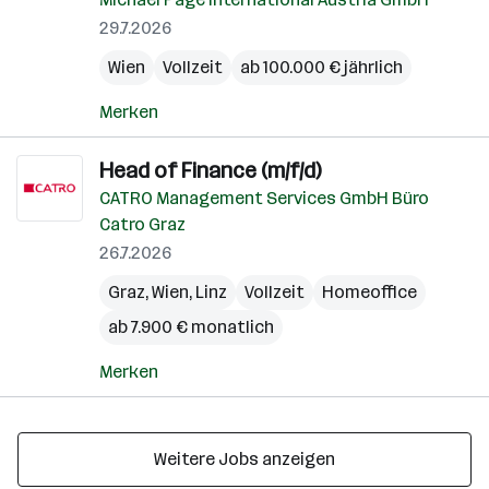
29.7.2026
Wien
Vollzeit
ab 100.000 € jährlich
Merken
Head of Finance (m/f/d)
CATRO Management Services GmbH Büro
Catro Graz
26.7.2026
Graz
,
Wien
,
Linz
Vollzeit
Homeoffice
ab 7.900 € monatlich
Merken
Weitere Jobs anzeigen