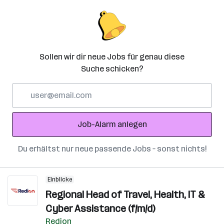
Sollen wir dir neue Jobs für genau diese
Suche schicken?
E-
Mail-
Adresse
Job-Alarm anlegen
Du erhältst nur neue passende Jobs – sonst nichts!
Einblicke
Regional Head of Travel, Health, IT &
Cyber Assistance (f/m/d)
Redion