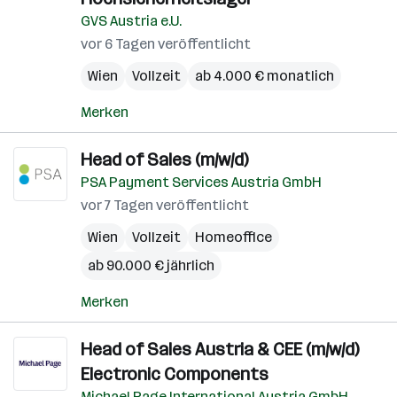
GVS Austria e.U.
vor 6 Tagen veröffentlicht
Wien
Vollzeit
ab 4.000 € monatlich
Merken
Head of Sales (m/w/d)
PSA Payment Services Austria GmbH
vor 7 Tagen veröffentlicht
Wien
Vollzeit
Homeoffice
ab 90.000 € jährlich
Merken
Head of Sales Austria & CEE (m/w/d)
Electronic Components
Michael Page International Austria GmbH