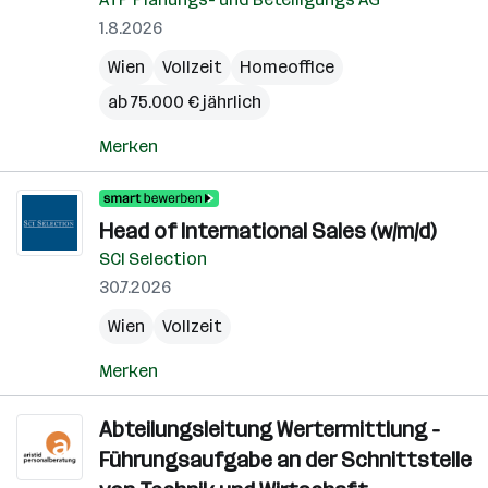
1.8.2026
Wien
Vollzeit
Homeoffice
ab 75.000 € jährlich
Merken
Head of International Sales (w/m/d)
SCI Selection
30.7.2026
Wien
Vollzeit
Merken
Abteilungsleitung Wertermittlung -
Führungsaufgabe an der Schnittstelle