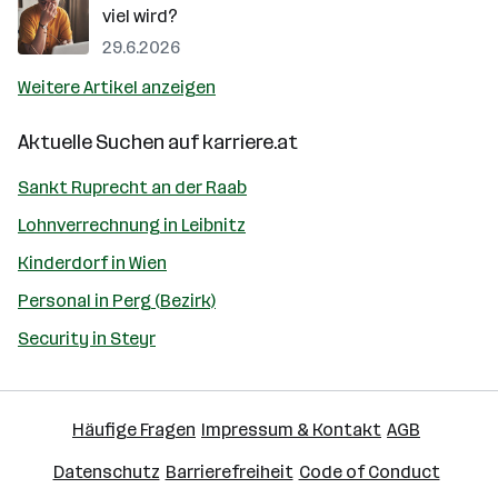
viel wird?
29.6.2026
Weitere Artikel anzeigen
Aktuelle Suchen auf
karriere.at
Sankt Ruprecht an der Raab
Lohnverrechnung in Leibnitz
Kinderdorf in Wien
Personal in Perg (Bezirk)
Security in Steyr
Häufige Fragen
Impressum & Kontakt
AGB
Datenschutz
Barrierefreiheit
Code of Conduct