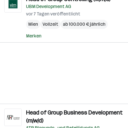
UBM Development AG
vor 7 Tagen veröffentlicht
Wien
Vollzeit
ab 100.000 € jährlich
Merken
Head of Group Business Development
(m/w/d)
ATP Planungs- und Beteiligungs AG