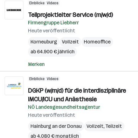
Einblicke
Videos
Teilprojektleiter Service (m/w/d)
Firmengruppe Liebherr
Heute veröffentlicht
Korneuburg
Vollzeit
Homeoffice
ab 64.900 € jährlich
Merken
Einblicke
Videos
DGKP (w/m/d) für die interdisziplinäre
IMCU/ICU und Anästhesie
NÖ Landesgesundheitsagentur
Heute veröffentlicht
Hainburg an der Donau
Vollzeit, Teilzeit
ab 4.080 € monatlich