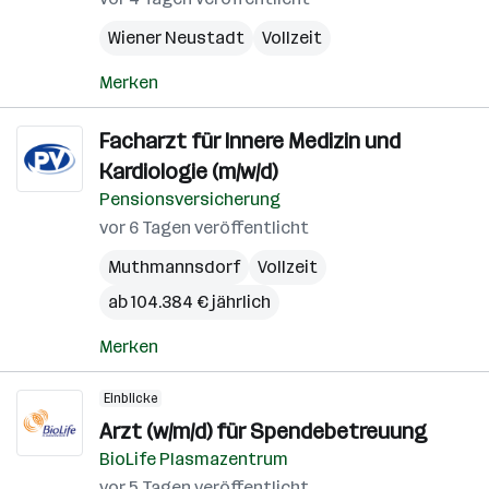
Wiener Neustadt
Vollzeit
Merken
Facharzt für Innere Medizin und
Kardiologie (m/w/d)
Pensionsversicherung
vor 6 Tagen veröffentlicht
Muthmannsdorf
Vollzeit
ab 104.384 € jährlich
Merken
Einblicke
Arzt (w/m/d) für Spendebetreuung
BioLife Plasmazentrum
vor 5 Tagen veröffentlicht