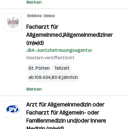
Merken
Einblicke
Videos
Facharzt für
Allgemeinmed./Allgemeinmediziner
(m/w/d)
JBA-Justizbetreuungsagentur
Gestern veröffentlicht
St. Pölten
Teilzeit
ab 109.434,80 € jährlich
Merken
Arzt für Allgemeinmedizin oder
Facharzt für Allgemein- oder
Familienmedizin und/oder Innere
Medizin (m/w/d)