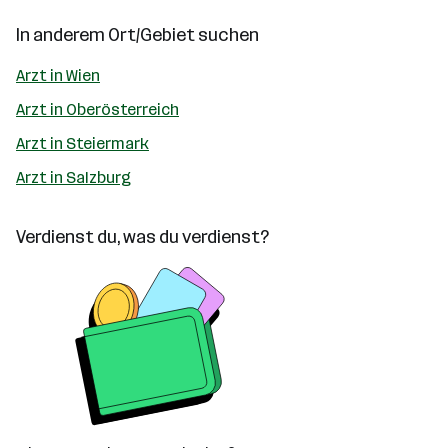
In anderem Ort/Gebiet suchen
Arzt in Wien
Arzt in Oberösterreich
Arzt in Steiermark
Arzt in Salzburg
Verdienst du, was du verdienst?