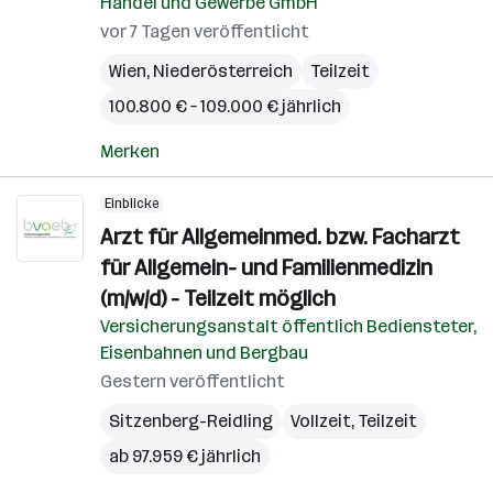
Handel und Gewerbe GmbH
vor 7 Tagen veröffentlicht
Wien
,
Niederösterreich
Teilzeit
100.800 € – 109.000 € jährlich
Merken
Einblicke
Arzt für Allgemeinmed. bzw. Facharzt
für Allgemein- und Familienmedizin
(m/w/d) - Teilzeit möglich
Versicherungsanstalt öffentlich Bediensteter,
Eisenbahnen und Bergbau
Gestern veröffentlicht
Sitzenberg-Reidling
Vollzeit, Teilzeit
ab 97.959 € jährlich