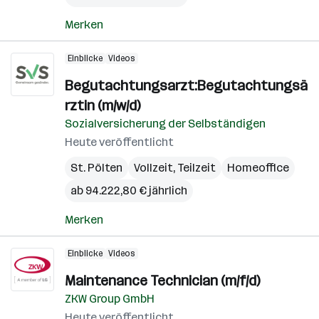
Merken
Einblicke
Videos
Begutachtungsarzt:Begutachtungsä
rztin (m/w/d)
Sozialversicherung der Selbständigen
Heute veröffentlicht
St. Pölten
Vollzeit, Teilzeit
Homeoffice
ab 94.222,80 € jährlich
Merken
Einblicke
Videos
Maintenance Technician (m/f/d)
ZKW Group GmbH
Heute veröffentlicht