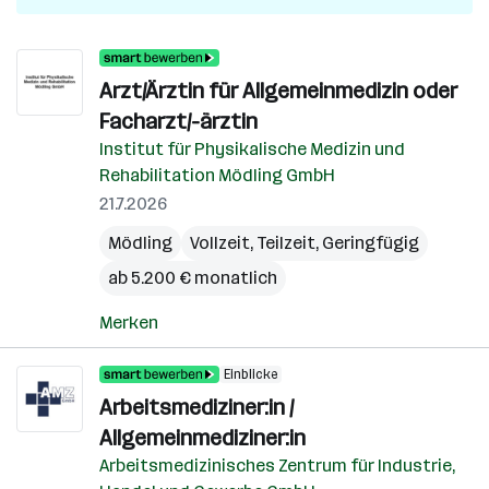
Arzt/Ärztin für Allgemeinmedizin oder
Facharzt/-ärztin
Institut für Physikalische Medizin und
Rehabilitation Mödling GmbH
21.7.2026
Mödling
Vollzeit, Teilzeit, Geringfügig
ab 5.200 € monatlich
Merken
Einblicke
Arbeitsmediziner:in /
Allgemeinmediziner:in
Arbeitsmedizinisches Zentrum für Industrie,