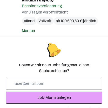
Pensionsversicherung
vor 6 Tagen veröffentlicht
Alland
Vollzeit
ab 100.693,60 € jährlich
Merken
Sollen wir dir neue Jobs für genau diese
Suche schicken?
E-
Mail-
Adresse
Job-Alarm anlegen