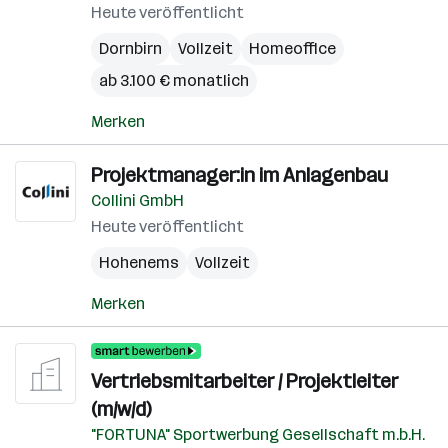
Heute veröffentlicht
Dornbirn
Vollzeit
Homeoffice
ab 3.100 € monatlich
Merken
Projektmanager:in im Anlagenbau
Collini GmbH
Heute veröffentlicht
Hohenems
Vollzeit
Merken
Vertriebsmitarbeiter / Projektleiter
(m/w/d)
"FORTUNA" Sportwerbung Gesellschaft m.b.H.