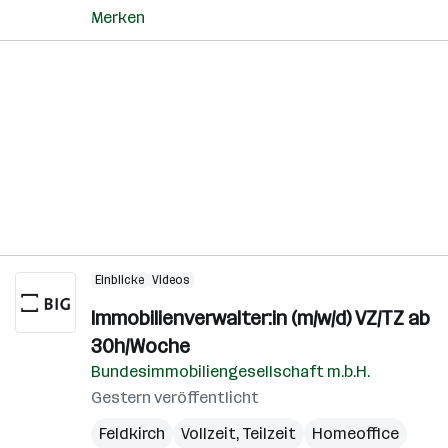
Merken
Einblicke
Videos
Immobilienverwalter:in (m/w/d) VZ/TZ ab
30h/Woche
Bundesimmobiliengesellschaft m.b.H.
Gestern veröffentlicht
Feldkirch
Vollzeit, Teilzeit
Homeoffice