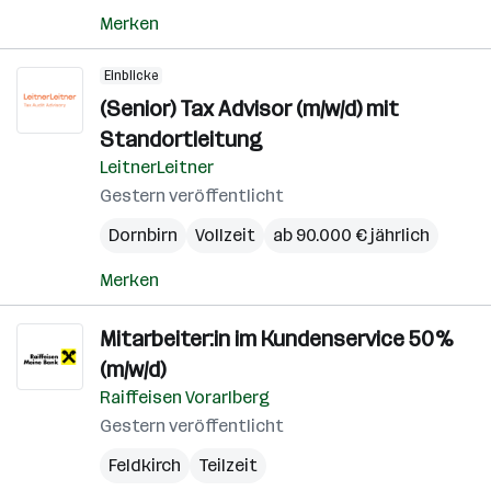
Merken
Einblicke
(Senior) Tax Advisor (m/w/d) mit
Standortleitung
LeitnerLeitner
Gestern veröffentlicht
Dornbirn
Vollzeit
ab 90.000 € jährlich
Merken
Mitarbeiter:in im Kundenservice 50%
(m/w/d)
Raiffeisen Vorarlberg
Gestern veröffentlicht
Feldkirch
Teilzeit