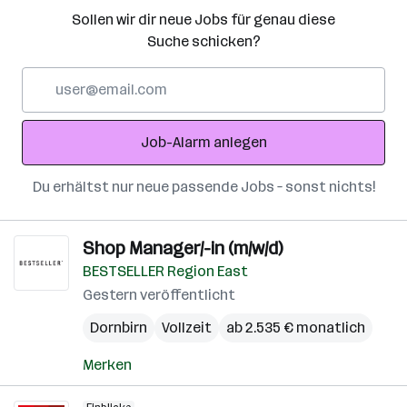
Sollen wir dir neue Jobs für genau diese
Suche schicken?
E-
Mail-
Adresse
Job-Alarm anlegen
Du erhältst nur neue passende Jobs – sonst nichts!
Shop Manager/-in (m/w/d)
BESTSELLER Region East
Gestern veröffentlicht
Dornbirn
Vollzeit
ab 2.535 € monatlich
Merken