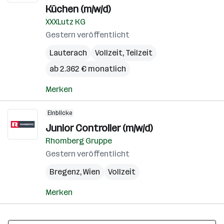
Küchen (m/w/d)
XXXLutz KG
Gestern veröffentlicht
Lauterach
Vollzeit, Teilzeit
ab 2.362 € monatlich
Merken
Einblicke
Junior Controller (m/w/d)
Rhomberg Gruppe
Gestern veröffentlicht
Bregenz
,
Wien
Vollzeit
Merken