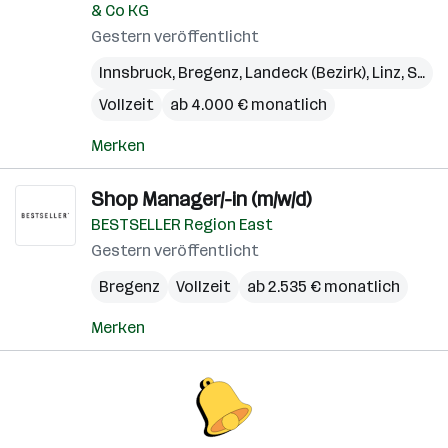
& Co KG
Gestern veröffentlicht
Innsbruck
,
Bregenz
,
Landeck (Bezirk)
,
Linz
,
St. Pölten
Vollzeit
ab 4.000 € monatlich
Merken
Shop Manager/-in (m/w/d)
BESTSELLER Region East
Gestern veröffentlicht
Bregenz
Vollzeit
ab 2.535 € monatlich
Merken