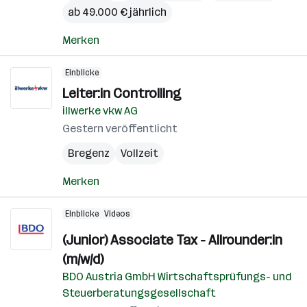
ab 49.000 € jährlich
Merken
Einblicke
Leiter:in Controlling
illwerke vkw AG
Gestern veröffentlicht
Bregenz
Vollzeit
Merken
Einblicke
Videos
(Junior) Associate Tax - Allrounder:in
(m/w/d)
BDO Austria GmbH Wirtschaftsprüfungs- und
Steuerberatungsgesellschaft