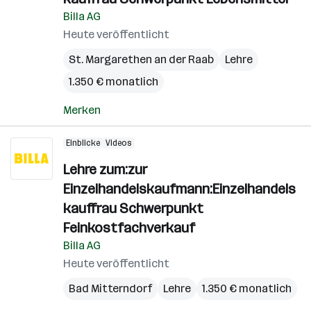
Billa AG
Heute veröffentlicht
St. Margarethen an der Raab
Lehre
1.350 € monatlich
Merken
Einblicke
Videos
Lehre zum:zur
Einzelhandelskaufmann:Einzelhandels
kauffrau Schwerpunkt
Feinkostfachverkauf
Billa AG
Heute veröffentlicht
Bad Mitterndorf
Lehre
1.350 € monatlich