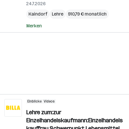
24.7.2026
Kaindorf
Lehre
910,79 € monatlich
Merken
Einblicke
Videos
Lehre zum:zur
Einzelhandelskaufmann:Einzelhandels
kauffrau Schwerpunkt Lebensmittel