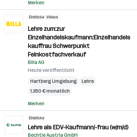
Merken
Einblicke
Videos
Lehre zum:zur
Einzelhandelskaufmann:Einzelhandels
kauffrau Schwerpunkt
Feinkostfachverkauf
Billa AG
Heute veröffentlicht
Hartberg Umgebung
Lehre
1.350 € monatlich
Merken
Einblicke
Lehre als EDV-Kaufmann/-frau (w/m/d)
Bechtle Austria GmbH