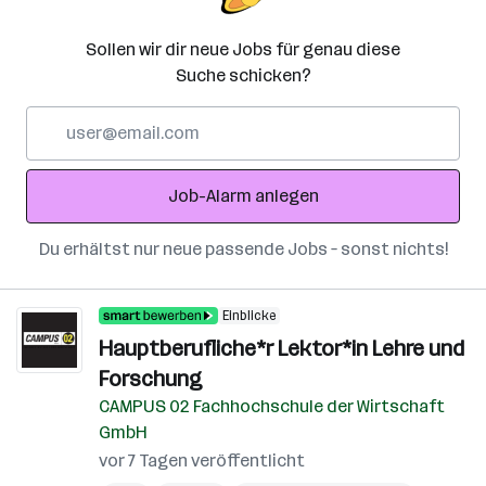
Sollen wir dir neue Jobs für genau diese
Suche schicken?
E-
Mail-
Adresse
Job-Alarm anlegen
Du erhältst nur neue passende Jobs – sonst nichts!
Einblicke
Hauptberufliche*r Lektor*in Lehre und
Forschung
CAMPUS 02 Fachhochschule der Wirtschaft
GmbH
vor 7 Tagen veröffentlicht