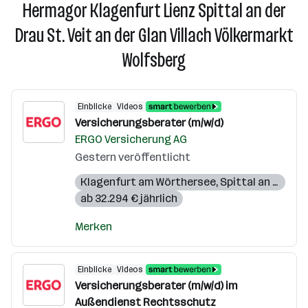
Hermagor Klagenfurt Lienz Spittal an der
Drau St. Veit an der Glan Villach Völkermarkt
Wolfsberg
Einblicke
Videos
Versicherungsberater (m/w/d)
ERGO Versicherung AG
Gestern veröffentlicht
Klagenfurt am Wörthersee
,
Spittal an der Drau
ab 32.294 € jährlich
Merken
Einblicke
Videos
Versicherungsberater (m/w/d) im
Außendienst Rechtsschutz