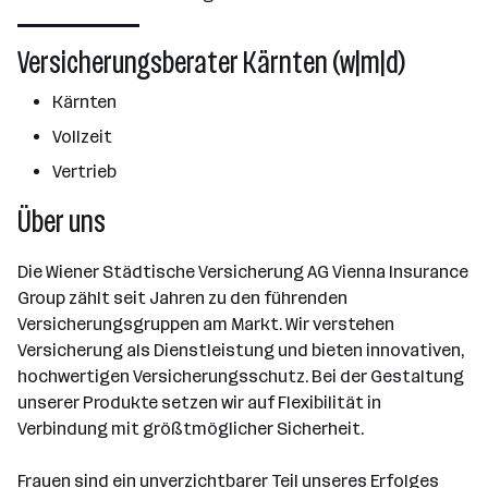
Über das Unternehmen
Versicherungsberater Kärnten (w|m|d)
2501 - 10000 Mitarbeiter*innen
Kärnten
Wien
Vollzeit
Vertrieb
Über uns
Die Wiener Städtische Versicherung AG Vienna Insurance
Group zählt seit Jahren zu den führenden
Versicherungsgruppen am Markt. Wir verstehen
Versicherung als Dienstleistung und bieten innovativen,
hochwertigen Versicherungsschutz. Bei der Gestaltung
unserer Produkte setzen wir auf Flexibilität in
Verbindung mit größtmöglicher Sicherheit.
Frauen sind ein unverzichtbarer Teil unseres Erfolges