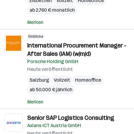
Elsbethen
Vollzeit
Homeoffice
ab 2.760 € monatlich
Merken
Einblicke
International Procurement Manager -
After Sales (IAM) (w/m/d)
Porsche Holding GmbH
Heute veröffentlicht
Salzburg
Vollzeit
Homeoffice
ab 50.000 € jährlich
Merken
Senior SAP Logistics Consulting
Axians ICT Austria GmbH
Heute veröffentlicht