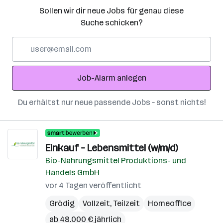
Sollen wir dir neue Jobs für genau diese
Suche schicken?
E-
Mail-
Adresse
Job-Alarm anlegen
Du erhältst nur neue passende Jobs – sonst nichts!
Einkauf – Lebensmittel (w/m/d)
Bio-Nahrungsmittel Produktions- und
Handels GmbH
vor 4 Tagen veröffentlicht
Grödig
Vollzeit, Teilzeit
Homeoffice
ab 48.000 € jährlich