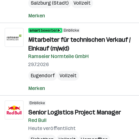
Salzburg (Stadt)
Vollzeit
Merken
Einblicke
Mitarbeiter für technischen Verkauf /
Einkauf (m/w/d)
Ramseier Normteile GmbH
29.7.2026
Eugendorf
Vollzeit
Merken
Einblicke
Senior Logistics Project Manager
Red Bull
Heute veröffentlicht