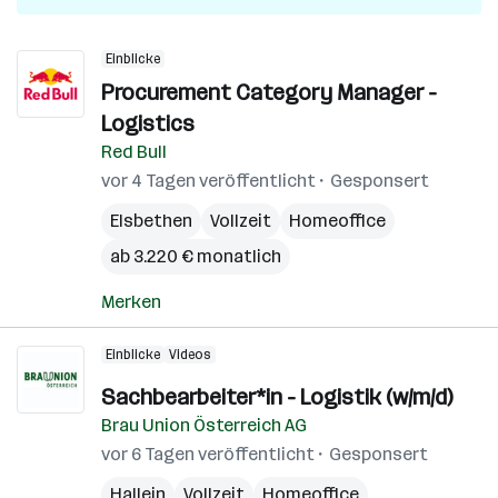
Einblicke
Procurement Category Manager -
Logistics
Red Bull
vor 4 Tagen veröffentlicht
Gesponsert
Elsbethen
Vollzeit
Homeoffice
ab 3.220 € monatlich
Merken
Einblicke
Videos
Sachbearbeiter*in - Logistik (w/m/d)
Brau Union Österreich AG
vor 6 Tagen veröffentlicht
Gesponsert
Hallein
Vollzeit
Homeoffice