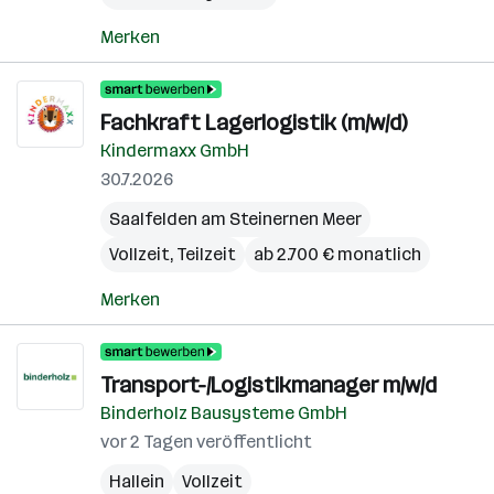
Merken
Fachkraft Lagerlogistik (m/w/d)
Kindermaxx GmbH
30.7.2026
Saalfelden am Steinernen Meer
Vollzeit, Teilzeit
ab 2.700 € monatlich
Merken
Transport-/Logistikmanager m/w/d
Binderholz Bausysteme GmbH
vor 2 Tagen veröffentlicht
Hallein
Vollzeit