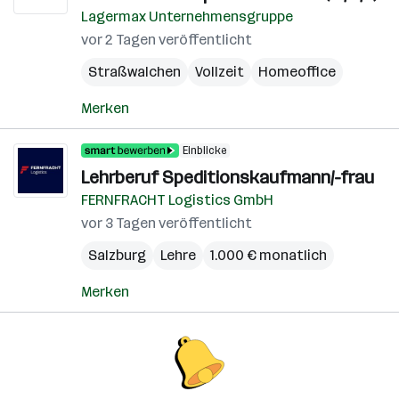
Lagermax Unternehmensgruppe
vor 2 Tagen veröffentlicht
Straßwalchen
Vollzeit
Homeoffice
Merken
Einblicke
Lehrberuf Speditionskaufmann/-frau
FERNFRACHT Logistics GmbH
vor 3 Tagen veröffentlicht
Salzburg
Lehre
1.000 € monatlich
Merken